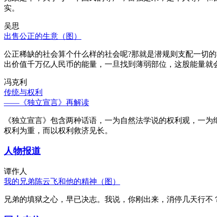
实。
吴思
出售公正的生意（图）
公正稀缺的社会算个什么样的社会呢?那就是潜规则支配一切
出价值千万亿人民币的能量，一旦找到薄弱部位，这股能量就
冯克利
传统与权利
——《独立宣言》再解读
《独立宣言》包含两种话语，一为自然法学说的权利观，一为
权利为重，而以权利救济见长。
人物报道
谭作人
我的兄弟陈云飞和他的精神（图）
兄弟的填狱之心，早已决志。我说，你刚出来，消停几天行不