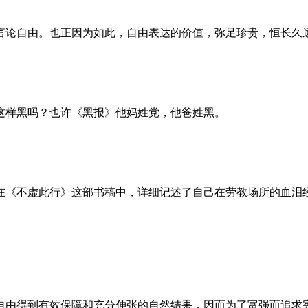
言论自由。也正因为如此，自由表达的价值，弥足珍贵，恒长久
这样黑吗？也许《黑报》他妈姓党，他爸姓黑。
。她在《不虚此行》这部书稿中，详细记述了自己在劳教场所的血
自由得到有效保障和充分伸张的自然结果，因而为了富强而追求宪