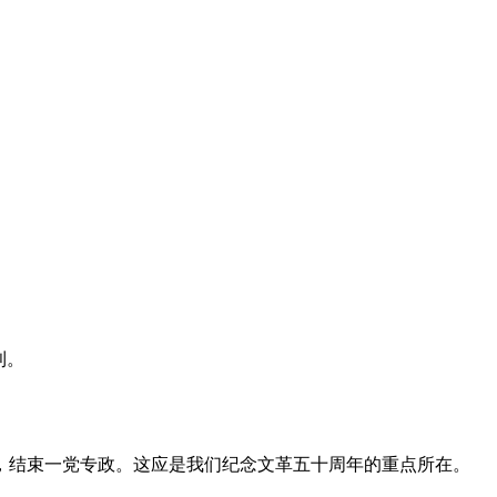
利。
，结束一党专政。这应是我们纪念文革五十周年的重点所在。