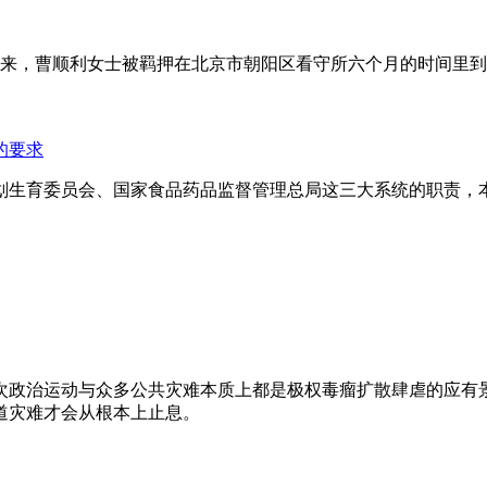
年来，曹顺利女士被羁押在北京市朝阳区看守所六个月的时间里
的要求
划生育委员会、国家食品药品监督管理总局这三大系统的职责，
次政治运动与众多公共灾难本质上都是极权毒瘤扩散肆虐的应有
道灾难才会从根本上止息。