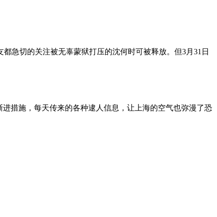
朋友都急切的关注被无辜蒙狱打压的沈何时可被释放。但3月31日
渐进措施，每天传来的各种逮人信息，让上海的空气也弥漫了恐