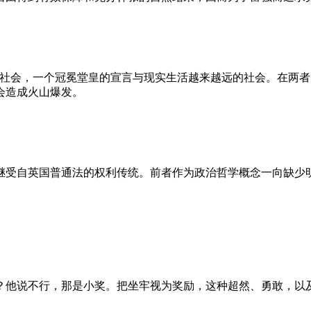
的社会，一个冠冕堂皇的宣言与现实生活越来越远的社会。在两
会造成火山爆发。
继受自英国普通法的权利传统。前者作为政治哲学概念一向缺少
？他说不行，那是小奖。把坐牢视为奖励，这种超然、勇敢，以