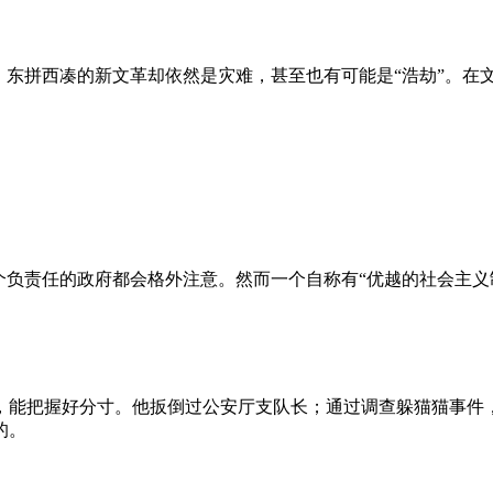
、东拼西凑的新文革却依然是灾难，甚至也有可能是“浩劫”。在
负责任的政府都会格外注意。然而一个自称有“优越的社会主义制
，能把握好分寸。他扳倒过公安厅支队长；通过调查躲猫猫事件
的。