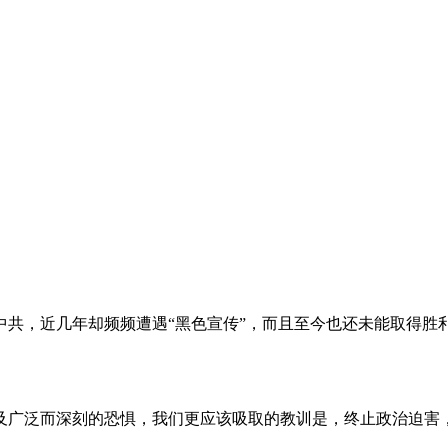
。
共，近几年却频频遭遇“黑色宣传”，而且至今也还未能取得胜
及广泛而深刻的恐惧，我们更应该吸取的教训是，终止政治迫害