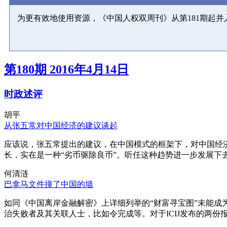
为更有效地使用资源，《中国人权双周刊》从第181期起
第180期 2016年4月14日
时政述评
胡平
从张五常对中国经济的建议谈起
应该说，张五常提出的建议，在中国模式的框架下，对中国经
长，实在是一种“劣币驱除良币”。听任这种趋势进一步发展下
何清涟
巴拿马文件撞了中国的墙
如同《中国离岸金融解密》上详细列举的“财富寻宝图”未能
治失败者及其关联人士，比如令完成等。对于ICIJ发布的两份