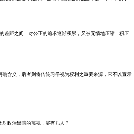
者的差距之间，对公正的追求逐渐积累，又被无情地压缩，积压
明确含义，后者则将传统习俗视为权利之重要来源，它不以宣示
及对政治黑暗的蔑视，能有几人？