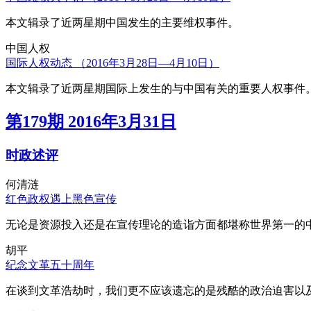
本文辑录了近两星期中国发生的主要维权事件。
中国人权
国际人权动态 （2016年3月28日—4月10日）
本文辑录了近两星期国际上发生的与中国有关的重要人权事件
第179期 2016年3月31日
时政述评
何清涟
红色政权遇上黑色宣传
无论是资源投入还是在宣传理论的造诣方面都堪称世界第一的中
胡平
纪念文革五十周年
在谈到文革浩劫时，我们更不应该遗忘的是残酷的政治迫害以