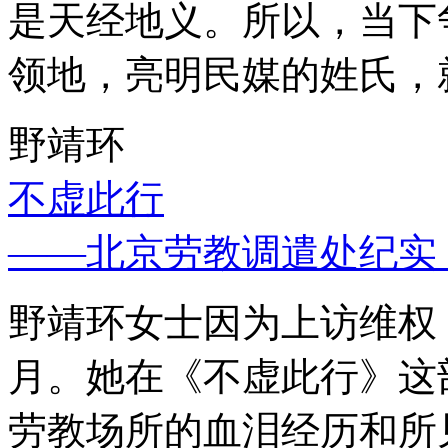
是天经地义。所以，当下
领地，亮明民媒的姓氏，
野靖环
不虚此行
——北京劳教调遣处纪实
野靖环女士因为上访维权，
月。她在《不虚此行》这
劳教场所的血泪经历和所