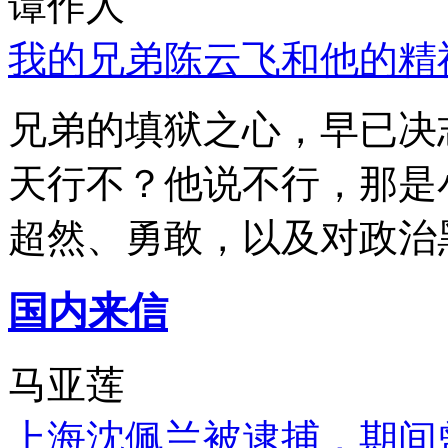
谭作人
我的兄弟陈云飞和他的精
兄弟的填狱之心，早已决
天行不？他说不行，那是
超然、勇敢，以及对政治
国内来信
马亚莲
上海沈佩兰被逮捕，期间