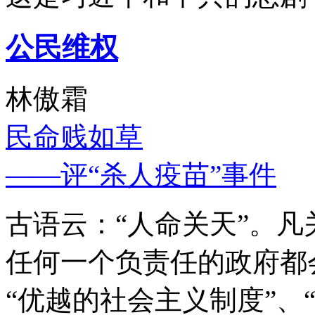
公民维权
林傲霜
民命贱如草
——评“杀人疫苗”事件
古语云：“人命关天”。
任何一个负责任的政府都
“优越的社会主义制度”、