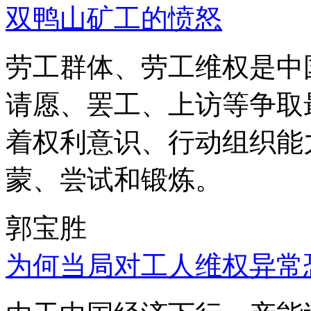
双鸭山矿工的愤怒
劳工群体、劳工维权是中
请愿、罢工、上访等争取
着权利意识、行动组织能
蒙、尝试和锻炼。
郭宝胜
为何当局对工人维权异常