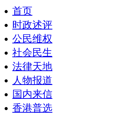
首页
时政述评
公民维权
社会民生
法律天地
人物报道
国内来信
香港普选