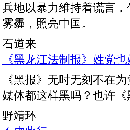
兵地以暴力维持着谎言，
雾霾，照亮中国。
石道来
《黑龙江法制报》姓党也
《黑报》无时无刻不在为
媒体都这样黑吗？也许《
野靖环