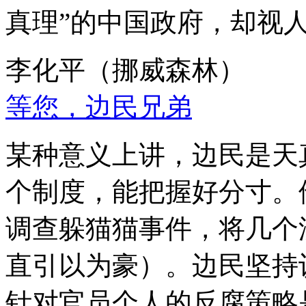
真理”的中国政府，却视
李化平（挪威森林）
等您，边民兄弟
某种意义上讲，边民是天
个制度，能把握好分寸。
调查躲猫猫事件，将几个
直引以为豪）。边民坚持
针对官员个人的反腐策略