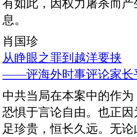
有如此，因权力屠杀而产
息。
肖国珍
从睁眼之罪到越洋要挟
——评海外时事评论家长
中共当局在本案中的作为
恐惧于言论自由。也正因
足珍贵，恒长久远。无论