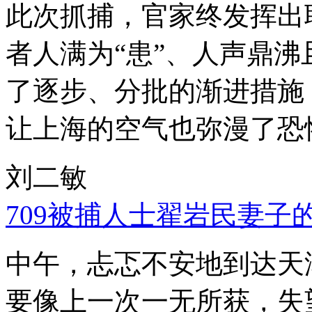
此次抓捕，官家终发挥出
者人满为“患”、人声鼎
了逐步、分批的渐进措施
让上海的空气也弥漫了恐
刘二敏
709被捕人士翟岩民妻子
中午，忐忑不安地到达天
要像上一次一无所获，失