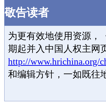
敬告读者
为更有效地使用资源，《
期起并入中国人权主网
http://www.hrichina.org/c
和编辑方针，一如既往