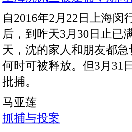
自2016年2月22日上
后，到昨天3月30日止已
天，沈的家人和朋友都急
何时可被释放。但3月3
批捕。
马亚莲
抓捕与投案