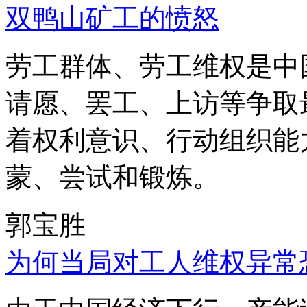
双鸭山矿工的愤怒
劳工群体、劳工维权是中
请愿、罢工、上访等争取
着权利意识、行动组织能
蒙、尝试和锻炼。
郭宝胜
为何当局对工人维权异常