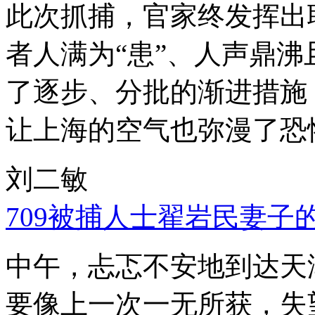
此次抓捕，官家终发挥出
者人满为“患”、人声鼎
了逐步、分批的渐进措施
让上海的空气也弥漫了恐
刘二敏
709被捕人士翟岩民妻子
中午，忐忑不安地到达天
要像上一次一无所获，失