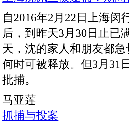
自2016年2月22日上
后，到昨天3月30日止已
天，沈的家人和朋友都急
何时可被释放。但3月3
批捕。
马亚莲
抓捕与投案