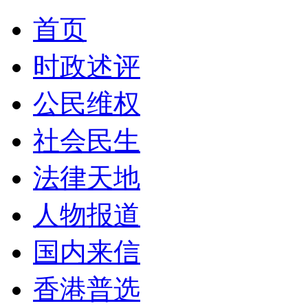
首页
时政述评
公民维权
社会民生
法律天地
人物报道
国内来信
香港普选