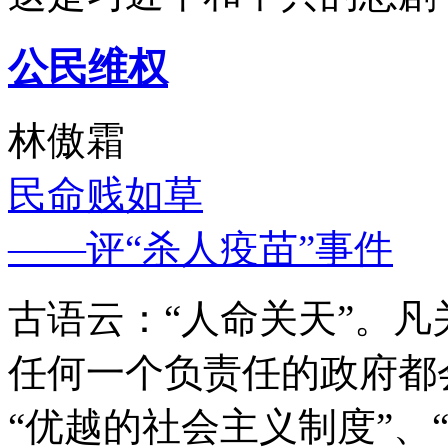
公民维权
林傲霜
民命贱如草
——评“杀人疫苗”事件
古语云：“人命关天”。
任何一个负责任的政府都
“优越的社会主义制度”、