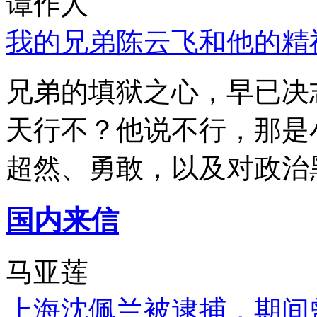
谭作人
我的兄弟陈云飞和他的精
兄弟的填狱之心，早已决
天行不？他说不行，那是
超然、勇敢，以及对政治
国内来信
马亚莲
上海沈佩兰被逮捕，期间