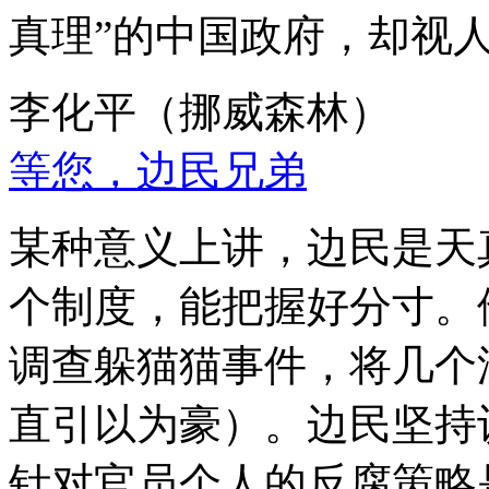
真理”的中国政府，却视
李化平（挪威森林）
等您，边民兄弟
某种意义上讲，边民是天
个制度，能把握好分寸。
调查躲猫猫事件，将几个
直引以为豪）。边民坚持
针对官员个人的反腐策略