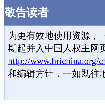
敬告读者
为更有效地使用资源，《
期起并入中国人权主网
http://www.hrichina.org/c
和编辑方针，一如既往