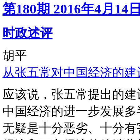
第180期 2016年4月14
时政述评
胡平
从张五常对中国经济的建
应该说，张五常提出的建
中国经济的进一步发展多
无疑是十分恶劣、十分有