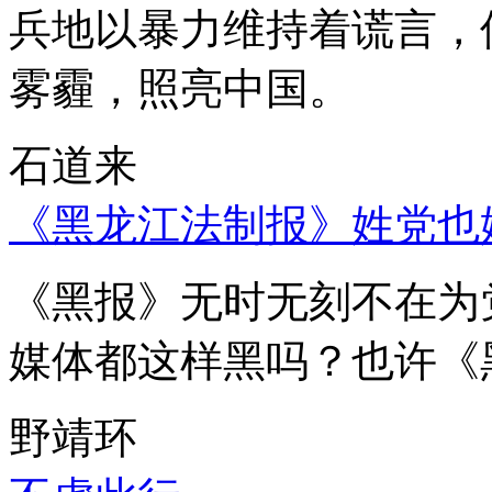
兵地以暴力维持着谎言，
雾霾，照亮中国。
石道来
《黑龙江法制报》姓党也
《黑报》无时无刻不在为
媒体都这样黑吗？也许《
野靖环