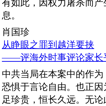
有如此，因权力屠杀而产
息。
肖国珍
从睁眼之罪到越洋要挟
——评海外时事评论家长
中共当局在本案中的作为
恐惧于言论自由。也正因
足珍贵，恒长久远。无论