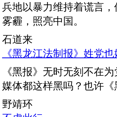
兵地以暴力维持着谎言，
雾霾，照亮中国。
石道来
《黑龙江法制报》姓党也
《黑报》无时无刻不在为
媒体都这样黑吗？也许《
野靖环