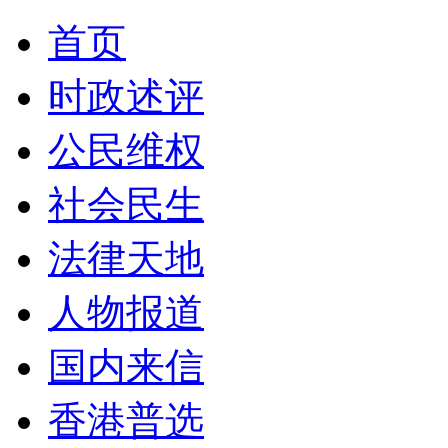
首页
时政述评
公民维权
社会民生
法律天地
人物报道
国内来信
香港普选