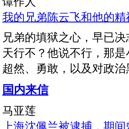
谭作人
我的兄弟陈云飞和他的精
兄弟的填狱之心，早已决
天行不？他说不行，那是
超然、勇敢，以及对政治
国内来信
马亚莲
上海沈佩兰被逮捕，期间