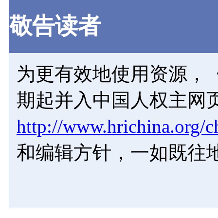
敬告读者
为更有效地使用资源，《
期起并入中国人权主网
http://www.hrichina.org/c
和编辑方针，一如既往