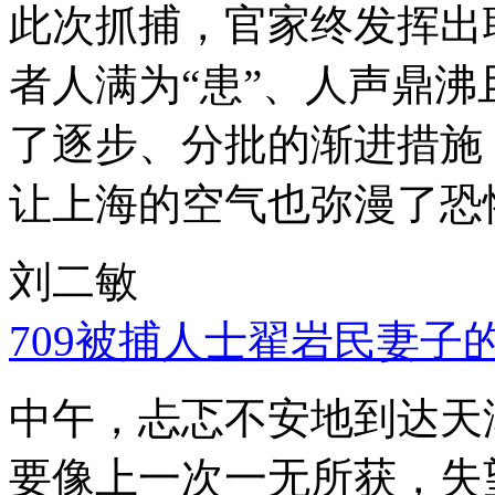
此次抓捕，官家终发挥出
者人满为“患”、人声鼎
了逐步、分批的渐进措施
让上海的空气也弥漫了恐
刘二敏
709被捕人士翟岩民妻子
中午，忐忑不安地到达天
要像上一次一无所获，失