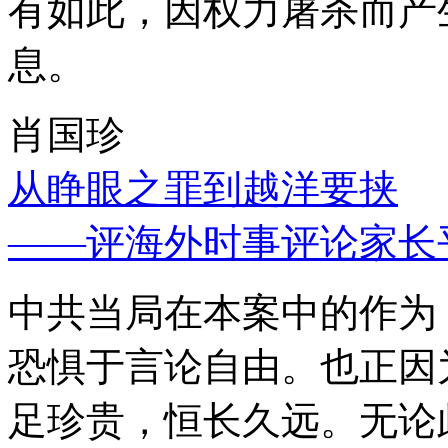
有如此，因权力屠杀而产
息。
肖国珍
从睁眼之罪到越洋要挟
——评海外时事评论家长
中共当局在本案中的作为
恐惧于言论自由。也正因
足珍贵，恒长久远。无论