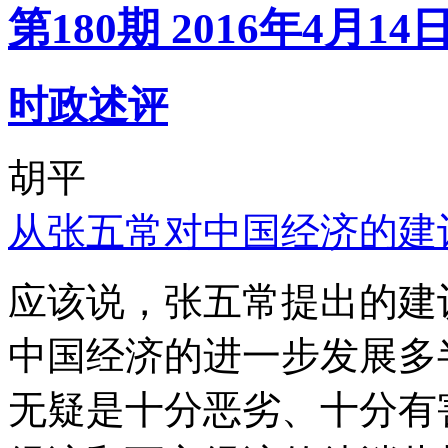
第180期 2016年4月14
时政述评
胡平
从张五常对中国经济的建
应该说，张五常提出的建
中国经济的进一步发展多
无疑是十分恶劣、十分有