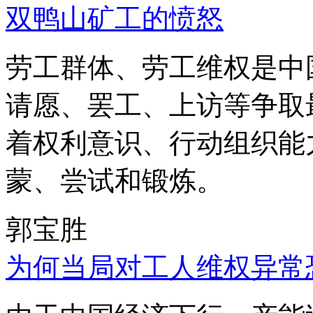
双鸭山矿工的愤怒
劳工群体、劳工维权是中
请愿、罢工、上访等争取
着权利意识、行动组织能
蒙、尝试和锻炼。
郭宝胜
为何当局对工人维权异常