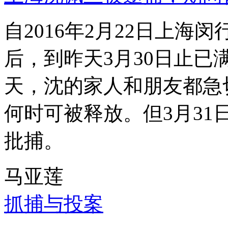
自2016年2月22日上
后，到昨天3月30日止已
天，沈的家人和朋友都急
何时可被释放。但3月3
批捕。
马亚莲
抓捕与投案