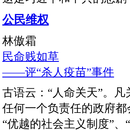
公民维权
林傲霜
民命贱如草
——评“杀人疫苗”事件
古语云：“人命关天”。
任何一个负责任的政府都
“优越的社会主义制度”、