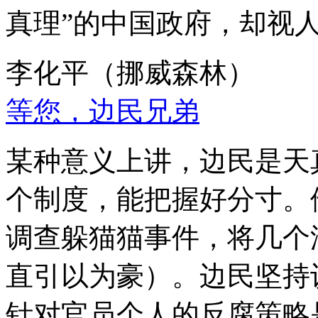
真理”的中国政府，却视
李化平（挪威森林）
等您，边民兄弟
某种意义上讲，边民是天
个制度，能把握好分寸。
调查躲猫猫事件，将几个
直引以为豪）。边民坚持
针对官员个人的反腐策略