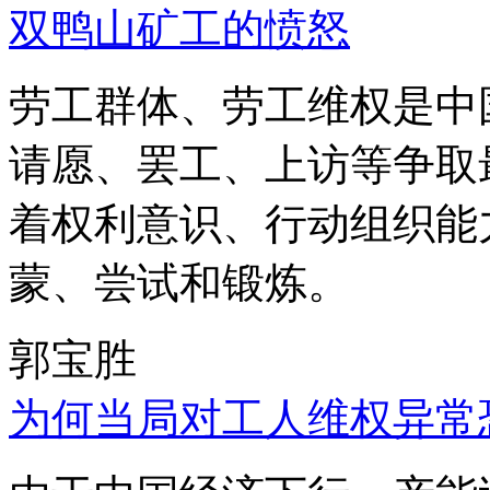
双鸭山矿工的愤怒
劳工群体、劳工维权是中
请愿、罢工、上访等争取
着权利意识、行动组织能
蒙、尝试和锻炼。
郭宝胜
为何当局对工人维权异常