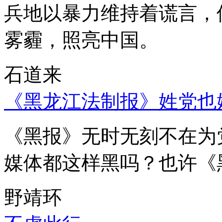
兵地以暴力维持着谎言，
雾霾，照亮中国。
石道来
《黑龙江法制报》姓党也
《黑报》无时无刻不在为
媒体都这样黑吗？也许《
野靖环