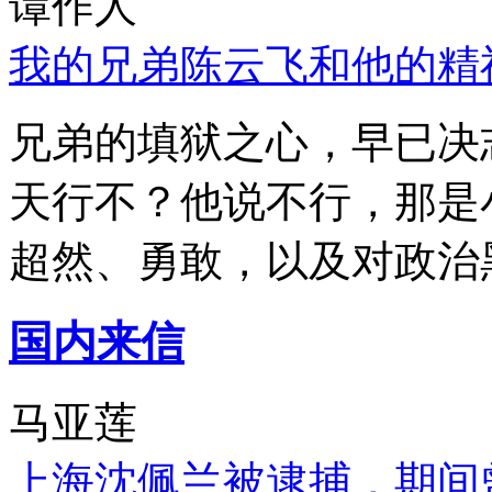
谭作人
我的兄弟陈云飞和他的精
兄弟的填狱之心，早已决
天行不？他说不行，那是
超然、勇敢，以及对政治
国内来信
马亚莲
上海沈佩兰被逮捕，期间