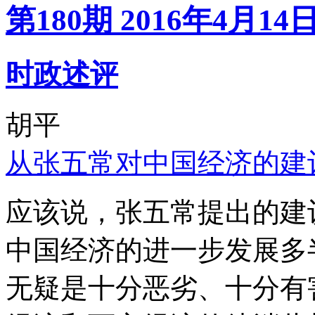
第180期 2016年4月14
时政述评
胡平
从张五常对中国经济的建
应该说，张五常提出的建
中国经济的进一步发展多
无疑是十分恶劣、十分有