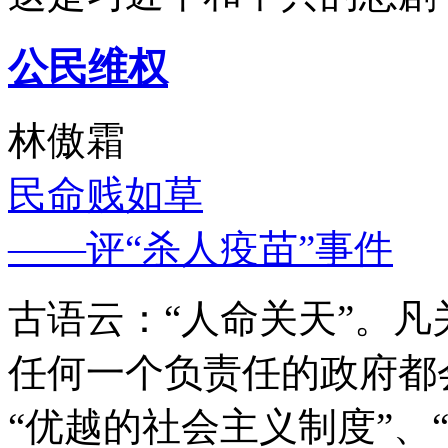
公民维权
林傲霜
民命贱如草
——评“杀人疫苗”事件
古语云：“人命关天”。
任何一个负责任的政府都
“优越的社会主义制度”、