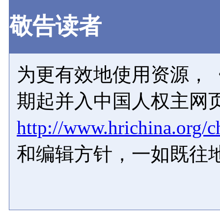
敬告读者
为更有效地使用资源，《
期起并入中国人权主网
http://www.hrichina.org/c
和编辑方针，一如既往