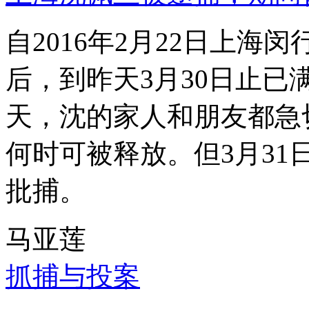
自2016年2月22日上
后，到昨天3月30日止已
天，沈的家人和朋友都急
何时可被释放。但3月3
批捕。
马亚莲
抓捕与投案