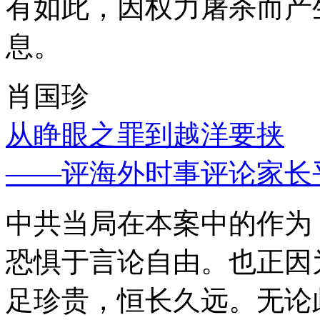
有如此，因权力屠杀而产
息。
肖国珍
从睁眼之罪到越洋要挟
——评海外时事评论家长
中共当局在本案中的作为
恐惧于言论自由。也正因
足珍贵，恒长久远。无论