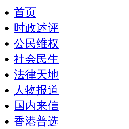
首页
时政述评
公民维权
社会民生
法律天地
人物报道
国内来信
香港普选