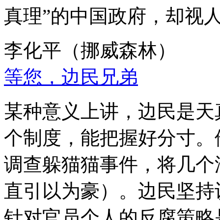
真理”的中国政府，却视
李化平（挪威森林）
等您，边民兄弟
某种意义上讲，边民是天
个制度，能把握好分寸。
调查躲猫猫事件，将几个
直引以为豪）。边民坚持
针对官员个人的反腐策略