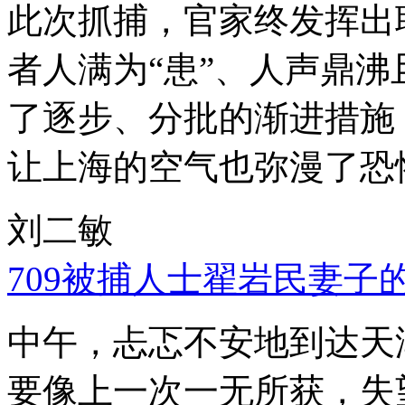
此次抓捕，官家终发挥出
者人满为“患”、人声鼎
了逐步、分批的渐进措施
让上海的空气也弥漫了恐
刘二敏
709被捕人士翟岩民妻子
中午，忐忑不安地到达天
要像上一次一无所获，失