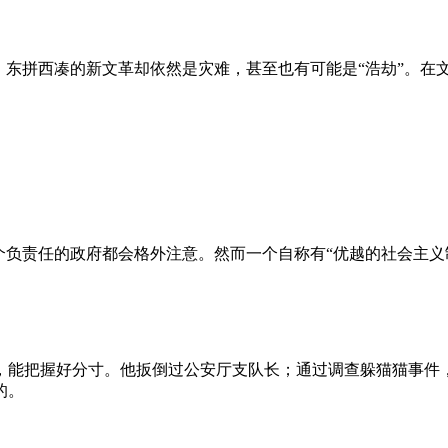
、东拼西凑的新文革却依然是灾难，甚至也有可能是“浩劫”。在
负责任的政府都会格外注意。然而一个自称有“优越的社会主义制
，能把握好分寸。他扳倒过公安厅支队长；通过调查躲猫猫事件
的。