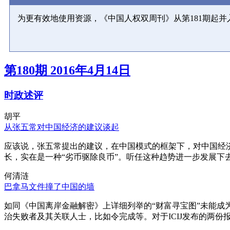
为更有效地使用资源，《中国人权双周刊》从第181期起
第180期 2016年4月14日
时政述评
胡平
从张五常对中国经济的建议谈起
应该说，张五常提出的建议，在中国模式的框架下，对中国经
长，实在是一种“劣币驱除良币”。听任这种趋势进一步发展下
何清涟
巴拿马文件撞了中国的墙
如同《中国离岸金融解密》上详细列举的“财富寻宝图”未能
治失败者及其关联人士，比如令完成等。对于ICIJ发布的两份