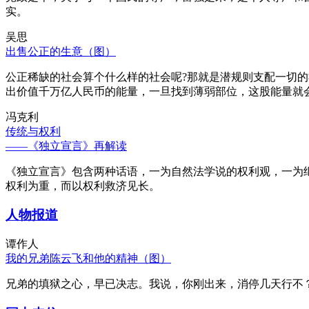
实。
吴思
出售公正的生意（图）
公正稀缺的社会算个什么样的社会呢?那就是潜规则支配一切
出价值千万亿人民币的能量，一旦找到薄弱部位，这股能量就
冯克利
传统与权利
——《独立宣言》再解读
《独立宣言》包含两种话语，一为自然法学说的权利观，一为
权利为重，而以权利救济见长。
人物报道
谭作人
我的兄弟陈云飞和他的精神（图）
兄弟的填狱之心，早已决志。我说，你刚出来，消停几天行不