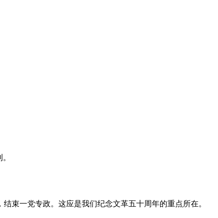
利。
，结束一党专政。这应是我们纪念文革五十周年的重点所在。