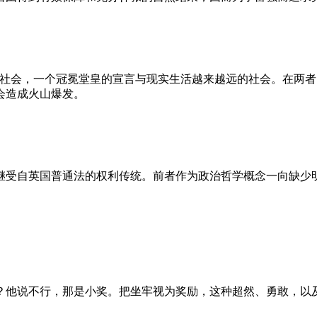
的社会，一个冠冕堂皇的宣言与现实生活越来越远的社会。在两
会造成火山爆发。
继受自英国普通法的权利传统。前者作为政治哲学概念一向缺少
？他说不行，那是小奖。把坐牢视为奖励，这种超然、勇敢，以