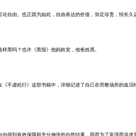
言论自由。也正因为如此，自由表达的价值，弥足珍贵，恒长久
这样黑吗？也许《黑报》他妈姓党，他爸姓黑。
。她在《不虚此行》这部书稿中，详细记述了自己在劳教场所的血
自由得到有效保障和充分伸张的自然结果，因而为了富强而追求宪