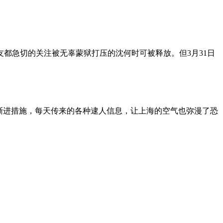
朋友都急切的关注被无辜蒙狱打压的沈何时可被释放。但3月31日
渐进措施，每天传来的各种逮人信息，让上海的空气也弥漫了恐