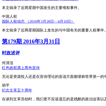
本文辑录了近两星期中国发生的主要维权事件。
中国人权
国际人权动态 （2016年3月28日—4月10日）
本文辑录了近两星期国际上发生的与中国有关的重要人权事件
第179期 2016年3月31日
时政述评
何清涟
红色政权遇上黑色宣传
无论是资源投入还是在宣传理论的造诣方面都堪称世界第一的中
胡平
纪念文革五十周年
在谈到文革浩劫时，我们更不应该遗忘的是残酷的政治迫害以