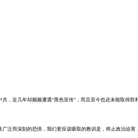
。
共，近几年却频频遭遇“黑色宣传”，而且至今也还未能取得胜
及广泛而深刻的恐惧，我们更应该吸取的教训是，终止政治迫害