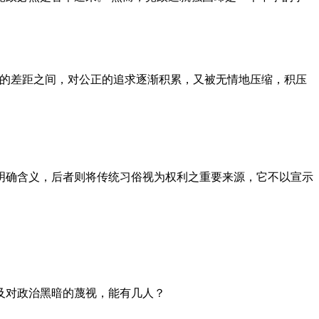
者的差距之间，对公正的追求逐渐积累，又被无情地压缩，积压
明确含义，后者则将传统习俗视为权利之重要来源，它不以宣示
及对政治黑暗的蔑视，能有几人？