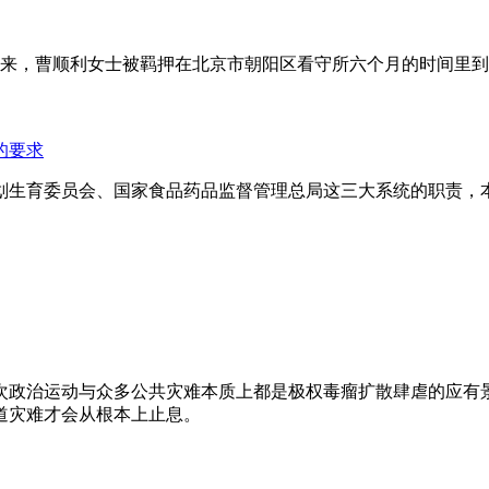
年来，曹顺利女士被羁押在北京市朝阳区看守所六个月的时间里
的要求
划生育委员会、国家食品药品监督管理总局这三大系统的职责，
次政治运动与众多公共灾难本质上都是极权毒瘤扩散肆虐的应有
道灾难才会从根本上止息。