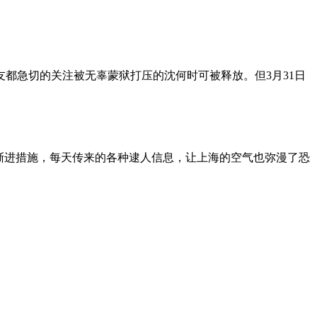
朋友都急切的关注被无辜蒙狱打压的沈何时可被释放。但3月31日
渐进措施，每天传来的各种逮人信息，让上海的空气也弥漫了恐