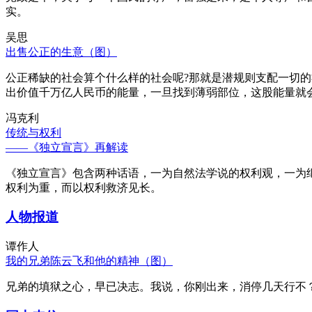
实。
吴思
出售公正的生意（图）
公正稀缺的社会算个什么样的社会呢?那就是潜规则支配一切
出价值千万亿人民币的能量，一旦找到薄弱部位，这股能量就
冯克利
传统与权利
——《独立宣言》再解读
《独立宣言》包含两种话语，一为自然法学说的权利观，一为
权利为重，而以权利救济见长。
人物报道
谭作人
我的兄弟陈云飞和他的精神（图）
兄弟的填狱之心，早已决志。我说，你刚出来，消停几天行不