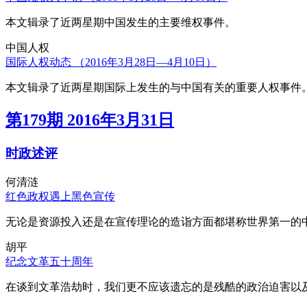
本文辑录了近两星期中国发生的主要维权事件。
中国人权
国际人权动态 （2016年3月28日—4月10日）
本文辑录了近两星期国际上发生的与中国有关的重要人权事件
第179期 2016年3月31日
时政述评
何清涟
红色政权遇上黑色宣传
无论是资源投入还是在宣传理论的造诣方面都堪称世界第一的中
胡平
纪念文革五十周年
在谈到文革浩劫时，我们更不应该遗忘的是残酷的政治迫害以