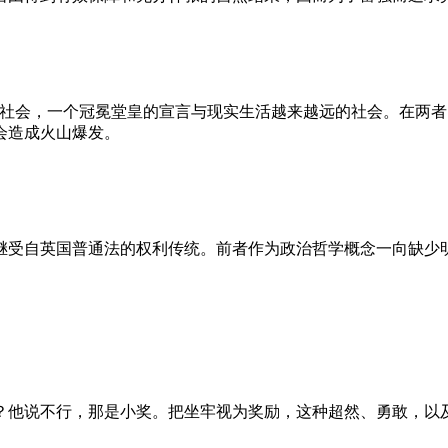
的社会，一个冠冕堂皇的宣言与现实生活越来越远的社会。在两
会造成火山爆发。
继受自英国普通法的权利传统。前者作为政治哲学概念一向缺少
？他说不行，那是小奖。把坐牢视为奖励，这种超然、勇敢，以