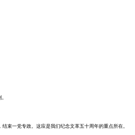
利。
，结束一党专政。这应是我们纪念文革五十周年的重点所在。