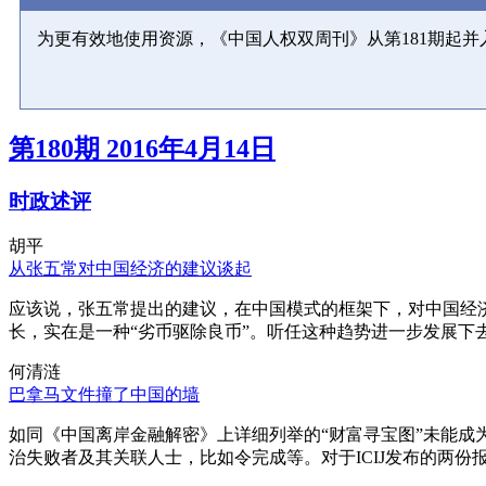
为更有效地使用资源，《中国人权双周刊》从第181期起
第180期 2016年4月14日
时政述评
胡平
从张五常对中国经济的建议谈起
应该说，张五常提出的建议，在中国模式的框架下，对中国经
长，实在是一种“劣币驱除良币”。听任这种趋势进一步发展下
何清涟
巴拿马文件撞了中国的墙
如同《中国离岸金融解密》上详细列举的“财富寻宝图”未能
治失败者及其关联人士，比如令完成等。对于ICIJ发布的两份