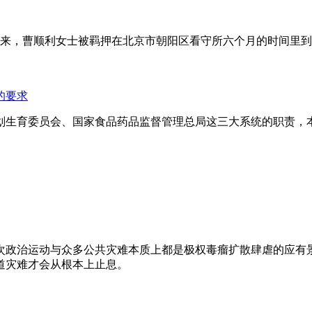
年来，曹顺利女士被羁押在北京市朝阳区看守所六个月的时间里
的要求
划生育委员会、国家食品药品监督管理总局这三大系统的职责，
次政治运动与众多公共灾难本质上都是极权毒瘤扩散肆虐的应有
道灾难才会从根本上止息。