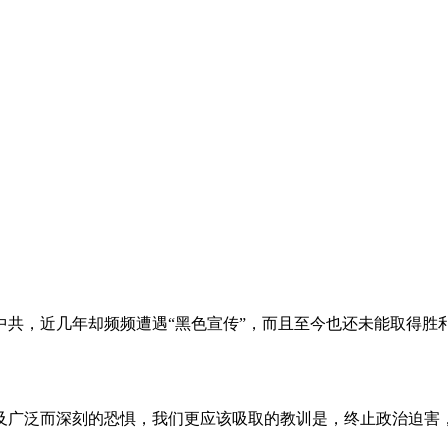
。
共，近几年却频频遭遇“黑色宣传”，而且至今也还未能取得胜
及广泛而深刻的恐惧，我们更应该吸取的教训是，终止政治迫害