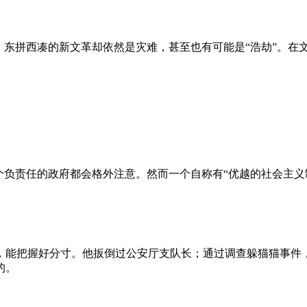
、东拼西凑的新文革却依然是灾难，甚至也有可能是“浩劫”。在
负责任的政府都会格外注意。然而一个自称有“优越的社会主义制
，能把握好分寸。他扳倒过公安厅支队长；通过调查躲猫猫事件
的。