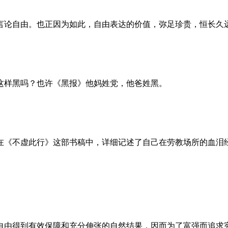
言论自由。也正因为如此，自由表达的价值，弥足珍贵，恒长久
这样黑吗？也许《黑报》他妈姓党，他爸姓黑。
。她在《不虚此行》这部书稿中，详细记述了自己在劳教场所的血
自由得到有效保障和充分伸张的自然结果，因而为了富强而追求宪