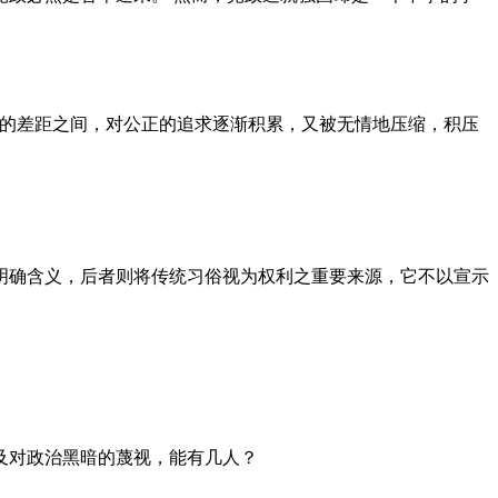
者的差距之间，对公正的追求逐渐积累，又被无情地压缩，积压
明确含义，后者则将传统习俗视为权利之重要来源，它不以宣示
及对政治黑暗的蔑视，能有几人？