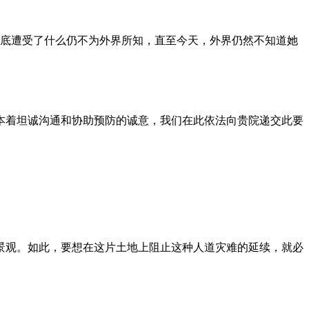
到底遭受了什么仍不为外界所知，直至今天，外界仍然不知道她
本着坦诚沟通和协助预防的诚意，我们在此依法向贵院递交此要
景观。如此，要想在这片土地上阻止这种人道灾难的延续，就必