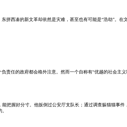
、东拼西凑的新文革却依然是灾难，甚至也有可能是“浩劫”。在
负责任的政府都会格外注意。然而一个自称有“优越的社会主义制
，能把握好分寸。他扳倒过公安厅支队长；通过调查躲猫猫事件
的。