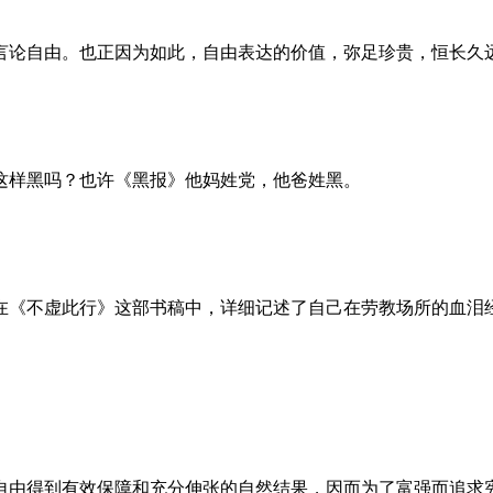
言论自由。也正因为如此，自由表达的价值，弥足珍贵，恒长久
这样黑吗？也许《黑报》他妈姓党，他爸姓黑。
。她在《不虚此行》这部书稿中，详细记述了自己在劳教场所的血
自由得到有效保障和充分伸张的自然结果，因而为了富强而追求宪