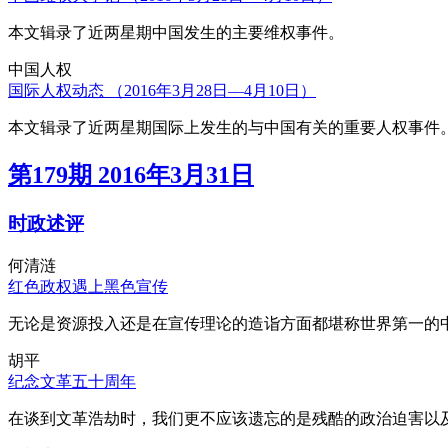
本文辑录了近两星期中国发生的主要维权事件。
中国人权
国际人权动态 （2016年3月28日—4月10日）
本文辑录了近两星期国际上发生的与中国有关的重要人权事件
第179期 2016年3月31日
时政述评
何清涟
红色政权遇上黑色宣传
无论是资源投入还是在宣传理论的造诣方面都堪称世界第一的中
胡平
纪念文革五十周年
在谈到文革浩劫时，我们更不应该遗忘的是残酷的政治迫害以