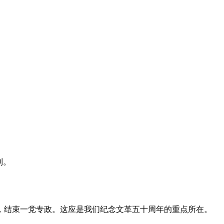
利。
，结束一党专政。这应是我们纪念文革五十周年的重点所在。