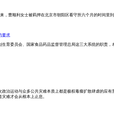
年来，曹顺利女士被羁押在北京市朝阳区看守所六个月的时间里
的要求
划生育委员会、国家食品药品监督管理总局这三大系统的职责，
次政治运动与众多公共灾难本质上都是极权毒瘤扩散肆虐的应有
道灾难才会从根本上止息。