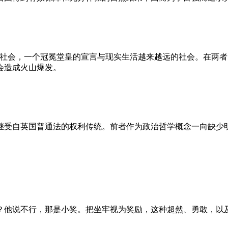
的社会，一个冠冕堂皇的宣言与现实生活越来越远的社会。在两
会造成火山爆发。
继受自英国普通法的权利传统。前者作为政治哲学概念一向缺少
？他说不行，那是小奖。把坐牢视为奖励，这种超然、勇敢，以