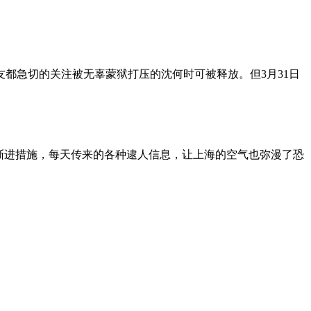
朋友都急切的关注被无辜蒙狱打压的沈何时可被释放。但3月31日
渐进措施，每天传来的各种逮人信息，让上海的空气也弥漫了恐