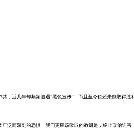
。
共，近几年却频频遭遇“黑色宣传”，而且至今也还未能取得胜
及广泛而深刻的恐惧，我们更应该吸取的教训是，终止政治迫害