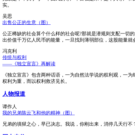
实。
吴思
出售公正的生意（图）
公正稀缺的社会算个什么样的社会呢?那就是潜规则支配一切
出价值千万亿人民币的能量，一旦找到薄弱部位，这股能量就
冯克利
传统与权利
——《独立宣言》再解读
《独立宣言》包含两种话语，一为自然法学说的权利观，一为
权利为重，而以权利救济见长。
人物报道
谭作人
我的兄弟陈云飞和他的精神（图）
兄弟的填狱之心，早已决志。我说，你刚出来，消停几天行不