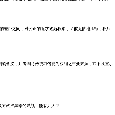
者的差距之间，对公正的追求逐渐积累，又被无情地压缩，积压
明确含义，后者则将传统习俗视为权利之重要来源，它不以宣示
及对政治黑暗的蔑视，能有几人？