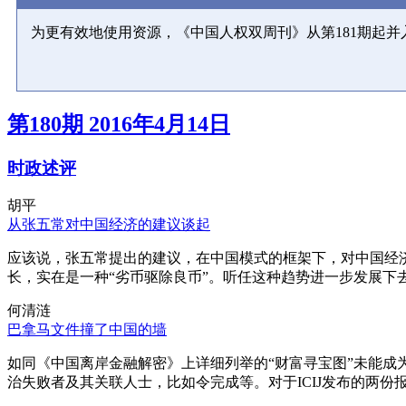
为更有效地使用资源，《中国人权双周刊》从第181期起
第180期 2016年4月14日
时政述评
胡平
从张五常对中国经济的建议谈起
应该说，张五常提出的建议，在中国模式的框架下，对中国经
长，实在是一种“劣币驱除良币”。听任这种趋势进一步发展下
何清涟
巴拿马文件撞了中国的墙
如同《中国离岸金融解密》上详细列举的“财富寻宝图”未能
治失败者及其关联人士，比如令完成等。对于ICIJ发布的两份