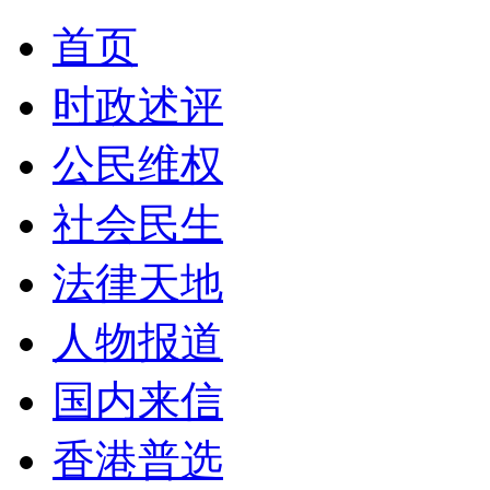
首页
时政述评
公民维权
社会民生
法律天地
人物报道
国内来信
香港普选