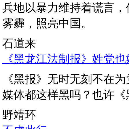
兵地以暴力维持着谎言，
雾霾，照亮中国。
石道来
《黑龙江法制报》姓党也
《黑报》无时无刻不在为
媒体都这样黑吗？也许《
野靖环