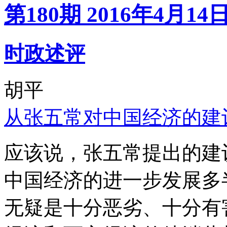
第180期 2016年4月14
时政述评
胡平
从张五常对中国经济的建
应该说，张五常提出的建
中国经济的进一步发展多
无疑是十分恶劣、十分有