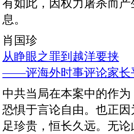
有如此，因权力屠杀而产
息。
肖国珍
从睁眼之罪到越洋要挟
——评海外时事评论家长
中共当局在本案中的作为
恐惧于言论自由。也正因
足珍贵，恒长久远。无论