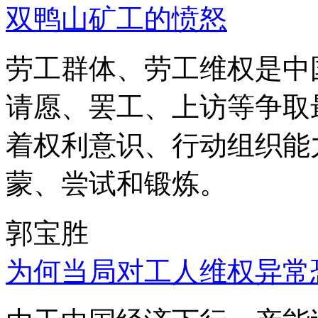
双鸭山矿工的愤怒
劳工群体、劳工维权是中
请愿、罢工、上访等争取
着权利意识、行动组织能
蒙、尝试和锻炼。
郭宝胜
为何当局对工人维权异常