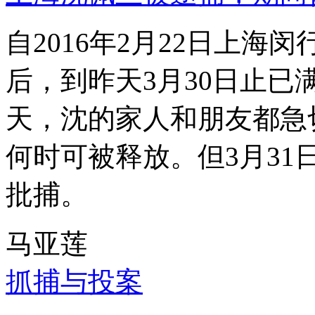
自2016年2月22日上
后，到昨天3月30日止已
天，沈的家人和朋友都急
何时可被释放。但3月3
批捕。
马亚莲
抓捕与投案