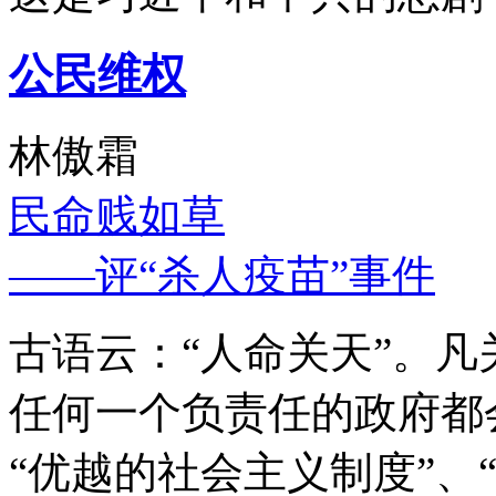
公民维权
林傲霜
民命贱如草
——评“杀人疫苗”事件
古语云：“人命关天”。
任何一个负责任的政府都
“优越的社会主义制度”、