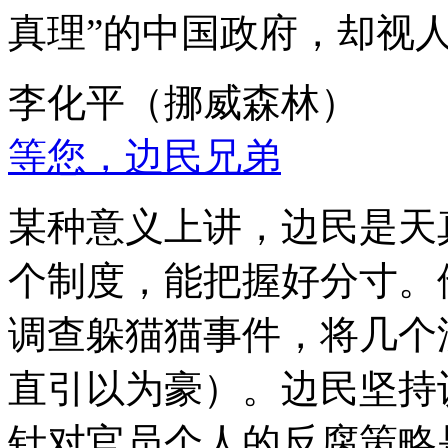
真理”的中国政府，却视
李化平（挪威森林）
等您，边民兄弟
某种意义上讲，边民是天
个制度，能把握好分寸。
调查躲猫猫事件，将几个
直引以为豪）。边民坚持
针对官员个人的反腐策略