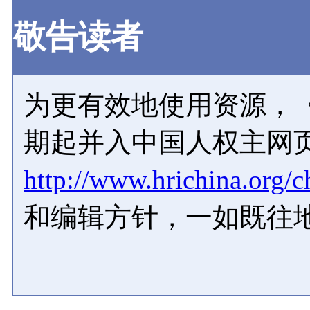
敬告读者
为更有效地使用资源，《
期起并入中国人权主网
http://www.hrichina.org/c
和编辑方针，一如既往