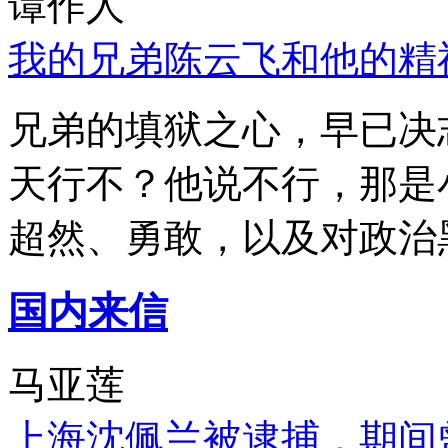
谭作人
我的兄弟陈云飞和他的精
兄弟的填狱之心，早已决
天行不？他说不行，那是
超然、勇敢，以及对政治
国内来信
马亚莲
上海沈佩兰被逮捕，期间