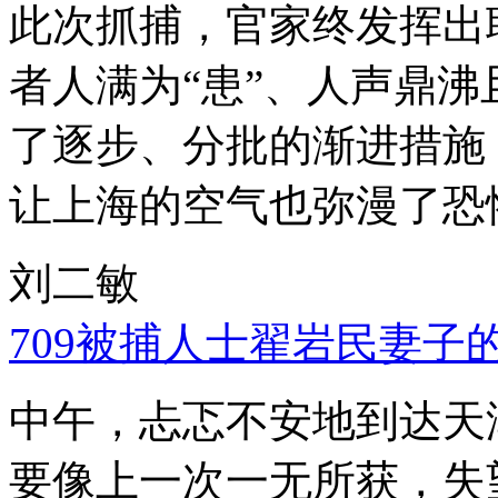
此次抓捕，官家终发挥出
者人满为“患”、人声鼎
了逐步、分批的渐进措施
让上海的空气也弥漫了恐
刘二敏
709被捕人士翟岩民妻子
中午，忐忑不安地到达天
要像上一次一无所获，失