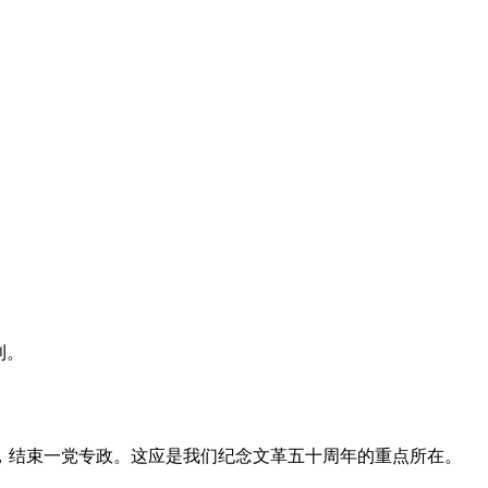
利。
，结束一党专政。这应是我们纪念文革五十周年的重点所在。