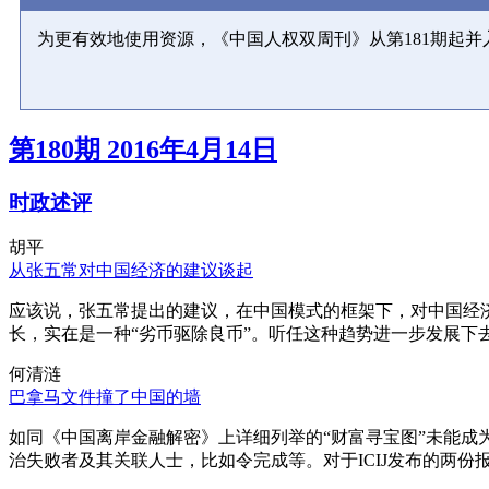
为更有效地使用资源，《中国人权双周刊》从第181期起
第180期 2016年4月14日
时政述评
胡平
从张五常对中国经济的建议谈起
应该说，张五常提出的建议，在中国模式的框架下，对中国经
长，实在是一种“劣币驱除良币”。听任这种趋势进一步发展下
何清涟
巴拿马文件撞了中国的墙
如同《中国离岸金融解密》上详细列举的“财富寻宝图”未能
治失败者及其关联人士，比如令完成等。对于ICIJ发布的两份