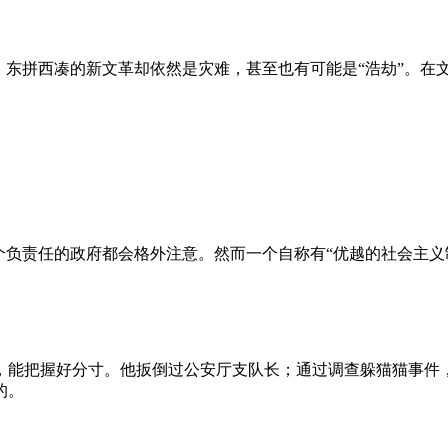
、东拼西凑的新文革却依然是灾难，甚至也有可能是“浩劫”。在
负责任的政府都会格外注意。然而一个自称有“优越的社会主义制
，能把握好分寸。他扳倒过公安厅支队长；通过调查躲猫猫事件
的。