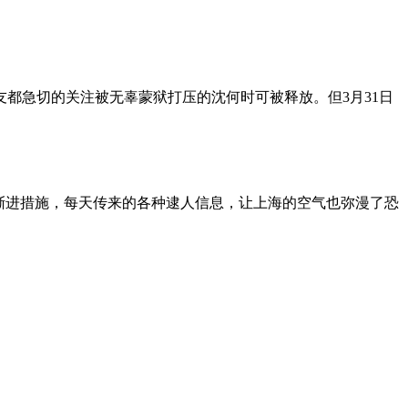
朋友都急切的关注被无辜蒙狱打压的沈何时可被释放。但3月31日
渐进措施，每天传来的各种逮人信息，让上海的空气也弥漫了恐