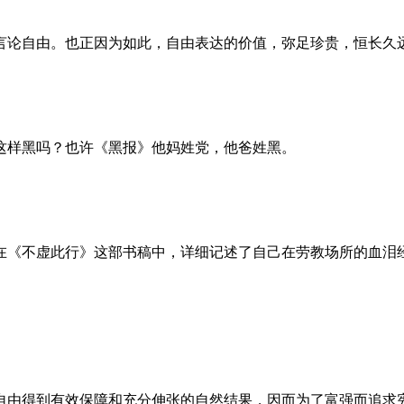
言论自由。也正因为如此，自由表达的价值，弥足珍贵，恒长久
这样黑吗？也许《黑报》他妈姓党，他爸姓黑。
。她在《不虚此行》这部书稿中，详细记述了自己在劳教场所的血
自由得到有效保障和充分伸张的自然结果，因而为了富强而追求宪