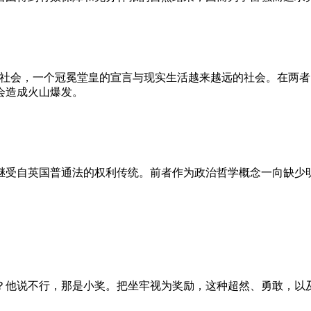
的社会，一个冠冕堂皇的宣言与现实生活越来越远的社会。在两
会造成火山爆发。
继受自英国普通法的权利传统。前者作为政治哲学概念一向缺少
？他说不行，那是小奖。把坐牢视为奖励，这种超然、勇敢，以