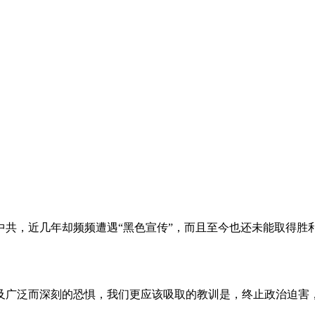
。
共，近几年却频频遭遇“黑色宣传”，而且至今也还未能取得胜
及广泛而深刻的恐惧，我们更应该吸取的教训是，终止政治迫害