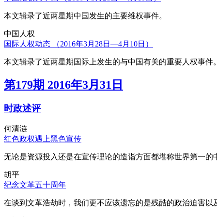
本文辑录了近两星期中国发生的主要维权事件。
中国人权
国际人权动态 （2016年3月28日—4月10日）
本文辑录了近两星期国际上发生的与中国有关的重要人权事件
第179期 2016年3月31日
时政述评
何清涟
红色政权遇上黑色宣传
无论是资源投入还是在宣传理论的造诣方面都堪称世界第一的中
胡平
纪念文革五十周年
在谈到文革浩劫时，我们更不应该遗忘的是残酷的政治迫害以