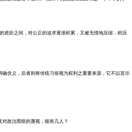
者的差距之间，对公正的追求逐渐积累，又被无情地压缩，积压
明确含义，后者则将传统习俗视为权利之重要来源，它不以宣示
及对政治黑暗的蔑视，能有几人？