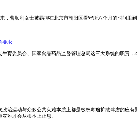
年来，曹顺利女士被羁押在北京市朝阳区看守所六个月的时间里
的要求
划生育委员会、国家食品药品监督管理总局这三大系统的职责，
次政治运动与众多公共灾难本质上都是极权毒瘤扩散肆虐的应有
道灾难才会从根本上止息。