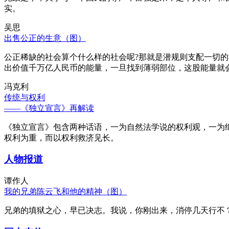
实。
吴思
出售公正的生意（图）
公正稀缺的社会算个什么样的社会呢?那就是潜规则支配一切
出价值千万亿人民币的能量，一旦找到薄弱部位，这股能量就
冯克利
传统与权利
——《独立宣言》再解读
《独立宣言》包含两种话语，一为自然法学说的权利观，一为
权利为重，而以权利救济见长。
人物报道
谭作人
我的兄弟陈云飞和他的精神（图）
兄弟的填狱之心，早已决志。我说，你刚出来，消停几天行不