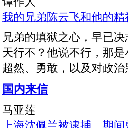
谭作人
我的兄弟陈云飞和他的精
兄弟的填狱之心，早已决
天行不？他说不行，那是
超然、勇敢，以及对政治
国内来信
马亚莲
上海沈佩兰被逮捕，期间