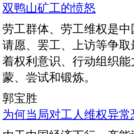
双鸭山矿工的愤怒
劳工群体、劳工维权是中
请愿、罢工、上访等争取
着权利意识、行动组织能
蒙、尝试和锻炼。
郭宝胜
为何当局对工人维权异常