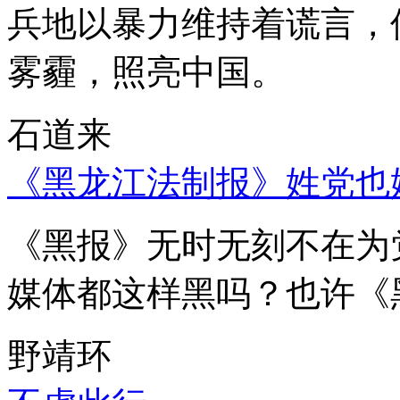
兵地以暴力维持着谎言，
雾霾，照亮中国。
石道来
《黑龙江法制报》姓党也
《黑报》无时无刻不在为
媒体都这样黑吗？也许《
野靖环