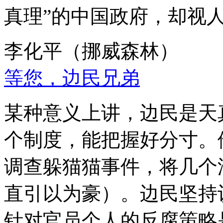
真理”的中国政府，却视
李化平（挪威森林）
等您，边民兄弟
某种意义上讲，边民是天
个制度，能把握好分寸。
调查躲猫猫事件，将几个
直引以为豪）。边民坚持
针对官员个人的反腐策略