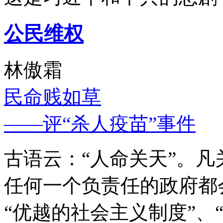
公民维权
林傲霜
民命贱如草
——评“杀人疫苗”事件
古语云：“人命关天”。
任何一个负责任的政府都
“优越的社会主义制度”、