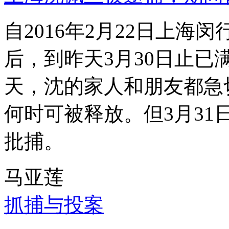
自2016年2月22日上
后，到昨天3月30日止已
天，沈的家人和朋友都急
何时可被释放。但3月3
批捕。
马亚莲
抓捕与投案