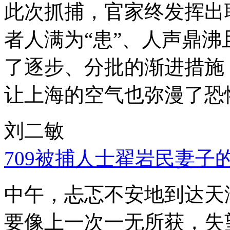
此次抓捕，官家终发挥出
者人满为“患”、人声鼎
了逐步、分批的渐进措施
让上海的空气也弥漫了恐
刘二敏
709被捕人士翟岩民妻子
中午，忐忑不安地到达天
要像上一次一无所获，失