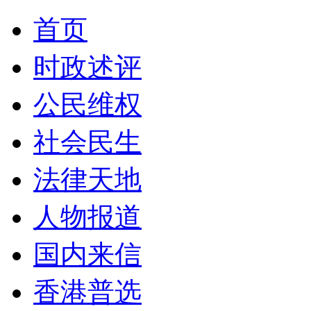
首页
时政述评
公民维权
社会民生
法律天地
人物报道
国内来信
香港普选