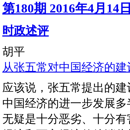
第180期 2016年4月14
时政述评
胡平
从张五常对中国经济的建
应该说，张五常提出的建
中国经济的进一步发展多
无疑是十分恶劣、十分有