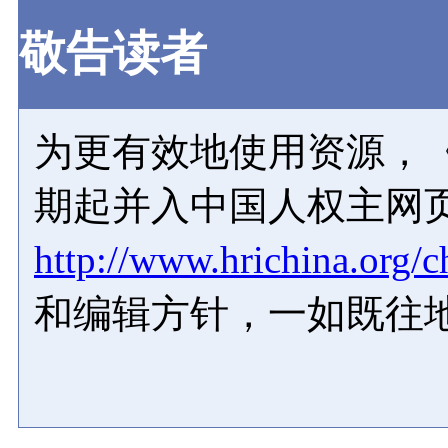
敬告读者
为更有效地使用资源，《
期起并入中国人权主网
http://www.hrichina.org/c
和编辑方针，一如既往