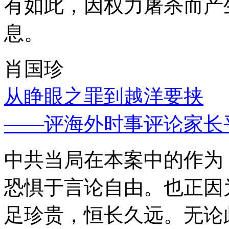
有如此，因权力屠杀而产
息。
肖国珍
从睁眼之罪到越洋要挟
——评海外时事评论家长
中共当局在本案中的作为
恐惧于言论自由。也正因
足珍贵，恒长久远。无论