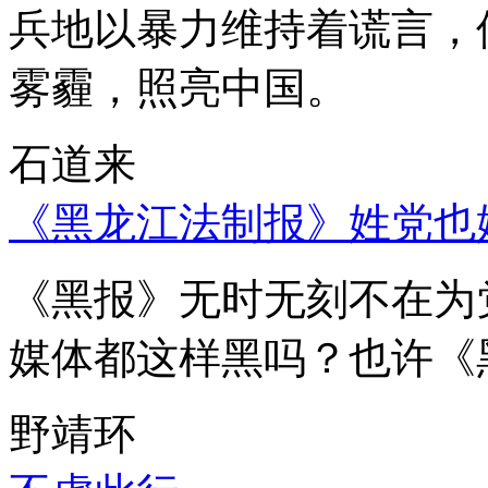
兵地以暴力维持着谎言，
雾霾，照亮中国。
石道来
《黑龙江法制报》姓党也
《黑报》无时无刻不在为
媒体都这样黑吗？也许《
野靖环