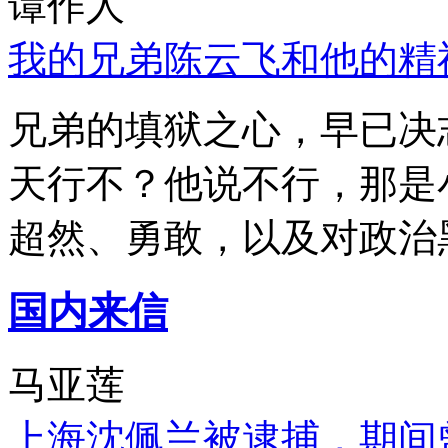
谭作人
我的兄弟陈云飞和他的精
兄弟的填狱之心，早已决
天行不？他说不行，那是
超然、勇敢，以及对政治
国内来信
马亚莲
上海沈佩兰被逮捕，期间