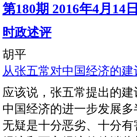
第180期 2016年4月14
时政述评
胡平
从张五常对中国经济的建
应该说，张五常提出的建
中国经济的进一步发展多
无疑是十分恶劣、十分有