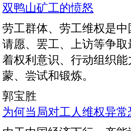
双鸭山矿工的愤怒
劳工群体、劳工维权是中
请愿、罢工、上访等争取
着权利意识、行动组织能
蒙、尝试和锻炼。
郭宝胜
为何当局对工人维权异常