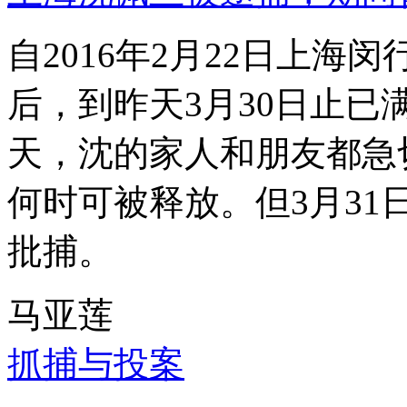
自2016年2月22日上
后，到昨天3月30日止已
天，沈的家人和朋友都急
何时可被释放。但3月3
批捕。
马亚莲
抓捕与投案