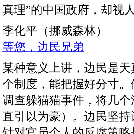
真理”的中国政府，却视
李化平（挪威森林）
等您，边民兄弟
某种意义上讲，边民是天
个制度，能把握好分寸。
调查躲猫猫事件，将几个
直引以为豪）。边民坚持
针对官员个人的反腐策略