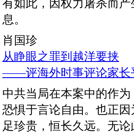
有如此，因权力屠杀而产
息。
肖国珍
从睁眼之罪到越洋要挟
——评海外时事评论家长
中共当局在本案中的作为
恐惧于言论自由。也正因
足珍贵，恒长久远。无论