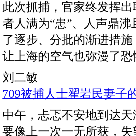
此次抓捕，官家终发挥出
者人满为“患”、人声鼎
了逐步、分批的渐进措施
让上海的空气也弥漫了恐
刘二敏
709被捕人士翟岩民妻子
中午，忐忑不安地到达天
要像上一次一无所获，失