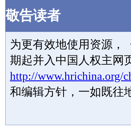
敬告读者
为更有效地使用资源，《
期起并入中国人权主网
http://www.hrichina.org/c
和编辑方针，一如既往