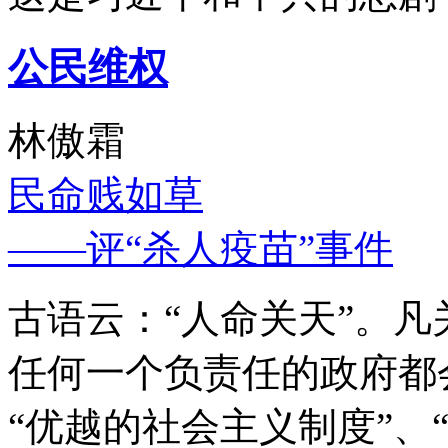
公民维权
林傲霜
民命贱如草
——评“杀人疫苗”事件
古语云：“人命关天”。
任何一个负责任的政府都
“优越的社会主义制度”、