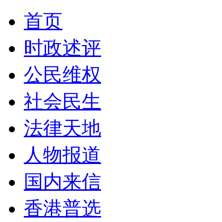
首页
时政述评
公民维权
社会民生
法律天地
人物报道
国内来信
香港普选