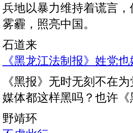
兵地以暴力维持着谎言，
雾霾，照亮中国。
石道来
《黑龙江法制报》姓党也
《黑报》无时无刻不在为
媒体都这样黑吗？也许《
野靖环