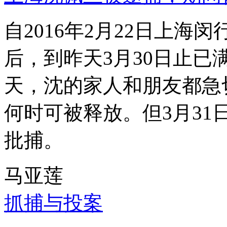
自2016年2月22日上
后，到昨天3月30日止已
天，沈的家人和朋友都急
何时可被释放。但3月3
批捕。
马亚莲
抓捕与投案