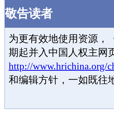
敬告读者
为更有效地使用资源，《
期起并入中国人权主网
http://www.hrichina.org/c
和编辑方针，一如既往