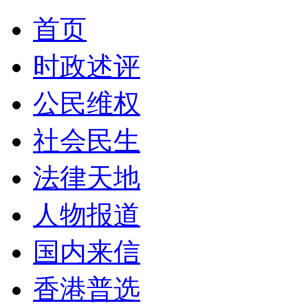
首页
时政述评
公民维权
社会民生
法律天地
人物报道
国内来信
香港普选