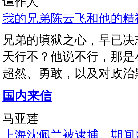
谭作人
我的兄弟陈云飞和他的精
兄弟的填狱之心，早已决
天行不？他说不行，那是
超然、勇敢，以及对政治
国内来信
马亚莲
上海沈佩兰被逮捕，期间