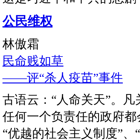
公民维权
林傲霜
民命贱如草
——评“杀人疫苗”事件
古语云：“人命关天”。
任何一个负责任的政府都
“优越的社会主义制度”、