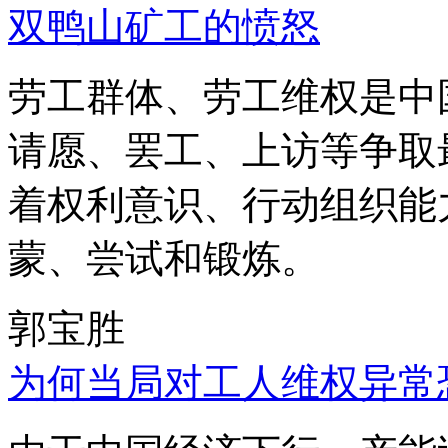
双鸭山矿工的愤怒
劳工群体、劳工维权是中
请愿、罢工、上访等争取
着权利意识、行动组织能
蒙、尝试和锻炼。
郭宝胜
为何当局对工人维权异常