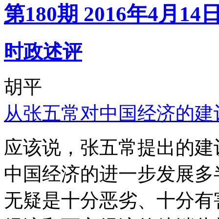
第180期 2016年4月14
时政述评
胡平
从张五常对中国经济的建
应该说，张五常提出的建
中国经济的进一步发展多
无疑是十分恶劣、十分有