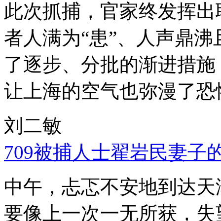
此次抓捕，官家终发挥出
者人满为“患”、人声鼎
了逐步、分批的渐进措施
让上海的空气也弥漫了恐
刘二敏
709被捕人士翟岩民妻子
中午，忐忑不安地到达天
要像上一次一无所获，失