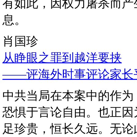
有如此，因权力屠杀而产
息。
肖国珍
从睁眼之罪到越洋要挟
——评海外时事评论家长
中共当局在本案中的作为
恐惧于言论自由。也正因
足珍贵，恒长久远。无论