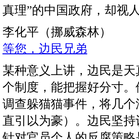
真理”的中国政府，却视
李化平（挪威森林）
等您，边民兄弟
某种意义上讲，边民是天
个制度，能把握好分寸。
调查躲猫猫事件，将几个
直引以为豪）。边民坚持
针对官员个人的反腐策略