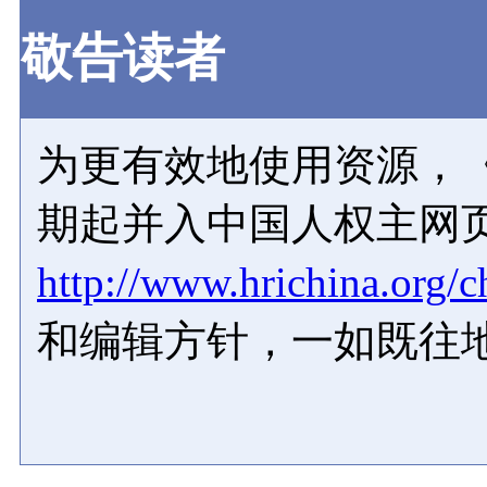
敬告读者
为更有效地使用资源，《
期起并入中国人权主网
http://www.hrichina.org/c
和编辑方针，一如既往