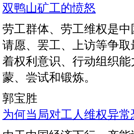
双鸭山矿工的愤怒
劳工群体、劳工维权是中
请愿、罢工、上访等争取
着权利意识、行动组织能
蒙、尝试和锻炼。
郭宝胜
为何当局对工人维权异常