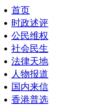
首页
时政述评
公民维权
社会民生
法律天地
人物报道
国内来信
香港普选