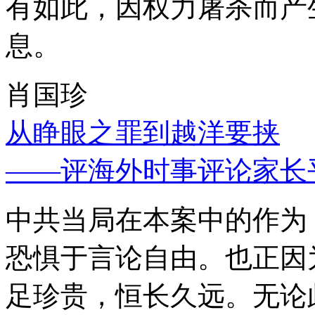
有如此，因权力屠杀而产
息。
肖国珍
从睁眼之罪到越洋要挟
——评海外时事评论家长
中共当局在本案中的作为
恐惧于言论自由。也正因
足珍贵，恒长久远。无论