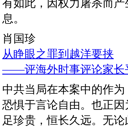
有如此，因权力屠杀而产
息。
肖国珍
从睁眼之罪到越洋要挟
——评海外时事评论家长
中共当局在本案中的作为
恐惧于言论自由。也正因
足珍贵，恒长久远。无论