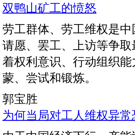
双鸭山矿工的愤怒
劳工群体、劳工维权是中
请愿、罢工、上访等争取
着权利意识、行动组织能
蒙、尝试和锻炼。
郭宝胜
为何当局对工人维权异常