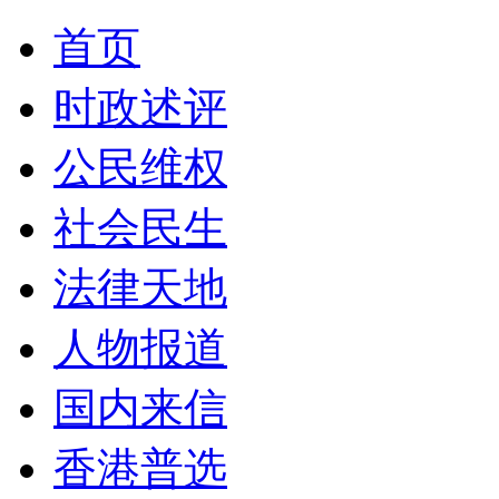
首页
时政述评
公民维权
社会民生
法律天地
人物报道
国内来信
香港普选