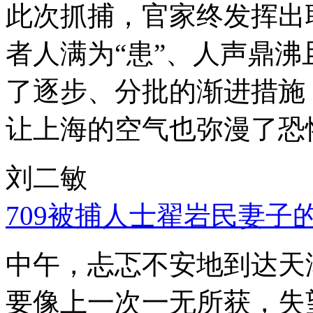
此次抓捕，官家终发挥出
者人满为“患”、人声鼎
了逐步、分批的渐进措施
让上海的空气也弥漫了恐
刘二敏
709被捕人士翟岩民妻子
中午，忐忑不安地到达天
要像上一次一无所获，失