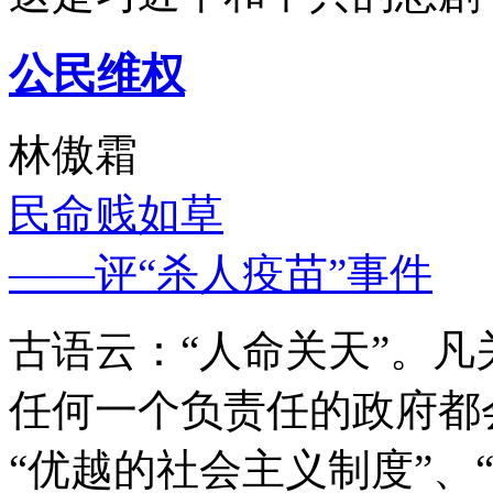
公民维权
林傲霜
民命贱如草
——评“杀人疫苗”事件
古语云：“人命关天”。
任何一个负责任的政府都
“优越的社会主义制度”、