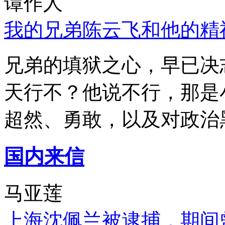
谭作人
我的兄弟陈云飞和他的精
兄弟的填狱之心，早已决
天行不？他说不行，那是
超然、勇敢，以及对政治
国内来信
马亚莲
上海沈佩兰被逮捕，期间