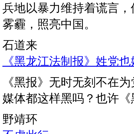
兵地以暴力维持着谎言，
雾霾，照亮中国。
石道来
《黑龙江法制报》姓党也
《黑报》无时无刻不在为
媒体都这样黑吗？也许《
野靖环