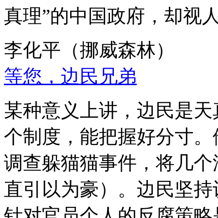
真理”的中国政府，却视
李化平（挪威森林）
等您，边民兄弟
某种意义上讲，边民是天
个制度，能把握好分寸。
调查躲猫猫事件，将几个
直引以为豪）。边民坚持
针对官员个人的反腐策略