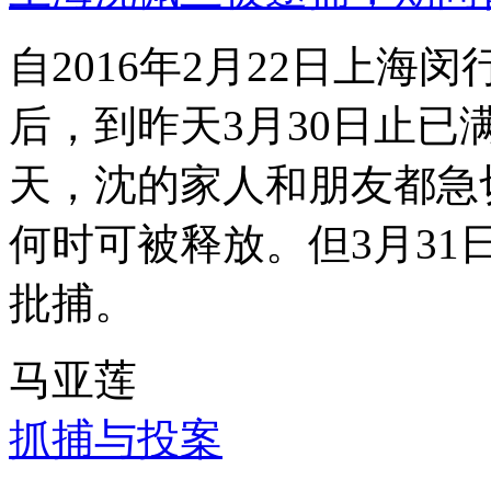
自2016年2月22日上
后，到昨天3月30日止已
天，沈的家人和朋友都急
何时可被释放。但3月3
批捕。
马亚莲
抓捕与投案