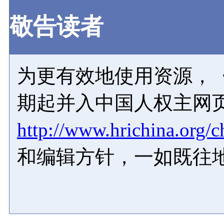
敬告读者
为更有效地使用资源，《
期起并入中国人权主网
http://www.hrichina.org/c
和编辑方针，一如既往