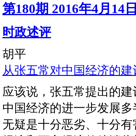
第180期 2016年4月14
时政述评
胡平
从张五常对中国经济的建
应该说，张五常提出的建
中国经济的进一步发展多
无疑是十分恶劣、十分有