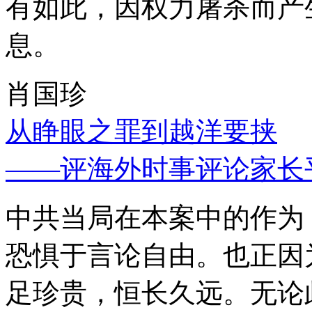
有如此，因权力屠杀而产
息。
肖国珍
从睁眼之罪到越洋要挟
——评海外时事评论家长
中共当局在本案中的作为
恐惧于言论自由。也正因
足珍贵，恒长久远。无论