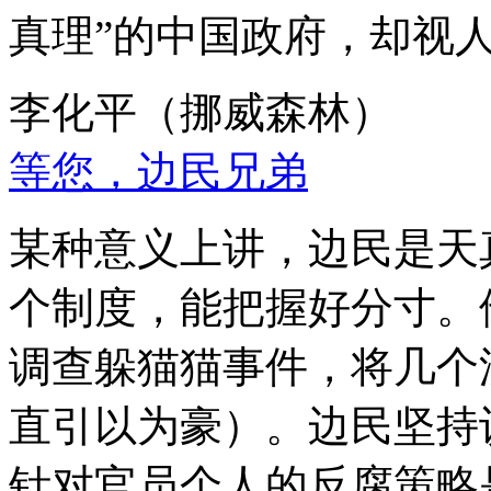
真理”的中国政府，却视
李化平（挪威森林）
等您，边民兄弟
某种意义上讲，边民是天
个制度，能把握好分寸。
调查躲猫猫事件，将几个
直引以为豪）。边民坚持
针对官员个人的反腐策略