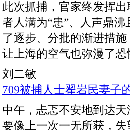
此次抓捕，官家终发挥出
者人满为“患”、人声鼎
了逐步、分批的渐进措施
让上海的空气也弥漫了恐
刘二敏
709被捕人士翟岩民妻子
中午，忐忑不安地到达天
要像上一次一无所获，失