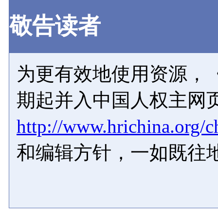
敬告读者
为更有效地使用资源，《
期起并入中国人权主网
http://www.hrichina.org/c
和编辑方针，一如既往