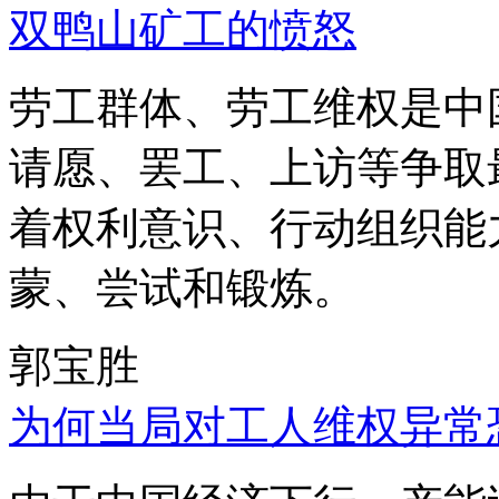
双鸭山矿工的愤怒
劳工群体、劳工维权是中
请愿、罢工、上访等争取
着权利意识、行动组织能
蒙、尝试和锻炼。
郭宝胜
为何当局对工人维权异常