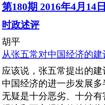
第180期 2016年4月14
时政述评
胡平
从张五常对中国经济的建
应该说，张五常提出的建
中国经济的进一步发展多
无疑是十分恶劣、十分有