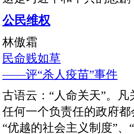
公民维权
林傲霜
民命贱如草
——评“杀人疫苗”事件
古语云：“人命关天”。
任何一个负责任的政府都
“优越的社会主义制度”、