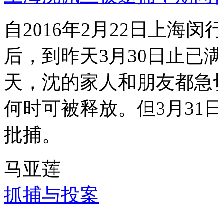
自2016年2月22日上
后，到昨天3月30日止已
天，沈的家人和朋友都急
何时可被释放。但3月3
批捕。
马亚莲
抓捕与投案