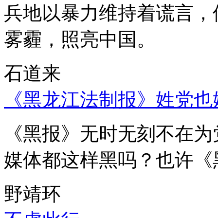
兵地以暴力维持着谎言，
雾霾，照亮中国。
石道来
《黑龙江法制报》姓党也
《黑报》无时无刻不在为
媒体都这样黑吗？也许《
野靖环