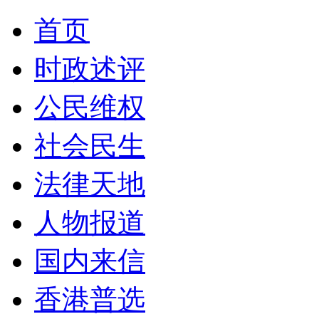
首页
时政述评
公民维权
社会民生
法律天地
人物报道
国内来信
香港普选