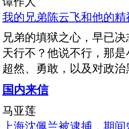
谭作人
我的兄弟陈云飞和他的精
兄弟的填狱之心，早已决
天行不？他说不行，那是
超然、勇敢，以及对政治
国内来信
马亚莲
上海沈佩兰被逮捕，期间