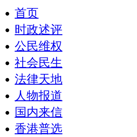
首页
时政述评
公民维权
社会民生
法律天地
人物报道
国内来信
香港普选