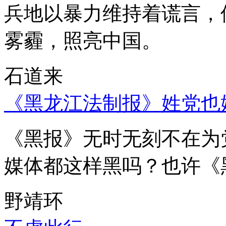
兵地以暴力维持着谎言，
雾霾，照亮中国。
石道来
《黑龙江法制报》姓党也
《黑报》无时无刻不在为
媒体都这样黑吗？也许《
野靖环