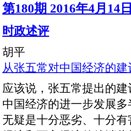
第180期 2016年4月14
时政述评
胡平
从张五常对中国经济的建
应该说，张五常提出的建
中国经济的进一步发展多
无疑是十分恶劣、十分有