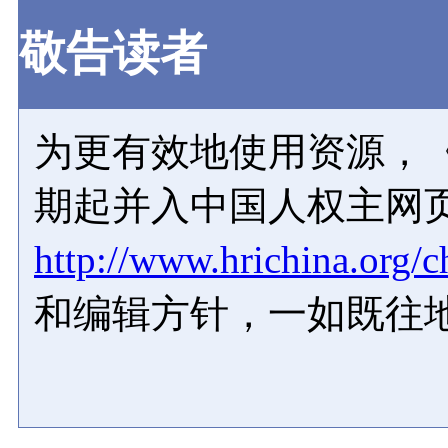
敬告读者
为更有效地使用资源，《
期起并入中国人权主网
http://www.hrichina.org/c
和编辑方针，一如既往