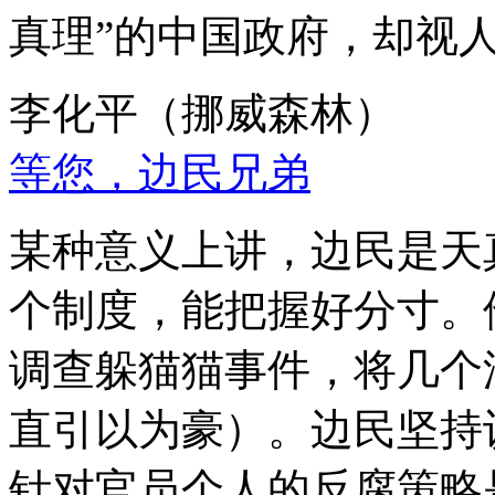
真理”的中国政府，却视
李化平（挪威森林）
等您，边民兄弟
某种意义上讲，边民是天
个制度，能把握好分寸。
调查躲猫猫事件，将几个
直引以为豪）。边民坚持
针对官员个人的反腐策略