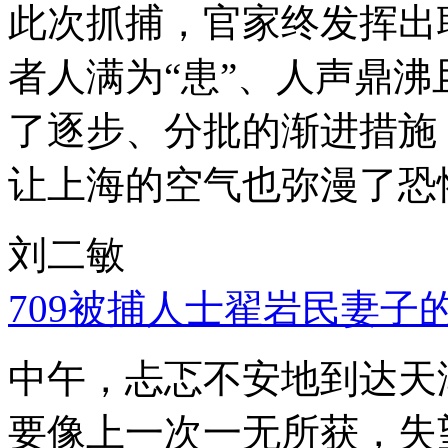
此次抓捕，官家终发挥出
者人满为“患”、人声鼎
了逐步、分批的渐进措施
让上海的空气也弥漫了恐
刘二敏
709被捕人士翟岩民妻子
中午，忐忑不安地到达天
要像上一次一无所获，失