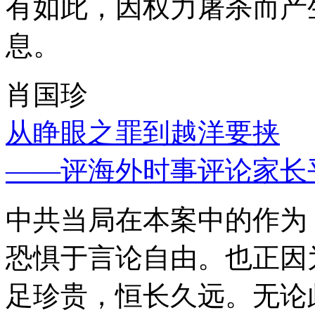
有如此，因权力屠杀而产
息。
肖国珍
从睁眼之罪到越洋要挟
——评海外时事评论家长
中共当局在本案中的作为
恐惧于言论自由。也正因
足珍贵，恒长久远。无论