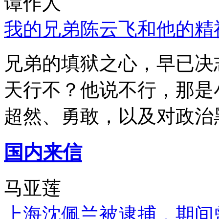
谭作人
我的兄弟陈云飞和他的精
兄弟的填狱之心，早已决
天行不？他说不行，那是
超然、勇敢，以及对政治
国内来信
马亚莲
上海沈佩兰被逮捕，期间