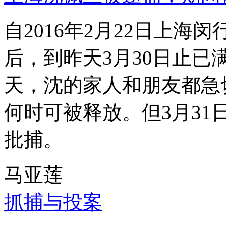
自2016年2月22日上
后，到昨天3月30日止已
天，沈的家人和朋友都急
何时可被释放。但3月3
批捕。
马亚莲
抓捕与投案