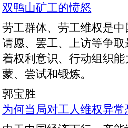
双鸭山矿工的愤怒
劳工群体、劳工维权是中
请愿、罢工、上访等争取
着权利意识、行动组织能
蒙、尝试和锻炼。
郭宝胜
为何当局对工人维权异常