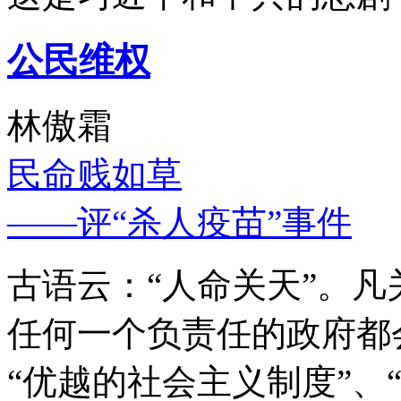
公民维权
林傲霜
民命贱如草
——评“杀人疫苗”事件
古语云：“人命关天”。
任何一个负责任的政府都
“优越的社会主义制度”、