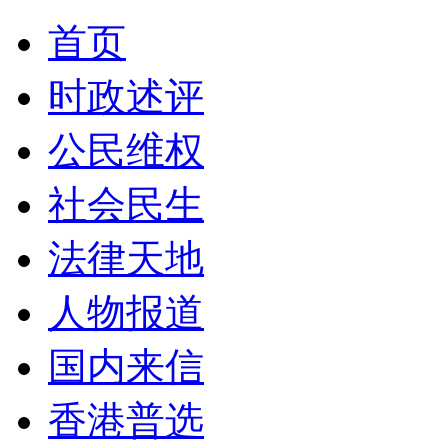
首页
时政述评
公民维权
社会民生
法律天地
人物报道
国内来信
香港普选