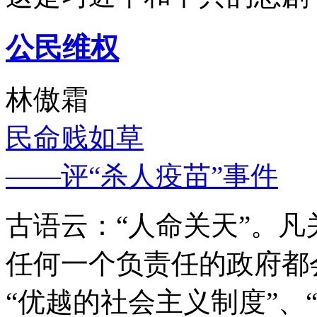
公民维权
林傲霜
民命贱如草
——评“杀人疫苗”事件
古语云：“人命关天”。
任何一个负责任的政府都
“优越的社会主义制度”、