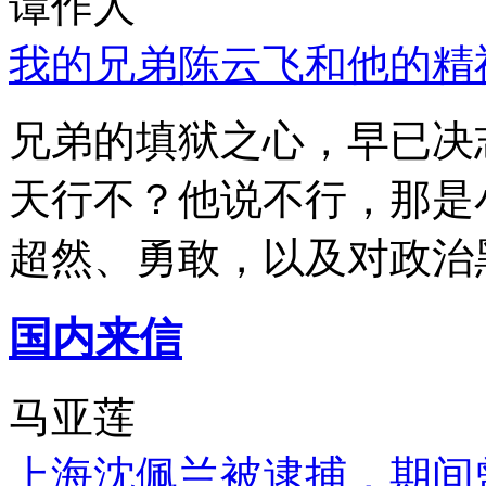
谭作人
我的兄弟陈云飞和他的精
兄弟的填狱之心，早已决
天行不？他说不行，那是
超然、勇敢，以及对政治
国内来信
马亚莲
上海沈佩兰被逮捕，期间