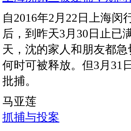
自2016年2月22日上
后，到昨天3月30日止已
天，沈的家人和朋友都急
何时可被释放。但3月3
批捕。
马亚莲
抓捕与投案