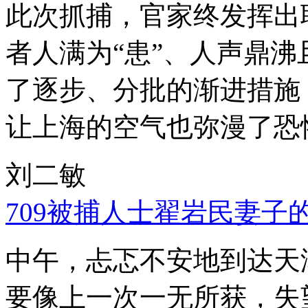
此次抓捕，官家终发挥出
者人满为“患”、人声鼎
了逐步、分批的渐进措施
让上海的空气也弥漫了恐
刘二敏
709被捕人士翟岩民妻子
中午，忐忑不安地到达天
要像上一次一无所获，失