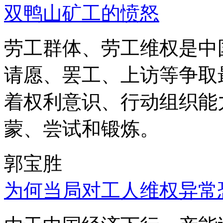
双鸭山矿工的愤怒
劳工群体、劳工维权是中
请愿、罢工、上访等争取
着权利意识、行动组织能
蒙、尝试和锻炼。
郭宝胜
为何当局对工人维权异常