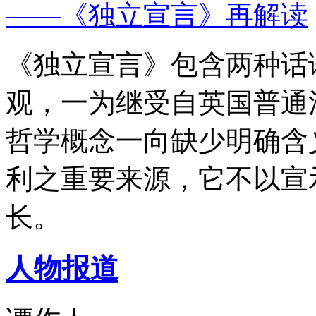
——《独立宣言》再解读
《独立宣言》包含两种话
观，一为继受自英国普通
哲学概念一向缺少明确含
利之重要来源，它不以宣
长。
人物报道