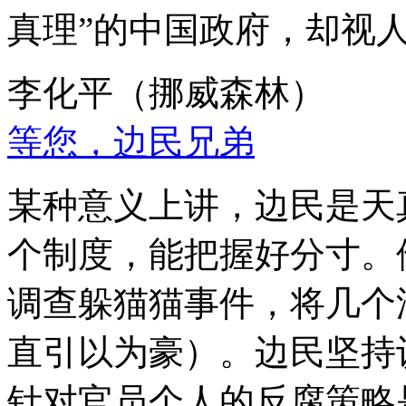
真理”的中国政府，却视
李化平（挪威森林）
等您，边民兄弟
某种意义上讲，边民是天
个制度，能把握好分寸。
调查躲猫猫事件，将几个
直引以为豪）。边民坚持
针对官员个人的反腐策略