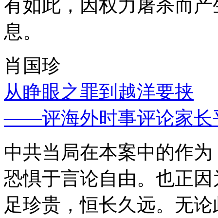
有如此，因权力屠杀而产
息。
肖国珍
从睁眼之罪到越洋要挟
——评海外时事评论家长
中共当局在本案中的作为
恐惧于言论自由。也正因
足珍贵，恒长久远。无论