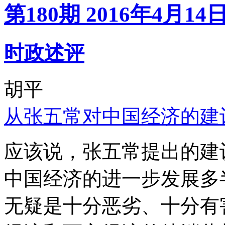
第180期 2016年4月14
时政述评
胡平
从张五常对中国经济的建
应该说，张五常提出的建
中国经济的进一步发展多
无疑是十分恶劣、十分有