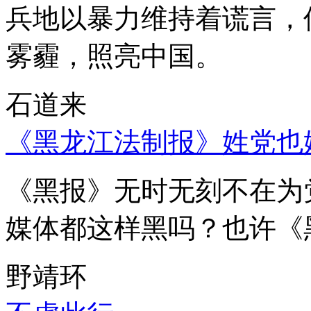
兵地以暴力维持着谎言，
雾霾，照亮中国。
石道来
《黑龙江法制报》姓党也
《黑报》无时无刻不在为
媒体都这样黑吗？也许《
野靖环