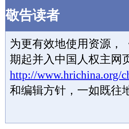
敬告读者
为更有效地使用资源，《
期起并入中国人权主网
http://www.hrichina.org/c
和编辑方针，一如既往