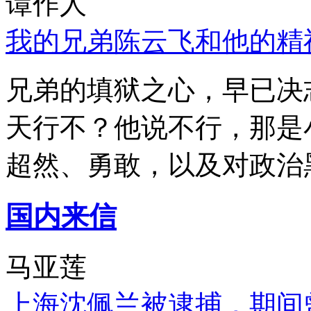
谭作人
我的兄弟陈云飞和他的精
兄弟的填狱之心，早已决
天行不？他说不行，那是
超然、勇敢，以及对政治
国内来信
马亚莲
上海沈佩兰被逮捕，期间