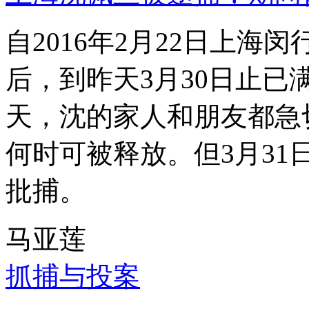
自2016年2月22日上
后，到昨天3月30日止已
天，沈的家人和朋友都急
何时可被释放。但3月3
批捕。
马亚莲
抓捕与投案