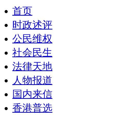
首页
时政述评
公民维权
社会民生
法律天地
人物报道
国内来信
香港普选