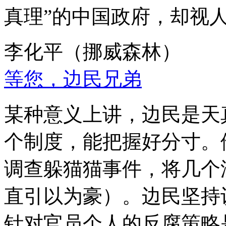
真理”的中国政府，却视
李化平（挪威森林）
等您，边民兄弟
某种意义上讲，边民是天
个制度，能把握好分寸。
调查躲猫猫事件，将几个
直引以为豪）。边民坚持
针对官员个人的反腐策略