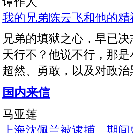
谭作人
我的兄弟陈云飞和他的精
兄弟的填狱之心，早已决
天行不？他说不行，那是
超然、勇敢，以及对政治
国内来信
马亚莲
上海沈佩兰被逮捕，期间