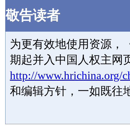
敬告读者
为更有效地使用资源，《
期起并入中国人权主网
http://www.hrichina.org/c
和编辑方针，一如既往