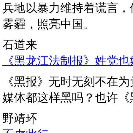
兵地以暴力维持着谎言，
雾霾，照亮中国。
石道来
《黑龙江法制报》姓党也
《黑报》无时无刻不在为
媒体都这样黑吗？也许《
野靖环