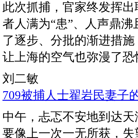
此次抓捕，官家终发挥出
者人满为“患”、人声鼎
了逐步、分批的渐进措施
让上海的空气也弥漫了恐
刘二敏
709被捕人士翟岩民妻子
中午，忐忑不安地到达天
要像上一次一无所获，失