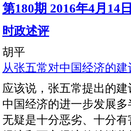
第180期 2016年4月14
时政述评
胡平
从张五常对中国经济的建
应该说，张五常提出的建
中国经济的进一步发展多
无疑是十分恶劣、十分有