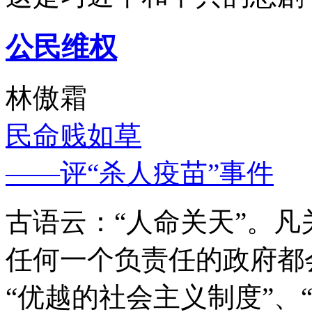
公民维权
林傲霜
民命贱如草
——评“杀人疫苗”事件
古语云：“人命关天”。
任何一个负责任的政府都
“优越的社会主义制度”、