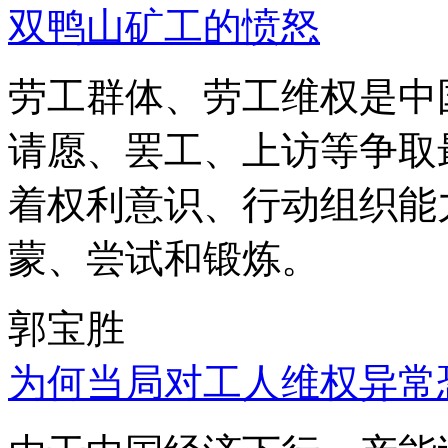
双鸭山矿工的愤怒
劳工群体、劳工维权是中
请愿、罢工、上访等争取
着权利意识、行动组织能
蒙、尝试和锻炼。
郭宝胜
为何当局对工人维权异常