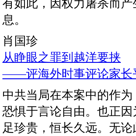
有如此，因权力屠杀而产
息。
肖国珍
从睁眼之罪到越洋要挟
——评海外时事评论家长
中共当局在本案中的作为
恐惧于言论自由。也正因
足珍贵，恒长久远。无论