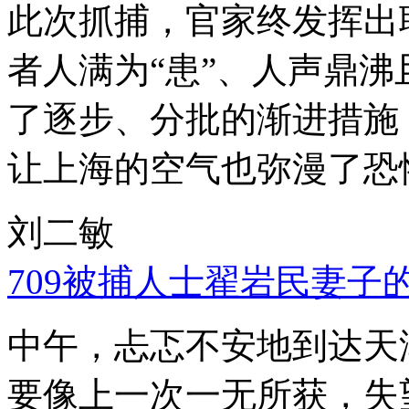
此次抓捕，官家终发挥出
者人满为“患”、人声鼎
了逐步、分批的渐进措施
让上海的空气也弥漫了恐
刘二敏
709被捕人士翟岩民妻子
中午，忐忑不安地到达天
要像上一次一无所获，失