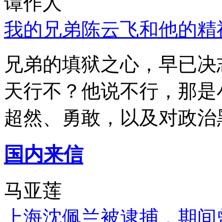
谭作人
我的兄弟陈云飞和他的精
兄弟的填狱之心，早已决
天行不？他说不行，那是
超然、勇敢，以及对政治
国内来信
马亚莲
上海沈佩兰被逮捕，期间