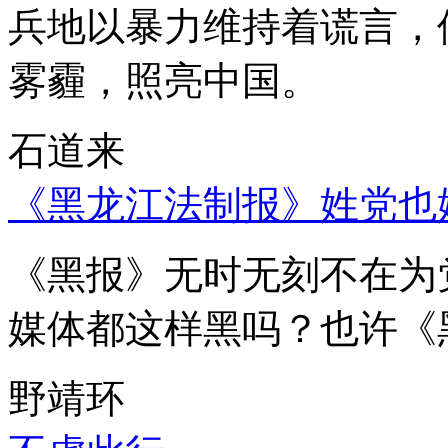
兵地以暴力维持着谎言，
雾霾，照亮中国。
石道来
《黑龙江法制报》姓党也
《黑报》无时无刻不在为
媒体都这样黑吗？也许《
野靖环