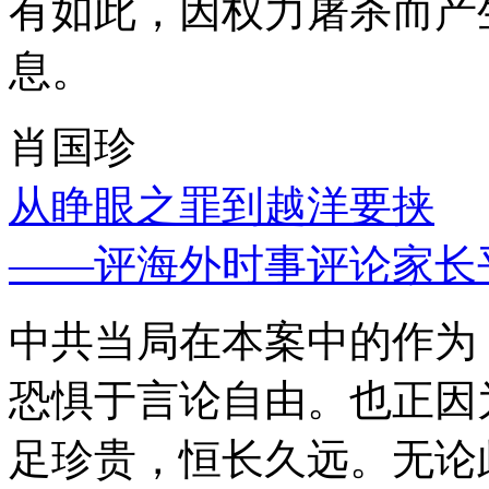
有如此，因权力屠杀而产
息。
肖国珍
从睁眼之罪到越洋要挟
——评海外时事评论家长
中共当局在本案中的作为
恐惧于言论自由。也正因
足珍贵，恒长久远。无论