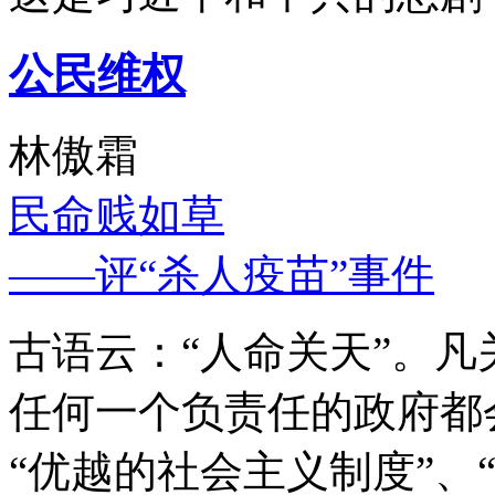
公民维权
林傲霜
民命贱如草
——评“杀人疫苗”事件
古语云：“人命关天”。
任何一个负责任的政府都
“优越的社会主义制度”、