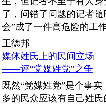
生，但记者不至于有人身
了，问错了问题的记者随
会”成了一件高危险的工
王德邦
媒体姓氏上的民间立场
——评“党媒姓党”之争
既然“党媒姓党”是个事
多的民众应该有自己姓氏