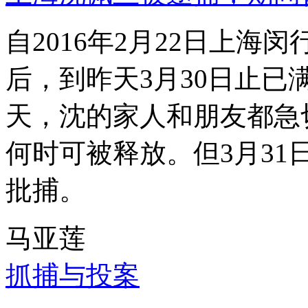
自2016年2月22日上
后，到昨天3月30日止已
天，沈的家人和朋友都急
何时可被释放。但3月3
批捕。
马亚莲
抓捕与投案