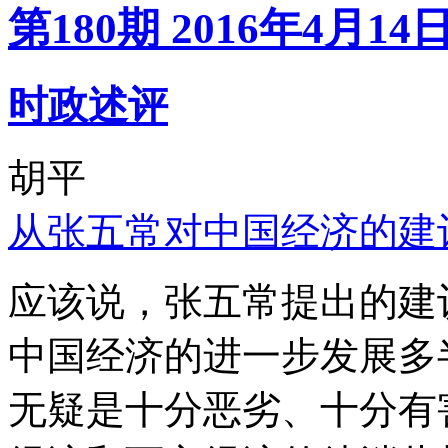
第180期 2016年4月14
时政述评
胡平
从张五常对中国经济的建
应该说，张五常提出的建
中国经济的进一步发展多
无疑是十分恶劣、十分有