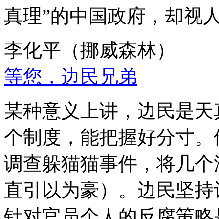
真理”的中国政府，却视
李化平（挪威森林）
等您，边民兄弟
某种意义上讲，边民是天
个制度，能把握好分寸。
调查躲猫猫事件，将几个
直引以为豪）。边民坚持
针对官员个人的反腐策略