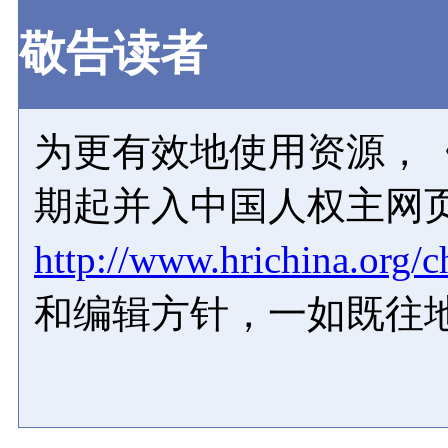
敬告读者
为更有效地使用资源，《
期起并入中国人权主网
http://www.hrichina.org/c
和编辑方针，一如既往