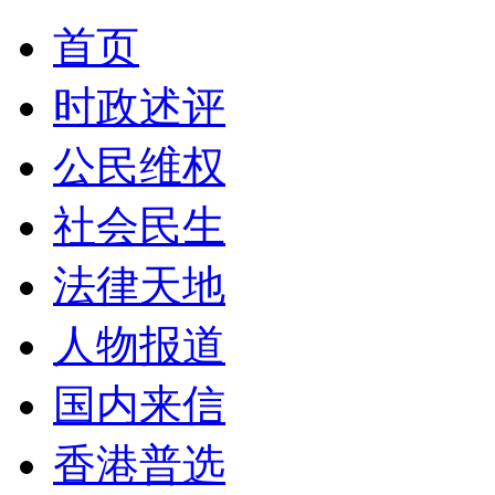
首页
时政述评
公民维权
社会民生
法律天地
人物报道
国内来信
香港普选