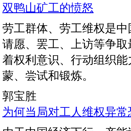
双鸭山矿工的愤怒
劳工群体、劳工维权是中
请愿、罢工、上访等争取
着权利意识、行动组织能
蒙、尝试和锻炼。
郭宝胜
为何当局对工人维权异常