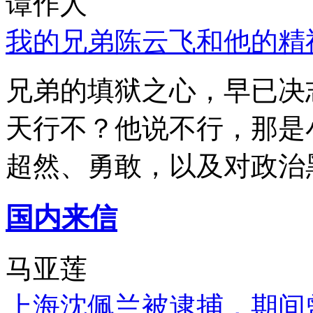
谭作人
我的兄弟陈云飞和他的精
兄弟的填狱之心，早已决
天行不？他说不行，那是
超然、勇敢，以及对政治
国内来信
马亚莲
上海沈佩兰被逮捕，期间