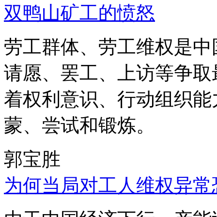
双鸭山矿工的愤怒
劳工群体、劳工维权是中
请愿、罢工、上访等争取
着权利意识、行动组织能
蒙、尝试和锻炼。
郭宝胜
为何当局对工人维权异常