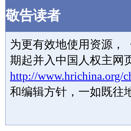
敬告读者
为更有效地使用资源，《
期起并入中国人权主网
http://www.hrichina.org/c
和编辑方针，一如既往