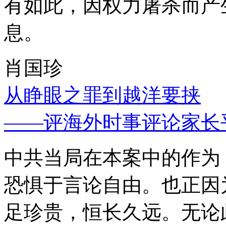
有如此，因权力屠杀而产
息。
肖国珍
从睁眼之罪到越洋要挟
——评海外时事评论家长
中共当局在本案中的作为
恐惧于言论自由。也正因
足珍贵，恒长久远。无论