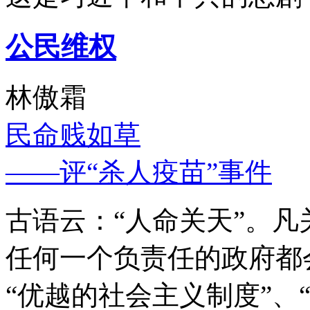
公民维权
林傲霜
民命贱如草
——评“杀人疫苗”事件
古语云：“人命关天”。
任何一个负责任的政府都
“优越的社会主义制度”、