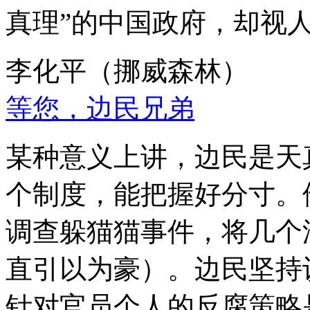
真理”的中国政府，却视
李化平（挪威森林）
等您，边民兄弟
某种意义上讲，边民是天
个制度，能把握好分寸。
调查躲猫猫事件，将几个
直引以为豪）。边民坚持
针对官员个人的反腐策略