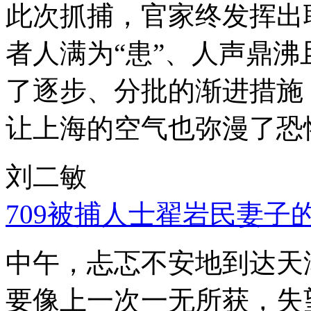
此次抓捕，官家终发挥出
者人满为“患”、人声鼎
了逐步、分批的渐进措施
让上海的空气也弥漫了恐
刘二敏
709被捕人士翟岩民妻子
中午，忐忑不安地到达天
要像上一次一无所获，失