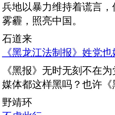
兵地以暴力维持着谎言，
雾霾，照亮中国。
石道来
《黑龙江法制报》姓党也
《黑报》无时无刻不在为
媒体都这样黑吗？也许《
野靖环