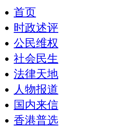
首页
时政述评
公民维权
社会民生
法律天地
人物报道
国内来信
香港普选