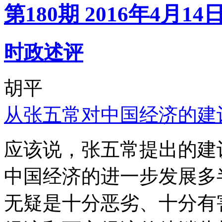
第180期 2016年4月14
时政述评
胡平
从张五常对中国经济的建
应该说，张五常提出的建
中国经济的进一步发展多
无疑是十分恶劣、十分有