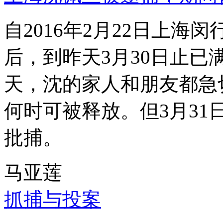
自2016年2月22日上
后，到昨天3月30日止已
天，沈的家人和朋友都急
何时可被释放。但3月3
批捕。
马亚莲
抓捕与投案