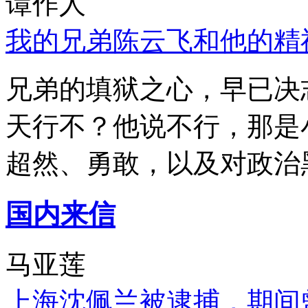
谭作人
我的兄弟陈云飞和他的精
兄弟的填狱之心，早已决
天行不？他说不行，那是
超然、勇敢，以及对政治
国内来信
马亚莲
上海沈佩兰被逮捕，期间