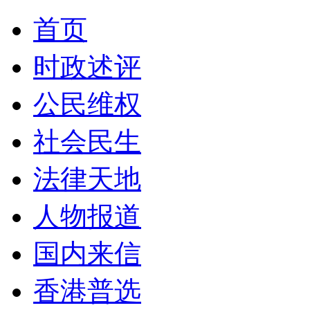
首页
时政述评
公民维权
社会民生
法律天地
人物报道
国内来信
香港普选