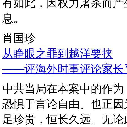
有如此，因权力屠杀而产
息。
肖国珍
从睁眼之罪到越洋要挟
——评海外时事评论家长
中共当局在本案中的作为
恐惧于言论自由。也正因
足珍贵，恒长久远。无论