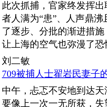
此次抓捕，官家终发挥出
者人满为“患”、人声鼎
了逐步、分批的渐进措施
让上海的空气也弥漫了恐
刘二敏
709被捕人士翟岩民妻子
中午，忐忑不安地到达天
要像上一次一无所获，失