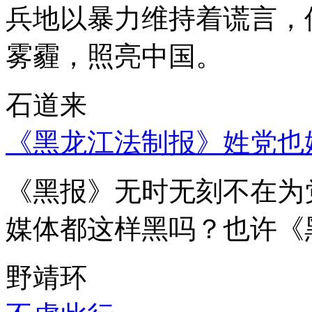
兵地以暴力维持着谎言，
雾霾，照亮中国。
石道来
《黑龙江法制报》姓党也
《黑报》无时无刻不在为
媒体都这样黑吗？也许《
野靖环