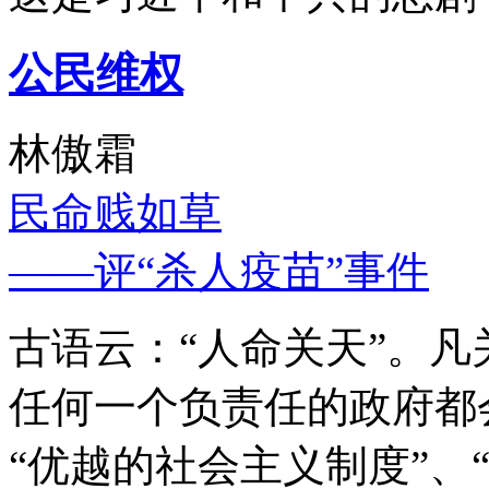
公民维权
林傲霜
民命贱如草
——评“杀人疫苗”事件
古语云：“人命关天”。
任何一个负责任的政府都
“优越的社会主义制度”、