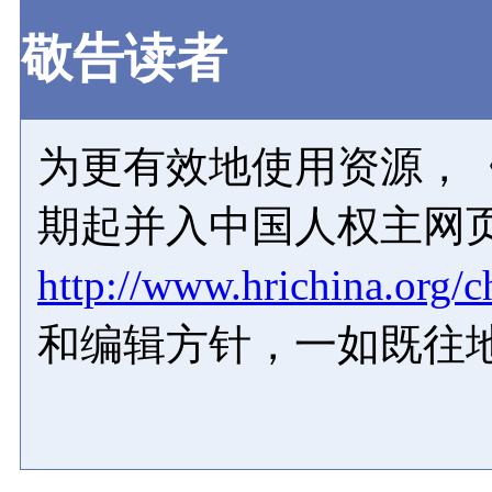
敬告读者
为更有效地使用资源，《
期起并入中国人权主网
http://www.hrichina.org/c
和编辑方针，一如既往