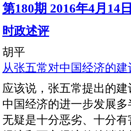
第180期 2016年4月14
时政述评
胡平
从张五常对中国经济的建
应该说，张五常提出的建
中国经济的进一步发展多
无疑是十分恶劣、十分有