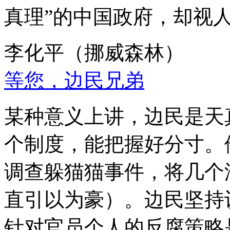
真理”的中国政府，却视
李化平（挪威森林）
等您，边民兄弟
某种意义上讲，边民是天
个制度，能把握好分寸。
调查躲猫猫事件，将几个
直引以为豪）。边民坚持
针对官员个人的反腐策略