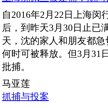
自2016年2月22日上
后，到昨天3月30日止已
天，沈的家人和朋友都急
何时可被释放。但3月3
批捕。
马亚莲
抓捕与投案