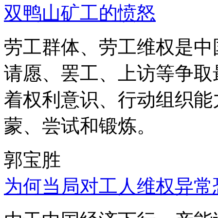
双鸭山矿工的愤怒
劳工群体、劳工维权是中
请愿、罢工、上访等争取
着权利意识、行动组织能
蒙、尝试和锻炼。
郭宝胜
为何当局对工人维权异常