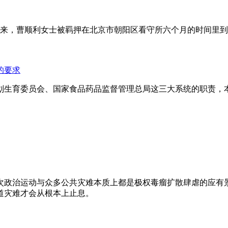
年来，曹顺利女士被羁押在北京市朝阳区看守所六个月的时间里
的要求
划生育委员会、国家食品药品监督管理总局这三大系统的职责，
次政治运动与众多公共灾难本质上都是极权毒瘤扩散肆虐的应有
道灾难才会从根本上止息。