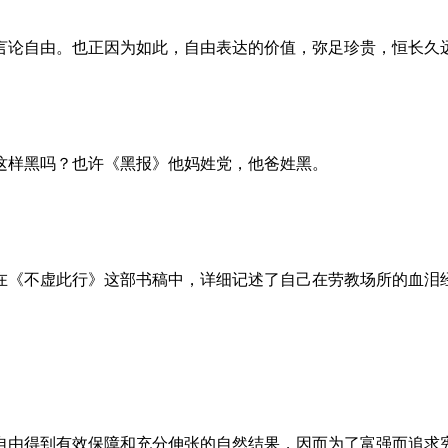
言论自由。也正因为如此，自由表达的价值，弥足珍贵，恒长久
这样黑吗？也许《黑报》他妈姓党，他爸姓黑。
。她在《不虚此行》这部书稿中，详细记述了自己在劳教场所的血
自由得到有效保障和充分伸张的自然结果，因而为了富强而追求宪