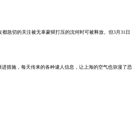
朋友都急切的关注被无辜蒙狱打压的沈何时可被释放。但3月31日
渐进措施，每天传来的各种逮人信息，让上海的空气也弥漫了恐