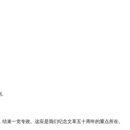
利。
，结束一党专政。这应是我们纪念文革五十周年的重点所在。