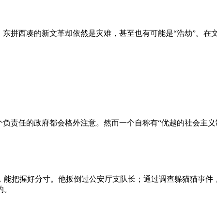
、东拼西凑的新文革却依然是灾难，甚至也有可能是“浩劫”。在
负责任的政府都会格外注意。然而一个自称有“优越的社会主义制
，能把握好分寸。他扳倒过公安厅支队长；通过调查躲猫猫事件
的。