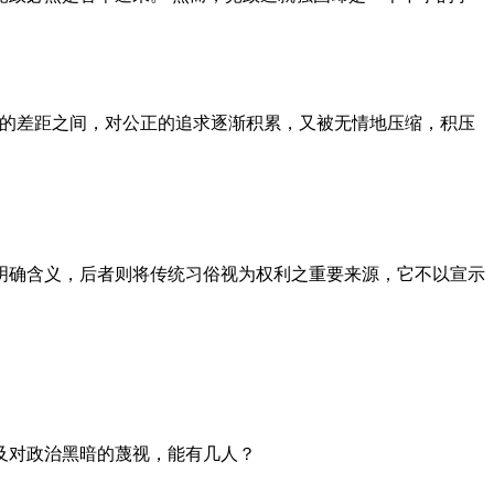
者的差距之间，对公正的追求逐渐积累，又被无情地压缩，积压
明确含义，后者则将传统习俗视为权利之重要来源，它不以宣示
及对政治黑暗的蔑视，能有几人？