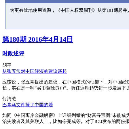
为更有效地使用资源，《中国人权双周刊》从第181期起
第180期 2016年4月14日
时政述评
胡平
从张五常对中国经济的建议谈起
应该说，张五常提出的建议，在中国模式的框架下，对中国经
长，实在是一种“劣币驱除良币”。听任这种趋势进一步发展下
何清涟
巴拿马文件撞了中国的墙
如同《中国离岸金融解密》上详细列举的“财富寻宝图”未能
治失败者及其关联人士，比如令完成等。对于ICIJ发布的两份