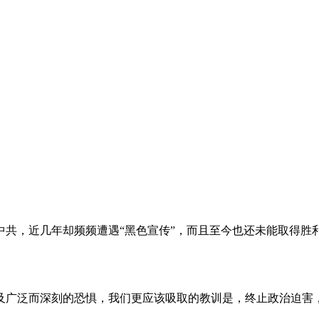
。
共，近几年却频频遭遇“黑色宣传”，而且至今也还未能取得胜
及广泛而深刻的恐惧，我们更应该吸取的教训是，终止政治迫害