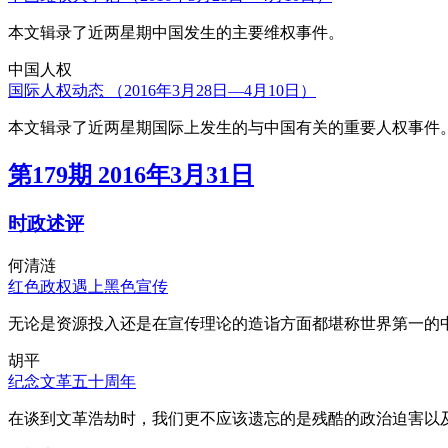
本文辑录了近两星期中国发生的主要维权事件。
中国人权
国际人权动态 （2016年3月28日—4月10日）
本文辑录了近两星期国际上发生的与中国有关的重要人权事件
第179期 2016年3月31日
时政述评
何清涟
红色政权遇上黑色宣传
无论是资源投入还是在宣传理论的造诣方面都堪称世界第一的中
胡平
纪念文革五十周年
在谈到文革浩劫时，我们更不应该遗忘的是残酷的政治迫害以