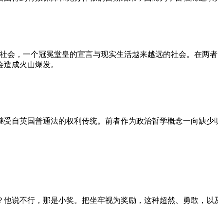
的社会，一个冠冕堂皇的宣言与现实生活越来越远的社会。在两
会造成火山爆发。
继受自英国普通法的权利传统。前者作为政治哲学概念一向缺少
？他说不行，那是小奖。把坐牢视为奖励，这种超然、勇敢，以