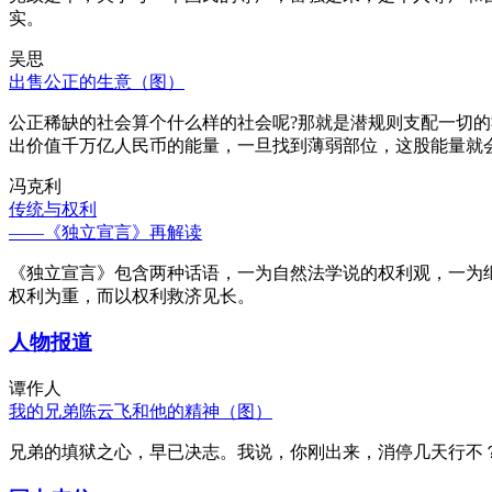
实。
吴思
出售公正的生意（图）
公正稀缺的社会算个什么样的社会呢?那就是潜规则支配一切
出价值千万亿人民币的能量，一旦找到薄弱部位，这股能量就
冯克利
传统与权利
——《独立宣言》再解读
《独立宣言》包含两种话语，一为自然法学说的权利观，一为
权利为重，而以权利救济见长。
人物报道
谭作人
我的兄弟陈云飞和他的精神（图）
兄弟的填狱之心，早已决志。我说，你刚出来，消停几天行不