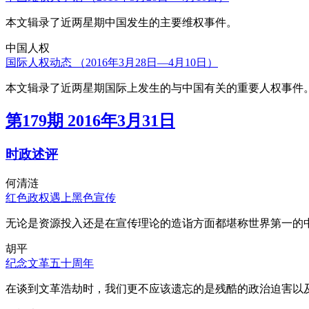
本文辑录了近两星期中国发生的主要维权事件。
中国人权
国际人权动态 （2016年3月28日—4月10日）
本文辑录了近两星期国际上发生的与中国有关的重要人权事件
第179期 2016年3月31日
时政述评
何清涟
红色政权遇上黑色宣传
无论是资源投入还是在宣传理论的造诣方面都堪称世界第一的中
胡平
纪念文革五十周年
在谈到文革浩劫时，我们更不应该遗忘的是残酷的政治迫害以