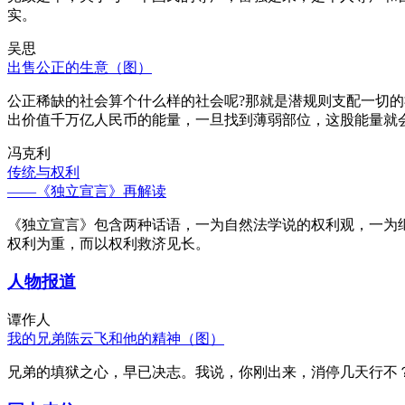
实。
吴思
出售公正的生意（图）
公正稀缺的社会算个什么样的社会呢?那就是潜规则支配一切
出价值千万亿人民币的能量，一旦找到薄弱部位，这股能量就
冯克利
传统与权利
——《独立宣言》再解读
《独立宣言》包含两种话语，一为自然法学说的权利观，一为
权利为重，而以权利救济见长。
人物报道
谭作人
我的兄弟陈云飞和他的精神（图）
兄弟的填狱之心，早已决志。我说，你刚出来，消停几天行不