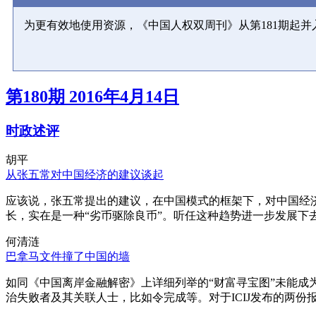
为更有效地使用资源，《中国人权双周刊》从第181期起
第180期 2016年4月14日
时政述评
胡平
从张五常对中国经济的建议谈起
应该说，张五常提出的建议，在中国模式的框架下，对中国经
长，实在是一种“劣币驱除良币”。听任这种趋势进一步发展下
何清涟
巴拿马文件撞了中国的墙
如同《中国离岸金融解密》上详细列举的“财富寻宝图”未能
治失败者及其关联人士，比如令完成等。对于ICIJ发布的两份