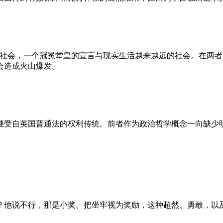
的社会，一个冠冕堂皇的宣言与现实生活越来越远的社会。在两
会造成火山爆发。
继受自英国普通法的权利传统。前者作为政治哲学概念一向缺少
？他说不行，那是小奖。把坐牢视为奖励，这种超然、勇敢，以