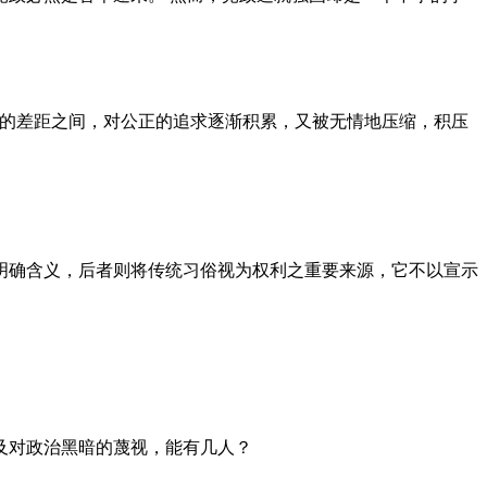
者的差距之间，对公正的追求逐渐积累，又被无情地压缩，积压
明确含义，后者则将传统习俗视为权利之重要来源，它不以宣示
及对政治黑暗的蔑视，能有几人？