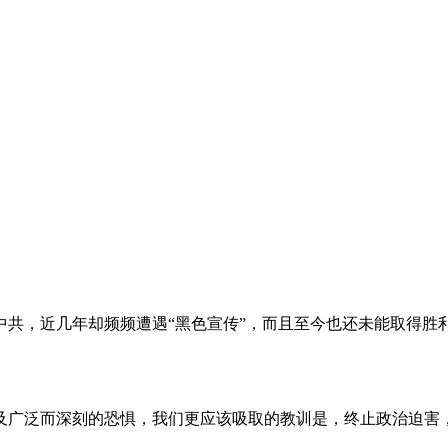
。
共，近几年却频频遭遇“黑色宣传”，而且至今也还未能取得胜
及广泛而深刻的恐惧，我们更应该吸取的教训是，终止政治迫害