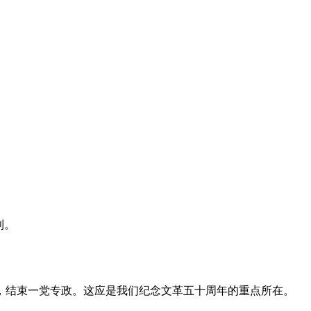
利。
，结束一党专政。这应是我们纪念文革五十周年的重点所在。