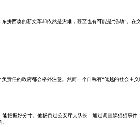
、东拼西凑的新文革却依然是灾难，甚至也有可能是“浩劫”。在
负责任的政府都会格外注意。然而一个自称有“优越的社会主义制
，能把握好分寸。他扳倒过公安厅支队长；通过调查躲猫猫事件
的。