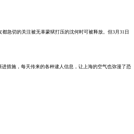
朋友都急切的关注被无辜蒙狱打压的沈何时可被释放。但3月31日
渐进措施，每天传来的各种逮人信息，让上海的空气也弥漫了恐