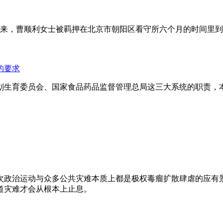
年来，曹顺利女士被羁押在北京市朝阳区看守所六个月的时间里
的要求
划生育委员会、国家食品药品监督管理总局这三大系统的职责，
次政治运动与众多公共灾难本质上都是极权毒瘤扩散肆虐的应有
道灾难才会从根本上止息。