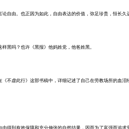
言论自由。也正因为如此，自由表达的价值，弥足珍贵，恒长久
这样黑吗？也许《黑报》他妈姓党，他爸姓黑。
。她在《不虚此行》这部书稿中，详细记述了自己在劳教场所的血
自由得到有效保障和充分伸张的自然结果，因而为了富强而追求宪