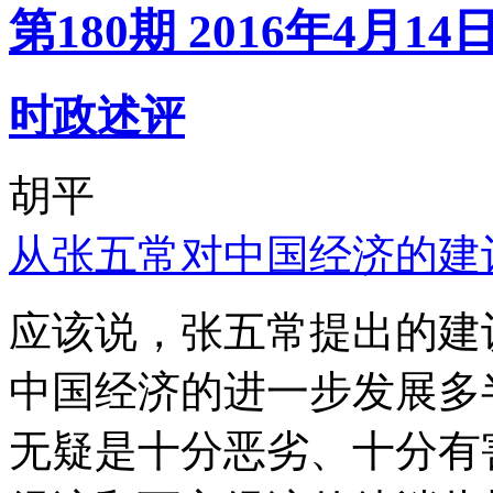
第180期 2016年4月14
时政述评
胡平
从张五常对中国经济的建
应该说，张五常提出的建
中国经济的进一步发展多
无疑是十分恶劣、十分有