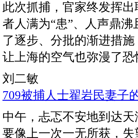
此次抓捕，官家终发挥出
者人满为“患”、人声鼎
了逐步、分批的渐进措施
让上海的空气也弥漫了恐
刘二敏
709被捕人士翟岩民妻子
中午，忐忑不安地到达天
要像上一次一无所获，失