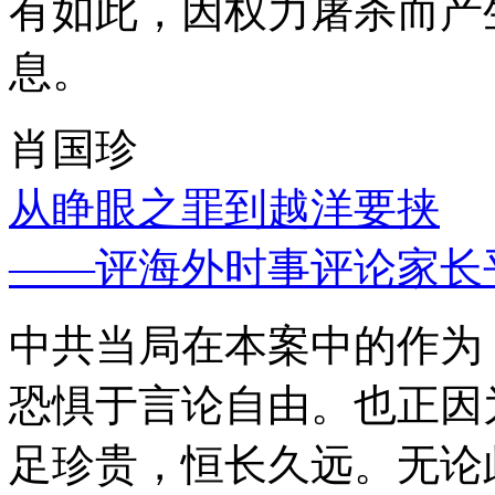
有如此，因权力屠杀而产
息。
肖国珍
从睁眼之罪到越洋要挟
——评海外时事评论家长
中共当局在本案中的作为
恐惧于言论自由。也正因
足珍贵，恒长久远。无论