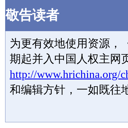
敬告读者
为更有效地使用资源，《
期起并入中国人权主网
http://www.hrichina.org/c
和编辑方针，一如既往