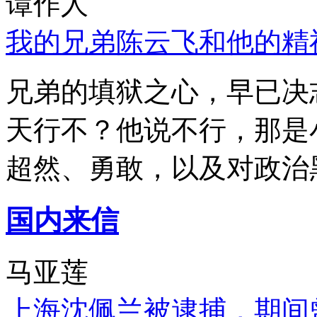
谭作人
我的兄弟陈云飞和他的精
兄弟的填狱之心，早已决
天行不？他说不行，那是
超然、勇敢，以及对政治
国内来信
马亚莲
上海沈佩兰被逮捕，期间