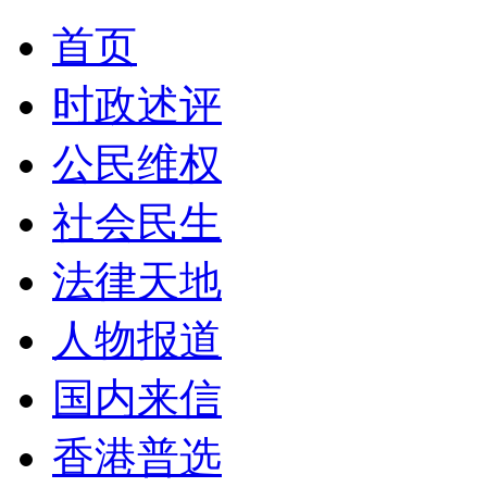
首页
时政述评
公民维权
社会民生
法律天地
人物报道
国内来信
香港普选