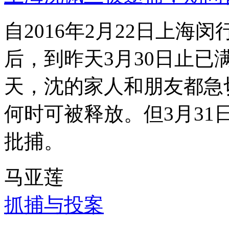
自2016年2月22日上
后，到昨天3月30日止已
天，沈的家人和朋友都急
何时可被释放。但3月3
批捕。
马亚莲
抓捕与投案