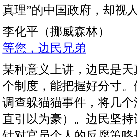
真理”的中国政府，却视
李化平（挪威森林）
等您，边民兄弟
某种意义上讲，边民是天
个制度，能把握好分寸。
调查躲猫猫事件，将几个
直引以为豪）。边民坚持
针对官员个人的反腐策略