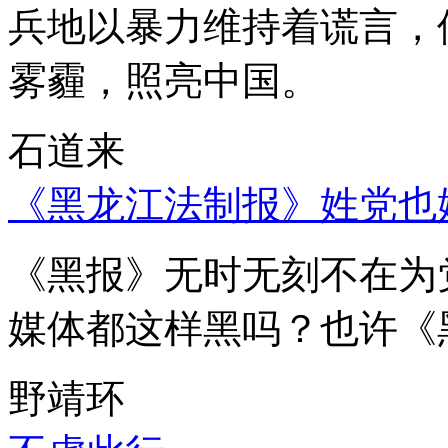
兵地以暴力维持着谎言，
雾霾，照亮中国。
石道来
《黑龙江法制报》姓党也
《黑报》无时无刻不在为
媒体都这样黑吗？也许《
野靖环