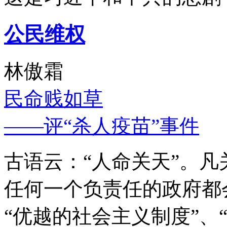
公民维权
林傲霜
民命贱如草
——评“杀人疫苗”事件
古语云：“人命关天”。
任何一个负责任的政府都
“优越的社会主义制度”、