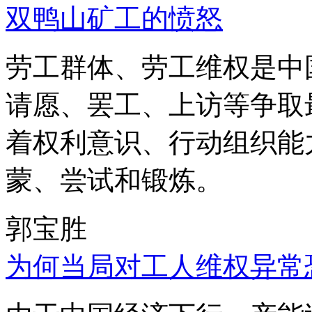
双鸭山矿工的愤怒
劳工群体、劳工维权是中
请愿、罢工、上访等争取
着权利意识、行动组织能
蒙、尝试和锻炼。
郭宝胜
为何当局对工人维权异常