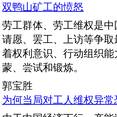
双鸭山矿工的愤怒
劳工群体、劳工维权是中
请愿、罢工、上访等争取
着权利意识、行动组织能
蒙、尝试和锻炼。
郭宝胜
为何当局对工人维权异常