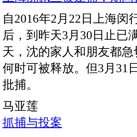
自2016年2月22日上
后，到昨天3月30日止已
天，沈的家人和朋友都急
何时可被释放。但3月3
批捕。
马亚莲
抓捕与投案