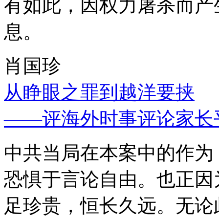
有如此，因权力屠杀而产
息。
肖国珍
从睁眼之罪到越洋要挟
——评海外时事评论家长
中共当局在本案中的作为
恐惧于言论自由。也正因
足珍贵，恒长久远。无论