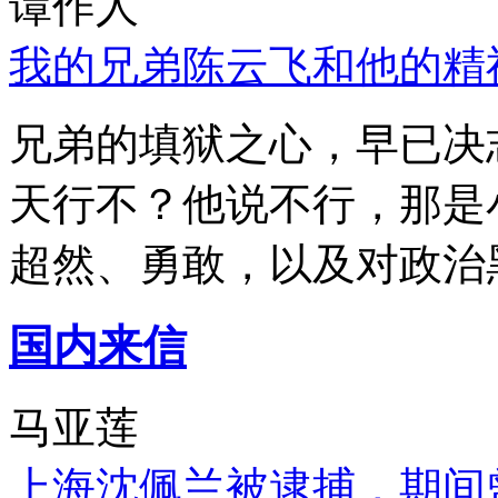
谭作人
我的兄弟陈云飞和他的精
兄弟的填狱之心，早已决
天行不？他说不行，那是
超然、勇敢，以及对政治
国内来信
马亚莲
上海沈佩兰被逮捕，期间