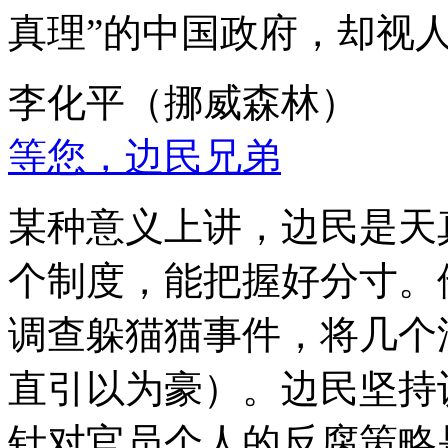
真理”的中国政府，却视
李化平（挪威森林）
等您，边民兄弟
某种意义上讲，边民是天
个制度，能把握好分寸。
调查躲猫猫事件，将几个
直引以为豪）。边民坚持
针对官员个人的反腐策略