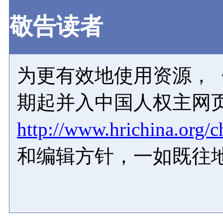
敬告读者
为更有效地使用资源，《
期起并入中国人权主网
http://www.hrichina.org/c
和编辑方针，一如既往