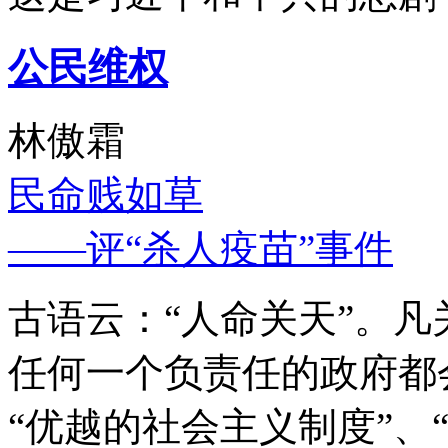
公民维权
林傲霜
民命贱如草
——评“杀人疫苗”事件
古语云：“人命关天”。
任何一个负责任的政府都
“优越的社会主义制度”、