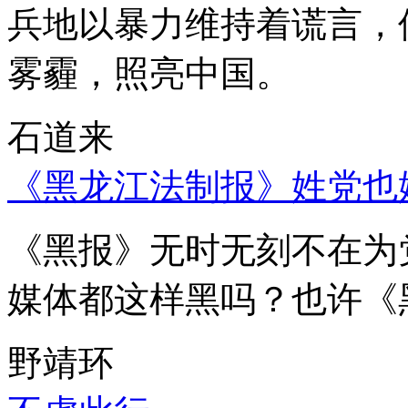
兵地以暴力维持着谎言，
雾霾，照亮中国。
石道来
《黑龙江法制报》姓党也
《黑报》无时无刻不在为
媒体都这样黑吗？也许《
野靖环