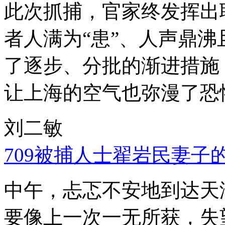
此次抓捕，官家终发挥出
者人满为“患”、人声鼎
了逐步、分批的渐进措施
让上海的空气也弥漫了恐
刘二敏
709被捕人士翟岩民妻子
中午，忐忑不安地到达天
要像上一次一无所获，失