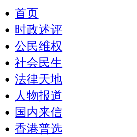
首页
时政述评
公民维权
社会民生
法律天地
人物报道
国内来信
香港普选