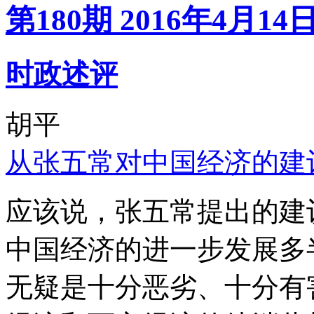
第180期 2016年4月14
时政述评
胡平
从张五常对中国经济的建
应该说，张五常提出的建
中国经济的进一步发展多
无疑是十分恶劣、十分有