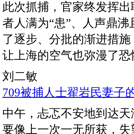
此次抓捕，官家终发挥出
者人满为“患”、人声鼎
了逐步、分批的渐进措施
让上海的空气也弥漫了恐
刘二敏
709被捕人士翟岩民妻子
中午，忐忑不安地到达天
要像上一次一无所获，失