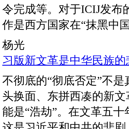
令完成等。对于ICIJ发
作是西方国家在“抹黑中国
杨光
习版新文革是中华民族的
不彻底的“彻底否定”不
头换面、东拼西凑的新文
能是“浩劫”。在文革五
这是习近平和中共的悲剧