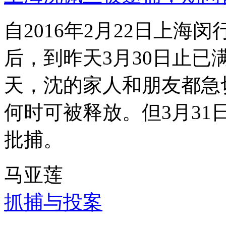
自2016年2月22日上
后，到昨天3月30日止已
天，沈的家人和朋友都急
何时可被释放。但3月3
批捕。
马亚莲
抓捕与投案