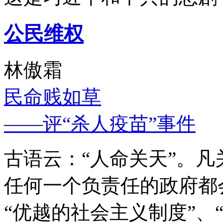
公民维权
林傲霜
民命贱如草
——评“杀人疫苗”事件
古语云：“人命关天”。
任何一个负责任的政府都
“优越的社会主义制度”、