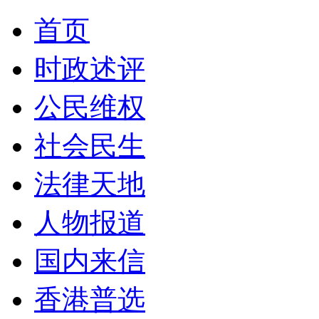
首页
时政述评
公民维权
社会民生
法律天地
人物报道
国内来信
香港普选