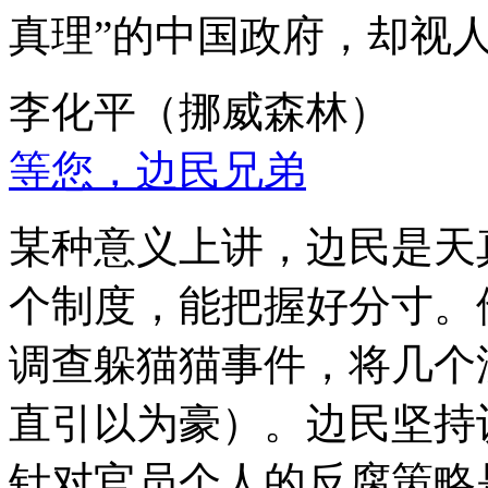
真理”的中国政府，却视
李化平（挪威森林）
等您，边民兄弟
某种意义上讲，边民是天
个制度，能把握好分寸。
调查躲猫猫事件，将几个
直引以为豪）。边民坚持
针对官员个人的反腐策略