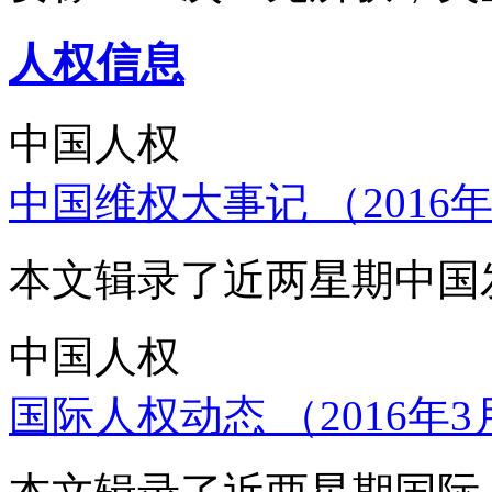
人权信息
中国人权
中国维权大事记 （2016年
本文辑录了近两星期中国
中国人权
国际人权动态 （2016年3