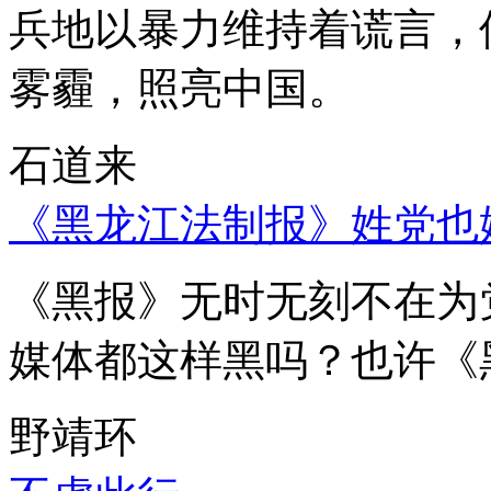
兵地以暴力维持着谎言，
雾霾，照亮中国。
石道来
《黑龙江法制报》姓党也
《黑报》无时无刻不在为
媒体都这样黑吗？也许《
野靖环