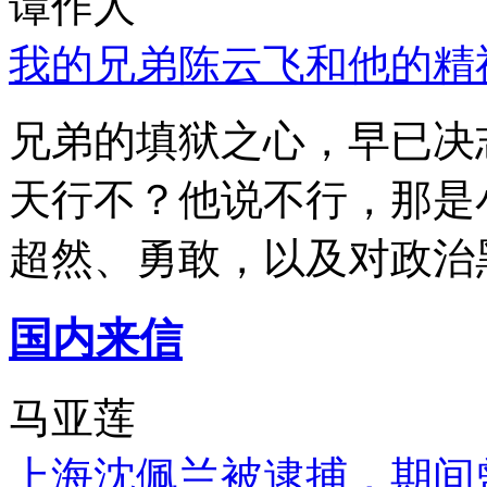
谭作人
我的兄弟陈云飞和他的精
兄弟的填狱之心，早已决
天行不？他说不行，那是
超然、勇敢，以及对政治
国内来信
马亚莲
上海沈佩兰被逮捕，期间