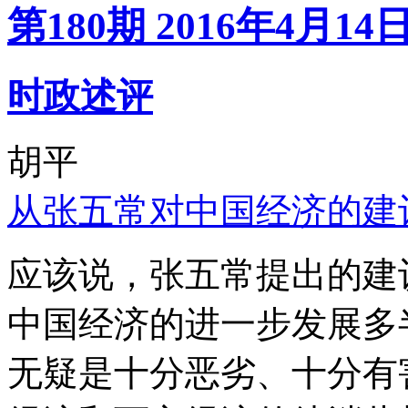
第180期 2016年4月14
时政述评
胡平
从张五常对中国经济的建
应该说，张五常提出的建
中国经济的进一步发展多
无疑是十分恶劣、十分有