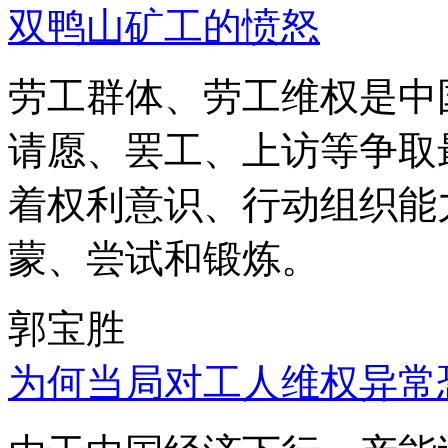
双鸭山矿工的愤怒
劳工群体、劳工维权是中
请愿、罢工、上访等争取
着权利意识、行动组织能
蒙、尝试和锻炼。
郭宝胜
为何当局对工人维权异常