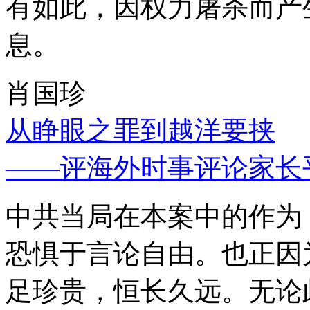
有如此，因权力屠杀而产
息。
肖国珍
从睁眼之罪到越洋要挟
——评海外时事评论家长
中共当局在本案中的作为
恐惧于言论自由。也正因
足珍贵，恒长久远。无论