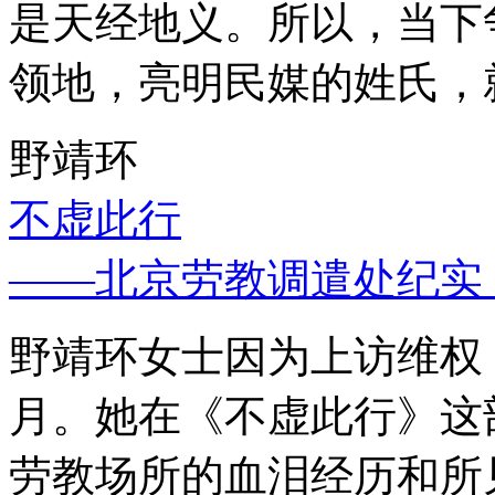
是天经地义。所以，当下
领地，亮明民媒的姓氏，
野靖环
不虚此行
——北京劳教调遣处纪实
野靖环女士因为上访维权，
月。她在《不虚此行》这
劳教场所的血泪经历和所