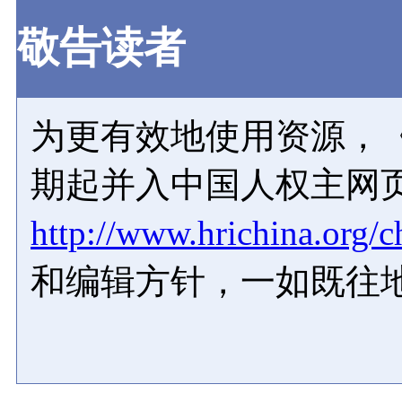
敬告读者
为更有效地使用资源，《
期起并入中国人权主网
http://www.hrichina.org/c
和编辑方针，一如既往