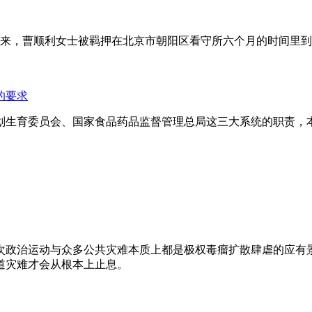
年来，曹顺利女士被羁押在北京市朝阳区看守所六个月的时间里
的要求
划生育委员会、国家食品药品监督管理总局这三大系统的职责，
次政治运动与众多公共灾难本质上都是极权毒瘤扩散肆虐的应有
道灾难才会从根本上止息。