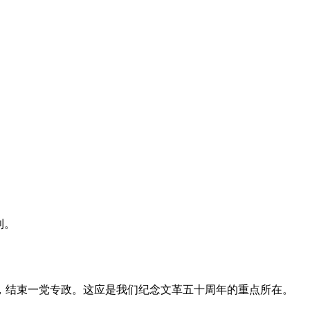
利。
，结束一党专政。这应是我们纪念文革五十周年的重点所在。