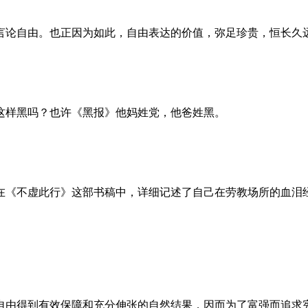
言论自由。也正因为如此，自由表达的价值，弥足珍贵，恒长久
这样黑吗？也许《黑报》他妈姓党，他爸姓黑。
。她在《不虚此行》这部书稿中，详细记述了自己在劳教场所的血
自由得到有效保障和充分伸张的自然结果，因而为了富强而追求宪