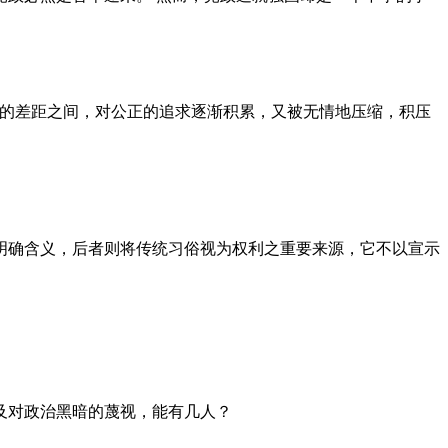
者的差距之间，对公正的追求逐渐积累，又被无情地压缩，积压
明确含义，后者则将传统习俗视为权利之重要来源，它不以宣示
及对政治黑暗的蔑视，能有几人？