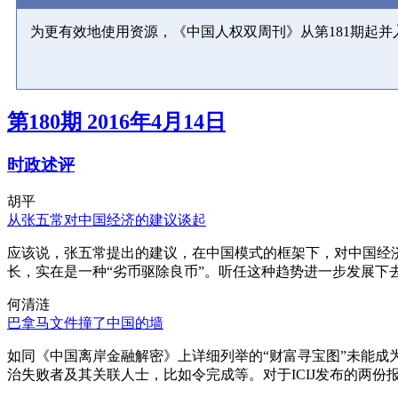
为更有效地使用资源，《中国人权双周刊》从第181期起
第180期 2016年4月14日
时政述评
胡平
从张五常对中国经济的建议谈起
应该说，张五常提出的建议，在中国模式的框架下，对中国经
长，实在是一种“劣币驱除良币”。听任这种趋势进一步发展下
何清涟
巴拿马文件撞了中国的墙
如同《中国离岸金融解密》上详细列举的“财富寻宝图”未能
治失败者及其关联人士，比如令完成等。对于ICIJ发布的两份