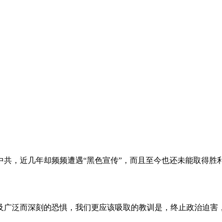
。
共，近几年却频频遭遇“黑色宣传”，而且至今也还未能取得胜
及广泛而深刻的恐惧，我们更应该吸取的教训是，终止政治迫害