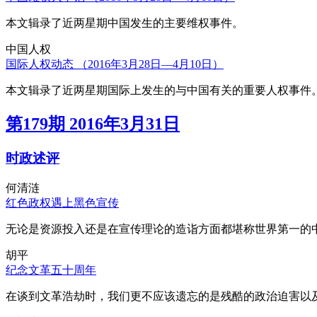
本文辑录了近两星期中国发生的主要维权事件。
中国人权
国际人权动态 （2016年3月28日—4月10日）
本文辑录了近两星期国际上发生的与中国有关的重要人权事件
第179期 2016年3月31日
时政述评
何清涟
红色政权遇上黑色宣传
无论是资源投入还是在宣传理论的造诣方面都堪称世界第一的中
胡平
纪念文革五十周年
在谈到文革浩劫时，我们更不应该遗忘的是残酷的政治迫害以