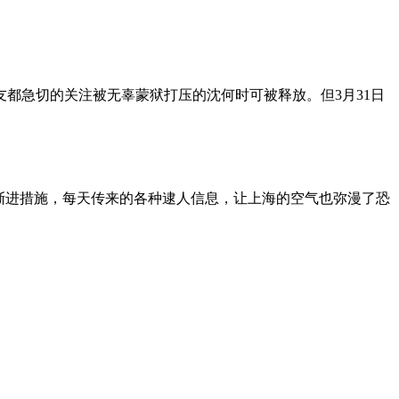
朋友都急切的关注被无辜蒙狱打压的沈何时可被释放。但3月31日
渐进措施，每天传来的各种逮人信息，让上海的空气也弥漫了恐