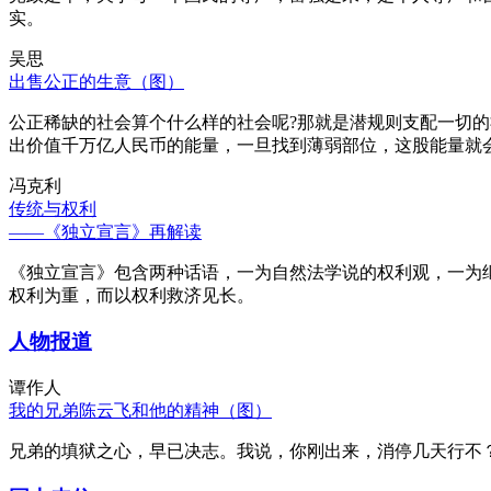
实。
吴思
出售公正的生意（图）
公正稀缺的社会算个什么样的社会呢?那就是潜规则支配一切
出价值千万亿人民币的能量，一旦找到薄弱部位，这股能量就
冯克利
传统与权利
——《独立宣言》再解读
《独立宣言》包含两种话语，一为自然法学说的权利观，一为
权利为重，而以权利救济见长。
人物报道
谭作人
我的兄弟陈云飞和他的精神（图）
兄弟的填狱之心，早已决志。我说，你刚出来，消停几天行不