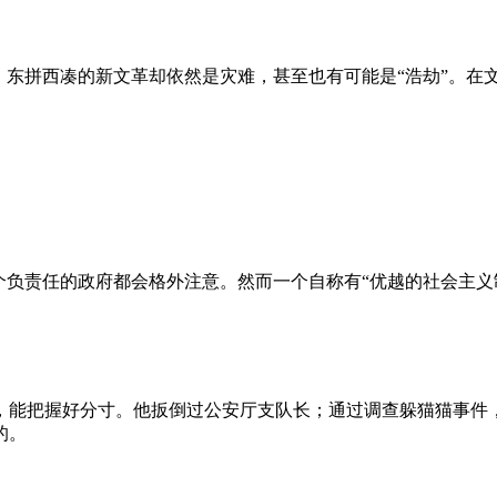
、东拼西凑的新文革却依然是灾难，甚至也有可能是“浩劫”。在
负责任的政府都会格外注意。然而一个自称有“优越的社会主义制
，能把握好分寸。他扳倒过公安厅支队长；通过调查躲猫猫事件
的。