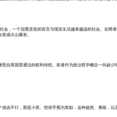
的社会，一个冠冕堂皇的宣言与现实生活越来越远的社会。在两
会造成火山爆发。
继受自英国普通法的权利传统。前者作为政治哲学概念一向缺少
？他说不行，那是小奖。把坐牢视为奖励，这种超然、勇敢，以