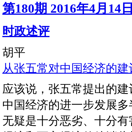
第180期 2016年4月14
时政述评
胡平
从张五常对中国经济的建
应该说，张五常提出的建
中国经济的进一步发展多
无疑是十分恶劣、十分有