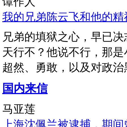
谭作人
我的兄弟陈云飞和他的精
兄弟的填狱之心，早已决
天行不？他说不行，那是
超然、勇敢，以及对政治
国内来信
马亚莲
上海沈佩兰被逮捕，期间