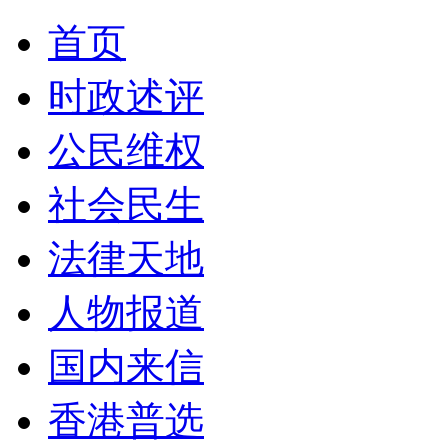
首页
时政述评
公民维权
社会民生
法律天地
人物报道
国内来信
香港普选