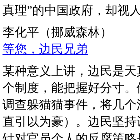
真理”的中国政府，却视
李化平（挪威森林）
等您，边民兄弟
某种意义上讲，边民是天
个制度，能把握好分寸。
调查躲猫猫事件，将几个
直引以为豪）。边民坚持
针对官员个人的反腐策略