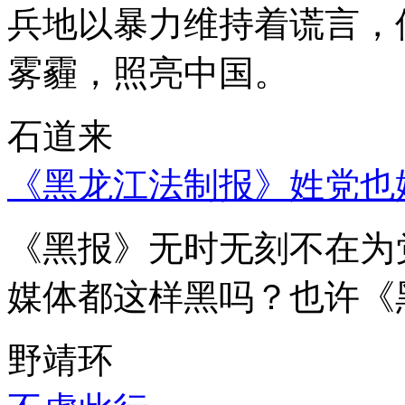
兵地以暴力维持着谎言，
雾霾，照亮中国。
石道来
《黑龙江法制报》姓党也
《黑报》无时无刻不在为
媒体都这样黑吗？也许《
野靖环