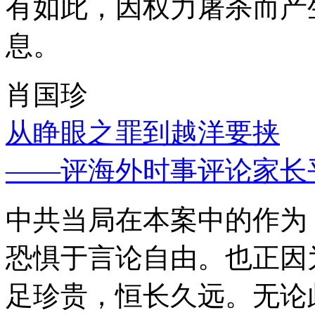
有如此，因权力屠杀而产
息。
肖国珍
从睁眼之罪到越洋要挟
——评海外时事评论家长
中共当局在本案中的作为
恐惧于言论自由。也正因
足珍贵，恒长久远。无论