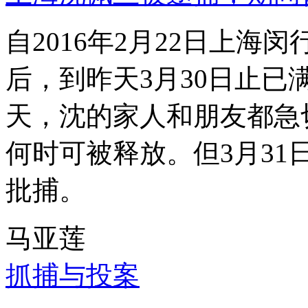
自2016年2月22日上
后，到昨天3月30日止已
天，沈的家人和朋友都急
何时可被释放。但3月3
批捕。
马亚莲
抓捕与投案