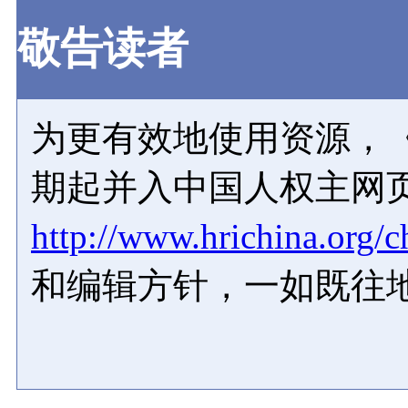
敬告读者
为更有效地使用资源，《
期起并入中国人权主网
http://www.hrichina.org/c
和编辑方针，一如既往