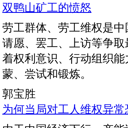
双鸭山矿工的愤怒
劳工群体、劳工维权是中
请愿、罢工、上访等争取
着权利意识、行动组织能
蒙、尝试和锻炼。
郭宝胜
为何当局对工人维权异常