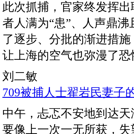
此次抓捕，官家终发挥出
者人满为“患”、人声鼎
了逐步、分批的渐进措施
让上海的空气也弥漫了恐
刘二敏
709被捕人士翟岩民妻子
中午，忐忑不安地到达天
要像上一次一无所获，失