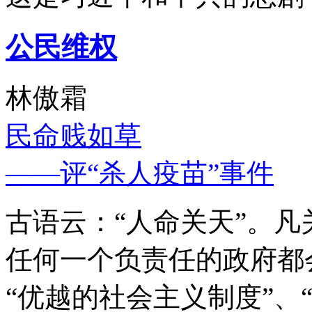
公民维权
林傲霜
民命贱如草
——评“杀人疫苗”事件
古语云：“人命关天”。
任何一个负责任的政府都
“优越的社会主义制度”、