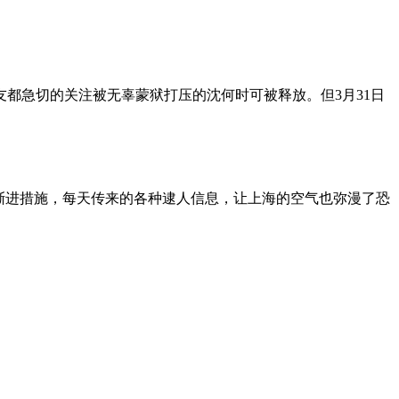
朋友都急切的关注被无辜蒙狱打压的沈何时可被释放。但3月31日
渐进措施，每天传来的各种逮人信息，让上海的空气也弥漫了恐