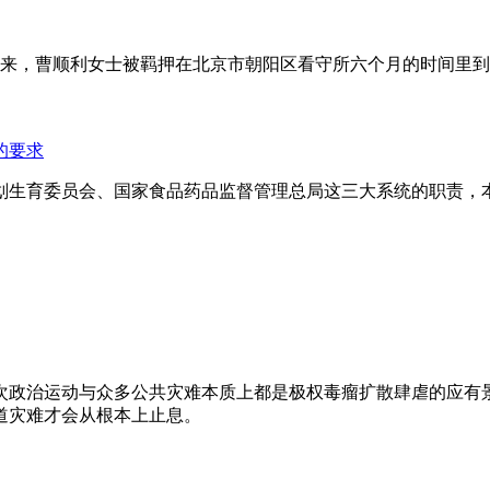
年来，曹顺利女士被羁押在北京市朝阳区看守所六个月的时间里
的要求
划生育委员会、国家食品药品监督管理总局这三大系统的职责，
次政治运动与众多公共灾难本质上都是极权毒瘤扩散肆虐的应有
道灾难才会从根本上止息。