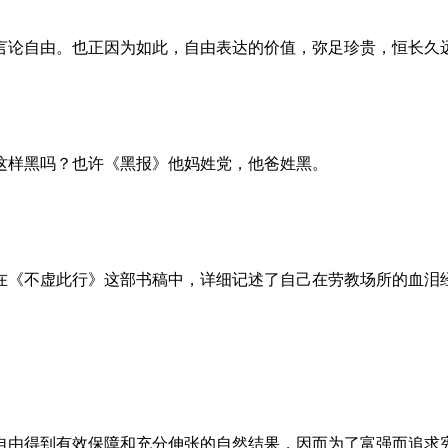
言论自由。也正因为如此，自由表达的价值，弥足珍贵，恒长久
这样黑吗？也许《黑报》他妈姓党，他爸姓黑。
。她在《不虚此行》这部书稿中，详细记述了自己在劳教场所的血
自由得到有效保障和充分伸张的自然结果，因而为了富强而追求宪