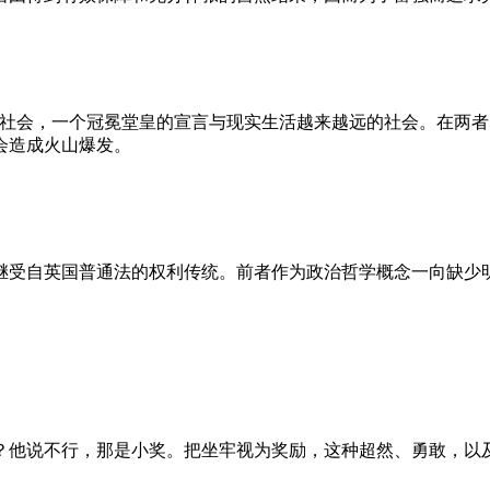
的社会，一个冠冕堂皇的宣言与现实生活越来越远的社会。在两
会造成火山爆发。
继受自英国普通法的权利传统。前者作为政治哲学概念一向缺少
？他说不行，那是小奖。把坐牢视为奖励，这种超然、勇敢，以