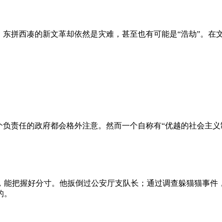
、东拼西凑的新文革却依然是灾难，甚至也有可能是“浩劫”。在
负责任的政府都会格外注意。然而一个自称有“优越的社会主义制
，能把握好分寸。他扳倒过公安厅支队长；通过调查躲猫猫事件
的。