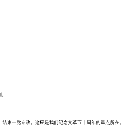
利。
，结束一党专政。这应是我们纪念文革五十周年的重点所在。