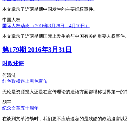
本文辑录了近两星期中国发生的主要维权事件。
中国人权
国际人权动态 （2016年3月28日—4月10日）
本文辑录了近两星期国际上发生的与中国有关的重要人权事件
第179期 2016年3月31日
时政述评
何清涟
红色政权遇上黑色宣传
无论是资源投入还是在宣传理论的造诣方面都堪称世界第一的中
胡平
纪念文革五十周年
在谈到文革浩劫时，我们更不应该遗忘的是残酷的政治迫害以