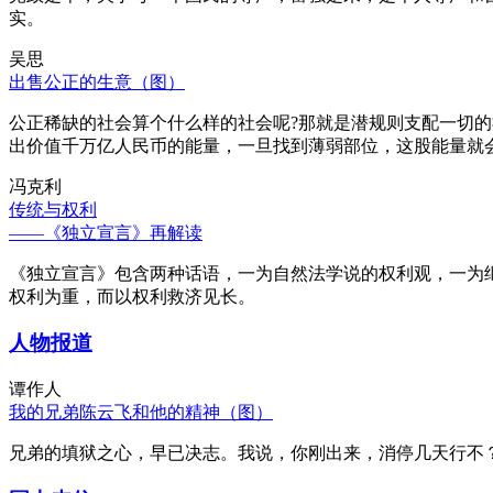
实。
吴思
出售公正的生意（图）
公正稀缺的社会算个什么样的社会呢?那就是潜规则支配一切
出价值千万亿人民币的能量，一旦找到薄弱部位，这股能量就
冯克利
传统与权利
——《独立宣言》再解读
《独立宣言》包含两种话语，一为自然法学说的权利观，一为
权利为重，而以权利救济见长。
人物报道
谭作人
我的兄弟陈云飞和他的精神（图）
兄弟的填狱之心，早已决志。我说，你刚出来，消停几天行不