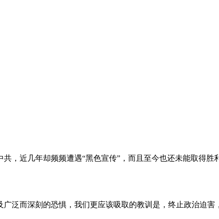
。
共，近几年却频频遭遇“黑色宣传”，而且至今也还未能取得胜
及广泛而深刻的恐惧，我们更应该吸取的教训是，终止政治迫害