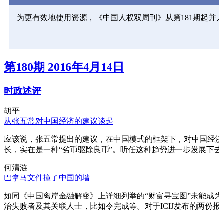
为更有效地使用资源，《中国人权双周刊》从第181期起
第180期 2016年4月14日
时政述评
胡平
从张五常对中国经济的建议谈起
应该说，张五常提出的建议，在中国模式的框架下，对中国经
长，实在是一种“劣币驱除良币”。听任这种趋势进一步发展下
何清涟
巴拿马文件撞了中国的墙
如同《中国离岸金融解密》上详细列举的“财富寻宝图”未能
治失败者及其关联人士，比如令完成等。对于ICIJ发布的两份