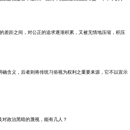
者的差距之间，对公正的追求逐渐积累，又被无情地压缩，积压
明确含义，后者则将传统习俗视为权利之重要来源，它不以宣示
及对政治黑暗的蔑视，能有几人？