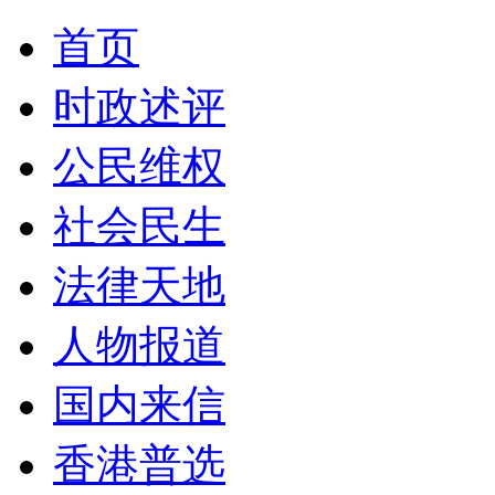
首页
时政述评
公民维权
社会民生
法律天地
人物报道
国内来信
香港普选