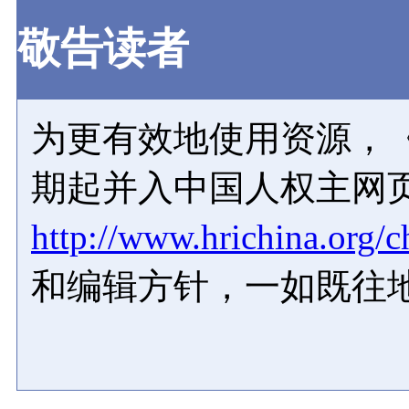
敬告读者
为更有效地使用资源，《
期起并入中国人权主网
http://www.hrichina.org/c
和编辑方针，一如既往