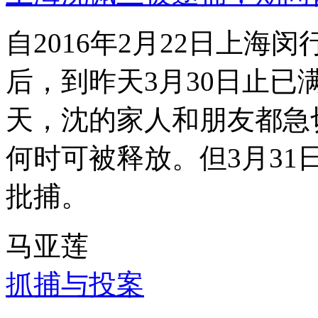
自2016年2月22日上
后，到昨天3月30日止已
天，沈的家人和朋友都急
何时可被释放。但3月3
批捕。
马亚莲
抓捕与投案