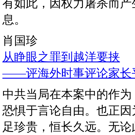
有如此，因权力屠杀而产
息。
肖国珍
从睁眼之罪到越洋要挟
——评海外时事评论家长
中共当局在本案中的作为
恐惧于言论自由。也正因
足珍贵，恒长久远。无论