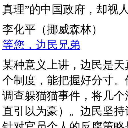
真理”的中国政府，却视
李化平（挪威森林）
等您，边民兄弟
某种意义上讲，边民是天
个制度，能把握好分寸。
调查躲猫猫事件，将几个
直引以为豪）。边民坚持
针对官员个人的反腐策略