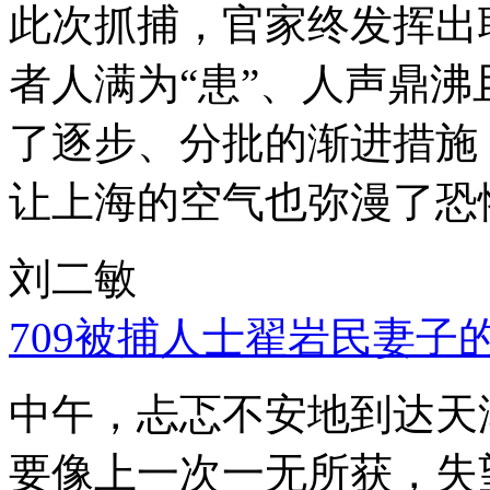
此次抓捕，官家终发挥出
者人满为“患”、人声鼎
了逐步、分批的渐进措施
让上海的空气也弥漫了恐
刘二敏
709被捕人士翟岩民妻子
中午，忐忑不安地到达天
要像上一次一无所获，失