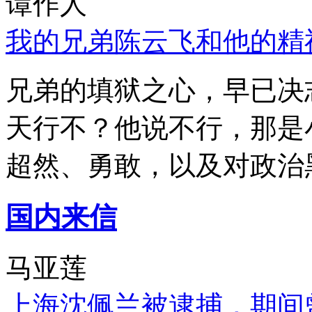
谭作人
我的兄弟陈云飞和他的精
兄弟的填狱之心，早已决
天行不？他说不行，那是
超然、勇敢，以及对政治
国内来信
马亚莲
上海沈佩兰被逮捕，期间