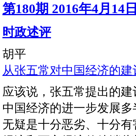
第180期 2016年4月14
时政述评
胡平
从张五常对中国经济的建
应该说，张五常提出的建
中国经济的进一步发展多
无疑是十分恶劣、十分有