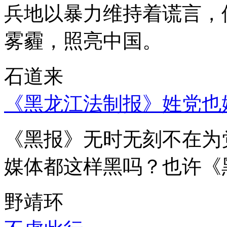
兵地以暴力维持着谎言，
雾霾，照亮中国。
石道来
《黑龙江法制报》姓党也
《黑报》无时无刻不在为
媒体都这样黑吗？也许《
野靖环