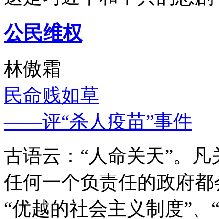
公民维权
林傲霜
民命贱如草
——评“杀人疫苗”事件
古语云：“人命关天”。
任何一个负责任的政府都
“优越的社会主义制度”、