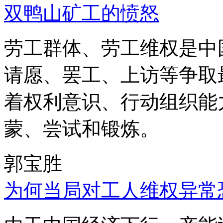
双鸭山矿工的愤怒
劳工群体、劳工维权是中
请愿、罢工、上访等争取
着权利意识、行动组织能
蒙、尝试和锻炼。
郭宝胜
为何当局对工人维权异常