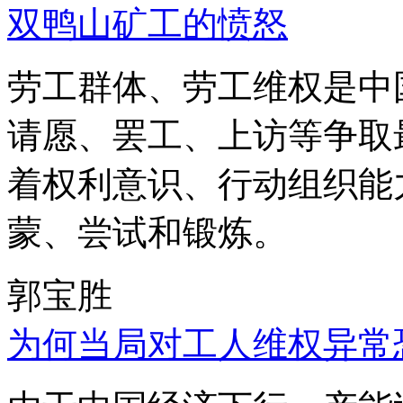
双鸭山矿工的愤怒
劳工群体、劳工维权是中
请愿、罢工、上访等争取
着权利意识、行动组织能
蒙、尝试和锻炼。
郭宝胜
为何当局对工人维权异常