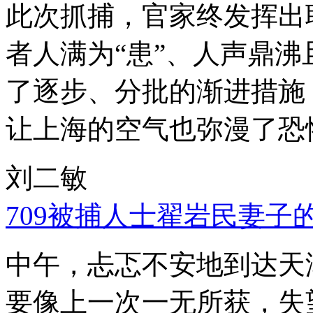
此次抓捕，官家终发挥出
者人满为“患”、人声鼎
了逐步、分批的渐进措施
让上海的空气也弥漫了恐
刘二敏
709被捕人士翟岩民妻子
中午，忐忑不安地到达天
要像上一次一无所获，失