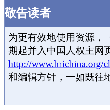
敬告读者
为更有效地使用资源，《
期起并入中国人权主网
http://www.hrichina.org/c
和编辑方针，一如既往