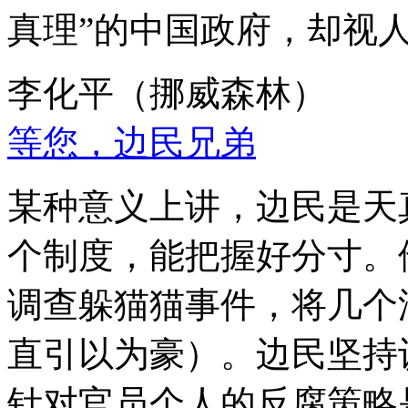
真理”的中国政府，却视
李化平（挪威森林）
等您，边民兄弟
某种意义上讲，边民是天
个制度，能把握好分寸。
调查躲猫猫事件，将几个
直引以为豪）。边民坚持
针对官员个人的反腐策略