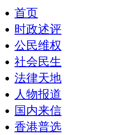
首页
时政述评
公民维权
社会民生
法律天地
人物报道
国内来信
香港普选