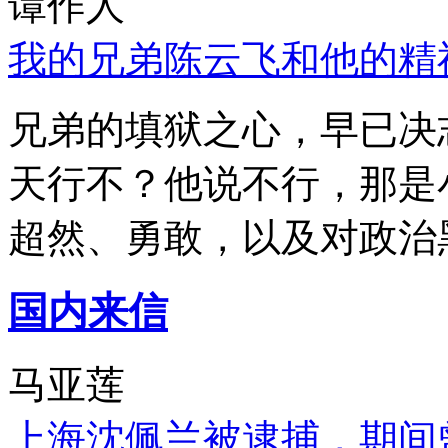
谭作人
我的兄弟陈云飞和他的精
兄弟的填狱之心，早已决
天行不？他说不行，那是
超然、勇敢，以及对政治
国内来信
马亚莲
上海沈佩兰被逮捕，期间