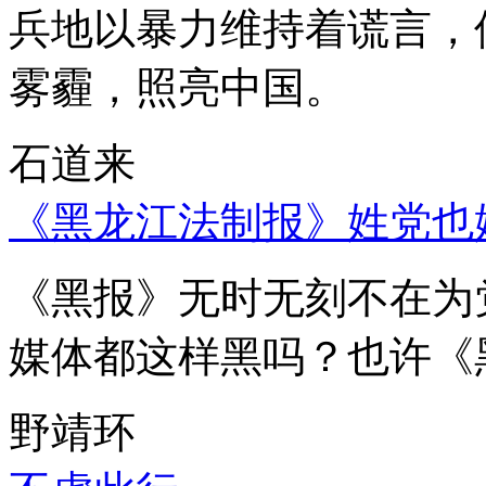
兵地以暴力维持着谎言，
雾霾，照亮中国。
石道来
《黑龙江法制报》姓党也
《黑报》无时无刻不在为
媒体都这样黑吗？也许《
野靖环