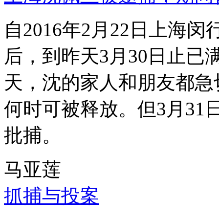
自2016年2月22日上
后，到昨天3月30日止已
天，沈的家人和朋友都急
何时可被释放。但3月3
批捕。
马亚莲
抓捕与投案