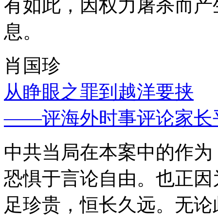
有如此，因权力屠杀而产
息。
肖国珍
从睁眼之罪到越洋要挟
——评海外时事评论家长
中共当局在本案中的作为
恐惧于言论自由。也正因
足珍贵，恒长久远。无论