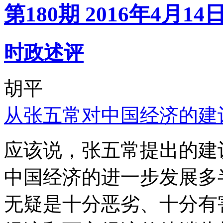
第180期 2016年4月14
时政述评
胡平
从张五常对中国经济的建
应该说，张五常提出的建
中国经济的进一步发展多
无疑是十分恶劣、十分有