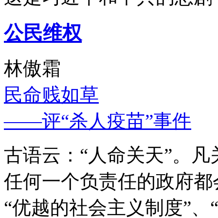
公民维权
林傲霜
民命贱如草
——评“杀人疫苗”事件
古语云：“人命关天”。
任何一个负责任的政府都
“优越的社会主义制度”、