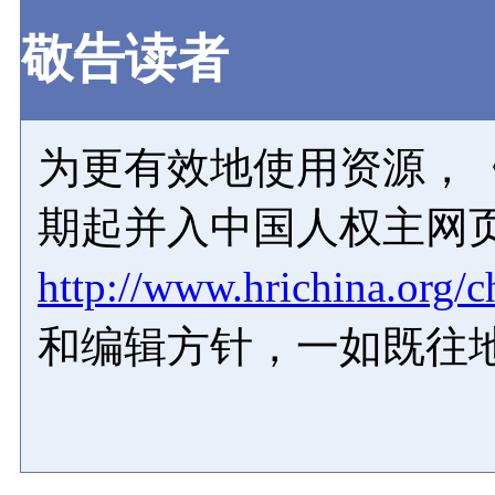
敬告读者
为更有效地使用资源，《
期起并入中国人权主网
http://www.hrichina.org/c
和编辑方针，一如既往