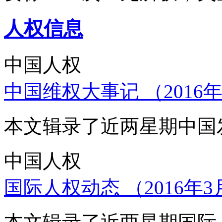
人权信息
中国人权
中国维权大事记 （2016年
本文辑录了近两星期中国
中国人权
国际人权动态 （2016年3