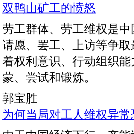
双鸭山矿工的愤怒
劳工群体、劳工维权是中
请愿、罢工、上访等争取
着权利意识、行动组织能
蒙、尝试和锻炼。
郭宝胜
为何当局对工人维权异常