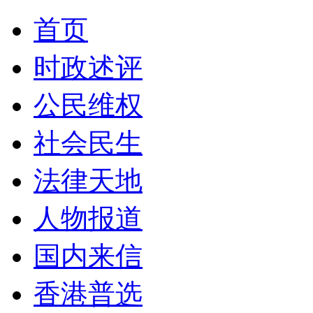
首页
时政述评
公民维权
社会民生
法律天地
人物报道
国内来信
香港普选