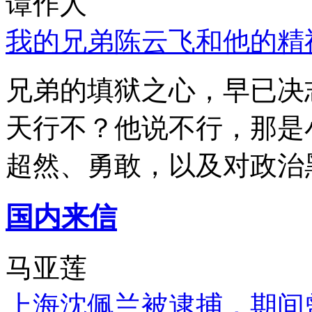
谭作人
我的兄弟陈云飞和他的精
兄弟的填狱之心，早已决
天行不？他说不行，那是
超然、勇敢，以及对政治
国内来信
马亚莲
上海沈佩兰被逮捕，期间