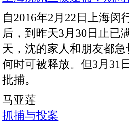
自2016年2月22日上
后，到昨天3月30日止已
天，沈的家人和朋友都急
何时可被释放。但3月3
批捕。
马亚莲
抓捕与投案