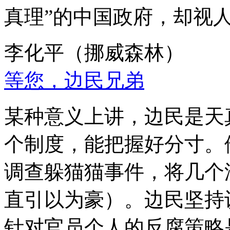
真理”的中国政府，却视
李化平（挪威森林）
等您，边民兄弟
某种意义上讲，边民是天
个制度，能把握好分寸。
调查躲猫猫事件，将几个
直引以为豪）。边民坚持
针对官员个人的反腐策略