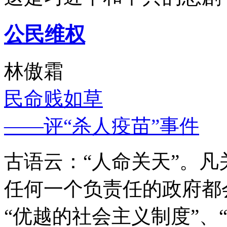
公民维权
林傲霜
民命贱如草
——评“杀人疫苗”事件
古语云：“人命关天”。
任何一个负责任的政府都
“优越的社会主义制度”、