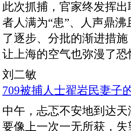
此次抓捕，官家终发挥出
者人满为“患”、人声鼎
了逐步、分批的渐进措施
让上海的空气也弥漫了恐
刘二敏
709被捕人士翟岩民妻子
中午，忐忑不安地到达天
要像上一次一无所获，失