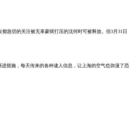
朋友都急切的关注被无辜蒙狱打压的沈何时可被释放。但3月31日
渐进措施，每天传来的各种逮人信息，让上海的空气也弥漫了恐