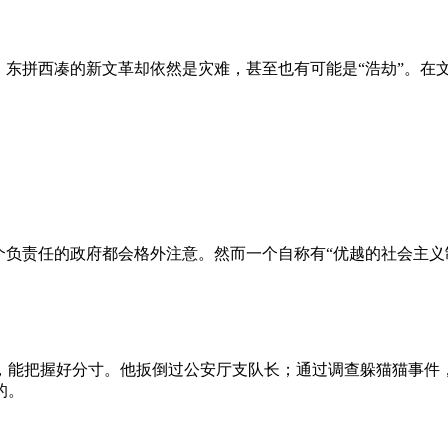
、东拼西凑的新文革却依然是灾难，甚至也有可能是“浩劫”。在
负责任的政府都会格外注意。然而一个自称有“优越的社会主义制
，能把握好分寸。他扳倒过公安厅支队长；通过调查躲猫猫事件
的。