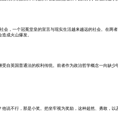
的社会，一个冠冕堂皇的宣言与现实生活越来越远的社会。在两
会造成火山爆发。
继受自英国普通法的权利传统。前者作为政治哲学概念一向缺少
？他说不行，那是小奖。把坐牢视为奖励，这种超然、勇敢，以