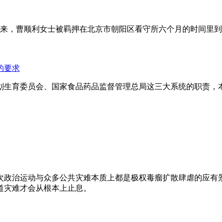
年来，曹顺利女士被羁押在北京市朝阳区看守所六个月的时间里
的要求
划生育委员会、国家食品药品监督管理总局这三大系统的职责，
次政治运动与众多公共灾难本质上都是极权毒瘤扩散肆虐的应有
道灾难才会从根本上止息。