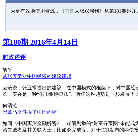
为更有效地使用资源，《中国人权双周刊》从第181期起
第180期 2016年4月14日
时政述评
胡平
从张五常对中国经济的建议谈起
应该说，张五常提出的建议，在中国模式的框架下，对中国经
长，实在是一种“劣币驱除良币”。听任这种趋势进一步发展下
何清涟
巴拿马文件撞了中国的墙
如同《中国离岸金融解密》上详细列举的“财富寻宝图”未能
治失败者及其关联人士，比如令完成等。对于ICIJ发布的两份