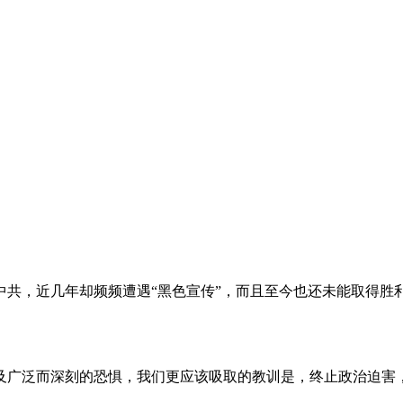
。
共，近几年却频频遭遇“黑色宣传”，而且至今也还未能取得胜
及广泛而深刻的恐惧，我们更应该吸取的教训是，终止政治迫害