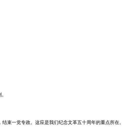
利。
，结束一党专政。这应是我们纪念文革五十周年的重点所在。