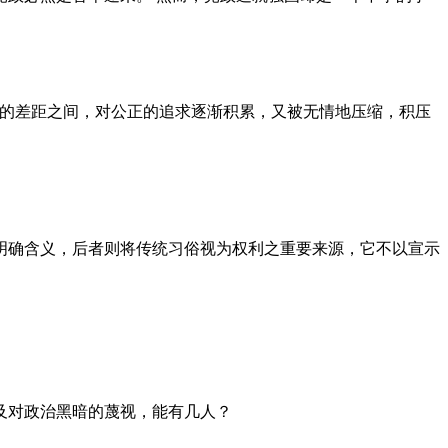
者的差距之间，对公正的追求逐渐积累，又被无情地压缩，积压
明确含义，后者则将传统习俗视为权利之重要来源，它不以宣示
及对政治黑暗的蔑视，能有几人？