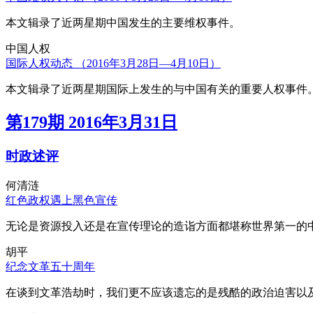
本文辑录了近两星期中国发生的主要维权事件。
中国人权
国际人权动态 （2016年3月28日—4月10日）
本文辑录了近两星期国际上发生的与中国有关的重要人权事件
第179期 2016年3月31日
时政述评
何清涟
红色政权遇上黑色宣传
无论是资源投入还是在宣传理论的造诣方面都堪称世界第一的中
胡平
纪念文革五十周年
在谈到文革浩劫时，我们更不应该遗忘的是残酷的政治迫害以