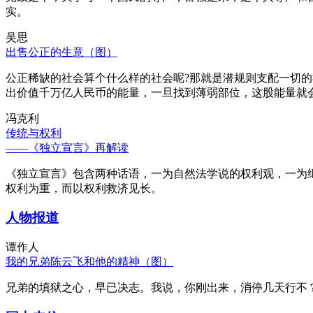
实。
吴思
出售公正的生意（图）
公正稀缺的社会算个什么样的社会呢?那就是潜规则支配一切
出价值千万亿人民币的能量，一旦找到薄弱部位，这股能量就
冯克利
传统与权利
——《独立宣言》再解读
《独立宣言》包含两种话语，一为自然法学说的权利观，一为
权利为重，而以权利救济见长。
人物报道
谭作人
我的兄弟陈云飞和他的精神（图）
兄弟的填狱之心，早已决志。我说，你刚出来，消停几天行不