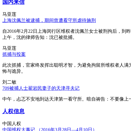
国内来信
马亚莲
上海沈佩兰被逮捕，期间曾遭看守所虐待施刑
自2016年2月22日上海闵行区维权者沈佩兰女士被刑拘后，到
上午，沈的律师告知：沈已被批捕。
马亚莲
抓捕与投案
此次抓捕，官家终发挥出聪明才智，为避免拘留所维权者人满
怖与诡异。
刘二敏
709被捕人士翟岩民妻子的天津寻夫记
中午，忐忑不安地到达天津第一看守所。暗自祷告：不要像上
人权信息
中国人权
中国维权大事记 （2016年3月28日—4月10日）