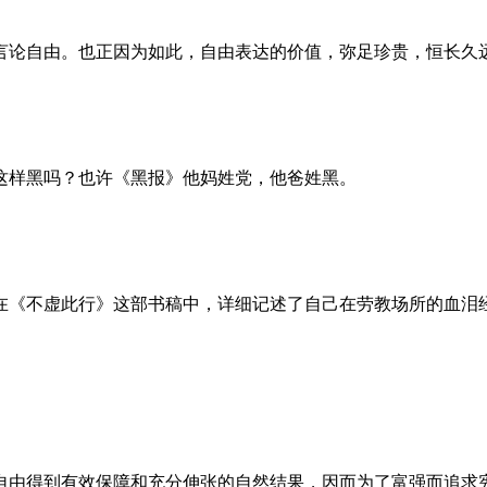
言论自由。也正因为如此，自由表达的价值，弥足珍贵，恒长久
这样黑吗？也许《黑报》他妈姓党，他爸姓黑。
。她在《不虚此行》这部书稿中，详细记述了自己在劳教场所的血
自由得到有效保障和充分伸张的自然结果，因而为了富强而追求宪