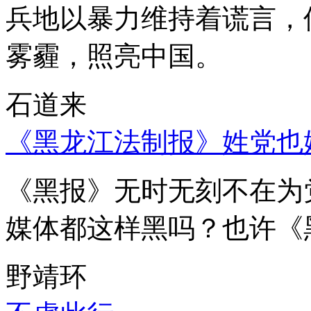
兵地以暴力维持着谎言，
雾霾，照亮中国。
石道来
《黑龙江法制报》姓党也
《黑报》无时无刻不在为
媒体都这样黑吗？也许《
野靖环