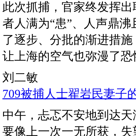
此次抓捕，官家终发挥出
者人满为“患”、人声鼎
了逐步、分批的渐进措施
让上海的空气也弥漫了恐
刘二敏
709被捕人士翟岩民妻子
中午，忐忑不安地到达天
要像上一次一无所获，失