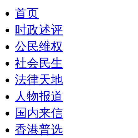
首页
时政述评
公民维权
社会民生
法律天地
人物报道
国内来信
香港普选