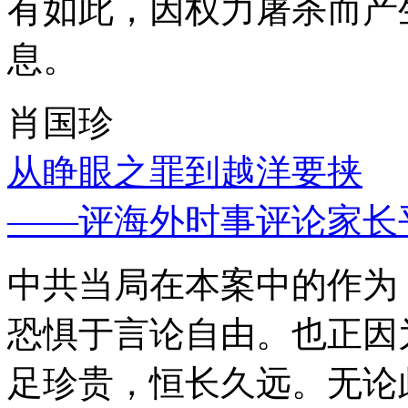
有如此，因权力屠杀而产
息。
肖国珍
从睁眼之罪到越洋要挟
——评海外时事评论家长
中共当局在本案中的作为
恐惧于言论自由。也正因
足珍贵，恒长久远。无论