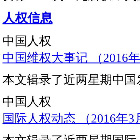
人权信息
中国人权
中国维权大事记 （2016年
本文辑录了近两星期中国
中国人权
国际人权动态 （2016年3