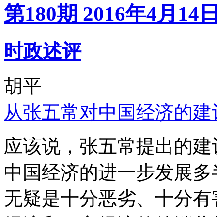
第180期 2016年4月14
时政述评
胡平
从张五常对中国经济的建
应该说，张五常提出的建
中国经济的进一步发展多
无疑是十分恶劣、十分有