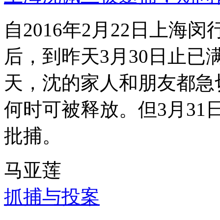
自2016年2月22日上
后，到昨天3月30日止已
天，沈的家人和朋友都急
何时可被释放。但3月3
批捕。
马亚莲
抓捕与投案