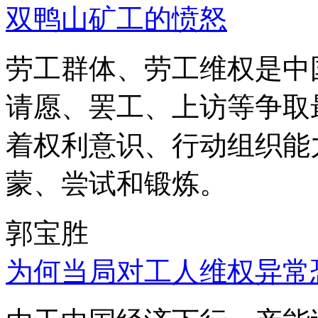
双鸭山矿工的愤怒
劳工群体、劳工维权是中
请愿、罢工、上访等争取
着权利意识、行动组织能
蒙、尝试和锻炼。
郭宝胜
为何当局对工人维权异常