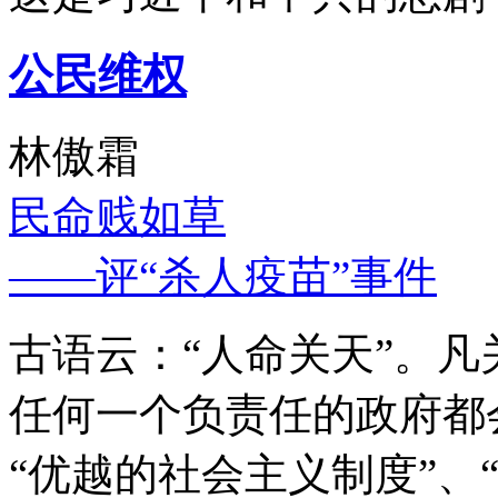
公民维权
林傲霜
民命贱如草
——评“杀人疫苗”事件
古语云：“人命关天”。
任何一个负责任的政府都
“优越的社会主义制度”、