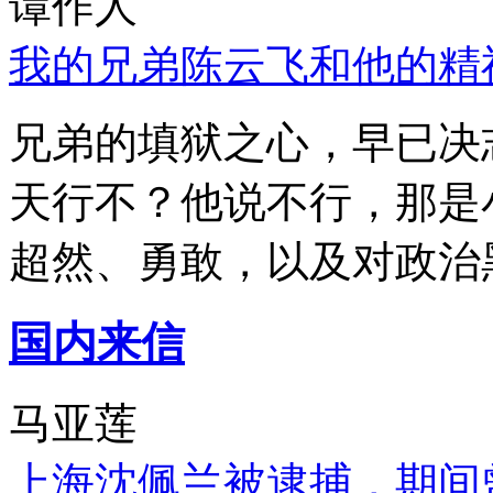
谭作人
我的兄弟陈云飞和他的精
兄弟的填狱之心，早已决
天行不？他说不行，那是
超然、勇敢，以及对政治
国内来信
马亚莲
上海沈佩兰被逮捕，期间