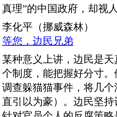
真理”的中国政府，却视
李化平（挪威森林）
等您，边民兄弟
某种意义上讲，边民是天
个制度，能把握好分寸。
调查躲猫猫事件，将几个
直引以为豪）。边民坚持
针对官员个人的反腐策略