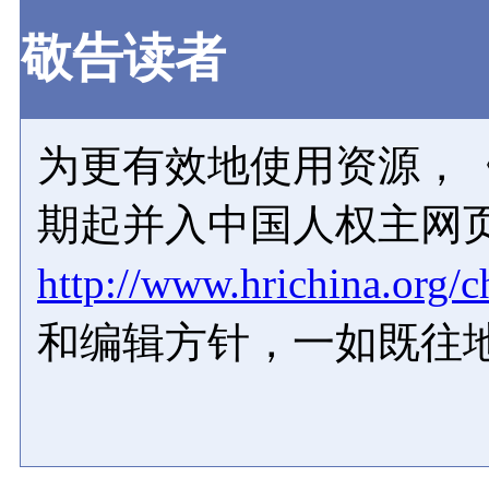
敬告读者
为更有效地使用资源，《
期起并入中国人权主网
http://www.hrichina.org/c
和编辑方针，一如既往