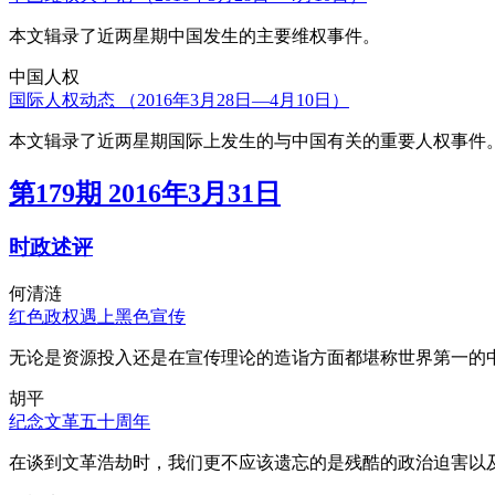
本文辑录了近两星期中国发生的主要维权事件。
中国人权
国际人权动态 （2016年3月28日—4月10日）
本文辑录了近两星期国际上发生的与中国有关的重要人权事件
第179期 2016年3月31日
时政述评
何清涟
红色政权遇上黑色宣传
无论是资源投入还是在宣传理论的造诣方面都堪称世界第一的中
胡平
纪念文革五十周年
在谈到文革浩劫时，我们更不应该遗忘的是残酷的政治迫害以