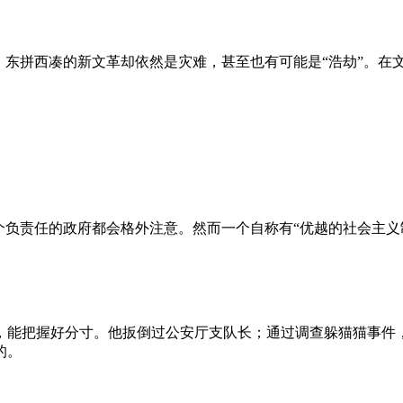
、东拼西凑的新文革却依然是灾难，甚至也有可能是“浩劫”。在
负责任的政府都会格外注意。然而一个自称有“优越的社会主义制
，能把握好分寸。他扳倒过公安厅支队长；通过调查躲猫猫事件
的。