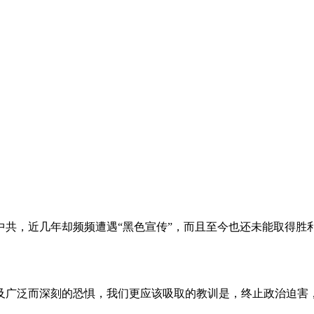
。
共，近几年却频频遭遇“黑色宣传”，而且至今也还未能取得胜
及广泛而深刻的恐惧，我们更应该吸取的教训是，终止政治迫害