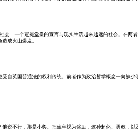
的社会，一个冠冕堂皇的宣言与现实生活越来越远的社会。在两
会造成火山爆发。
继受自英国普通法的权利传统。前者作为政治哲学概念一向缺少
？他说不行，那是小奖。把坐牢视为奖励，这种超然、勇敢，以