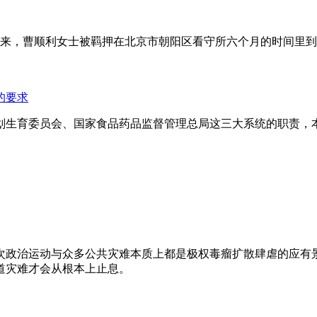
年来，曹顺利女士被羁押在北京市朝阳区看守所六个月的时间里
的要求
划生育委员会、国家食品药品监督管理总局这三大系统的职责，
次政治运动与众多公共灾难本质上都是极权毒瘤扩散肆虐的应有
道灾难才会从根本上止息。