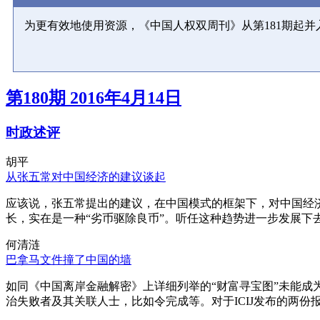
为更有效地使用资源，《中国人权双周刊》从第181期起
第180期 2016年4月14日
时政述评
胡平
从张五常对中国经济的建议谈起
应该说，张五常提出的建议，在中国模式的框架下，对中国经
长，实在是一种“劣币驱除良币”。听任这种趋势进一步发展下
何清涟
巴拿马文件撞了中国的墙
如同《中国离岸金融解密》上详细列举的“财富寻宝图”未能
治失败者及其关联人士，比如令完成等。对于ICIJ发布的两份