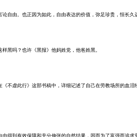
言论自由。也正因为如此，自由表达的价值，弥足珍贵，恒长久
这样黑吗？也许《黑报》他妈姓党，他爸姓黑。
。她在《不虚此行》这部书稿中，详细记述了自己在劳教场所的血
自由得到有效保障和充分伸张的自然结果，因而为了富强而追求宪