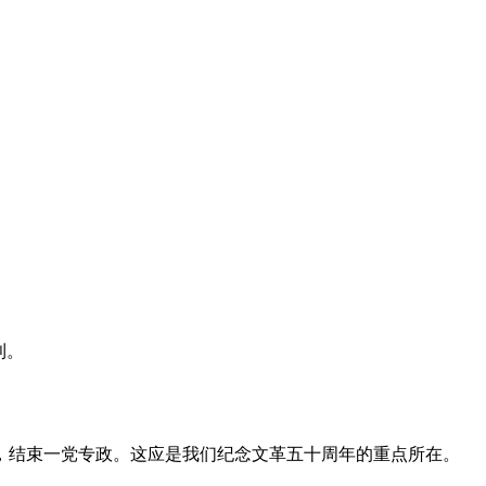
利。
，结束一党专政。这应是我们纪念文革五十周年的重点所在。