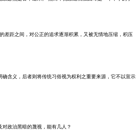
者的差距之间，对公正的追求逐渐积累，又被无情地压缩，积压
明确含义，后者则将传统习俗视为权利之重要来源，它不以宣示
及对政治黑暗的蔑视，能有几人？