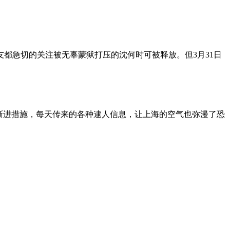
朋友都急切的关注被无辜蒙狱打压的沈何时可被释放。但3月31日
渐进措施，每天传来的各种逮人信息，让上海的空气也弥漫了恐