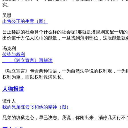
实。
吴思
出售公正的生意（图）
公正稀缺的社会算个什么样的社会呢?那就是潜规则支配一切
出价值千万亿人民币的能量，一旦找到薄弱部位，这股能量就
冯克利
传统与权利
——《独立宣言》再解读
《独立宣言》包含两种话语，一为自然法学说的权利观，一为
权利为重，而以权利救济见长。
人物报道
谭作人
我的兄弟陈云飞和他的精神（图）
兄弟的填狱之心，早已决志。我说，你刚出来，消停几天行不