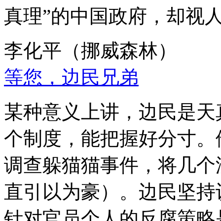
真理”的中国政府，却视
李化平（挪威森林）
等您，边民兄弟
某种意义上讲，边民是天
个制度，能把握好分寸。
调查躲猫猫事件，将几个
直引以为豪）。边民坚持
针对官员个人的反腐策略