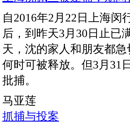
自2016年2月22日上
后，到昨天3月30日止已
天，沈的家人和朋友都急
何时可被释放。但3月3
批捕。
马亚莲
抓捕与投案