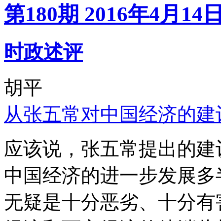
第180期 2016年4月14
时政述评
胡平
从张五常对中国经济的建
应该说，张五常提出的建
中国经济的进一步发展多
无疑是十分恶劣、十分有