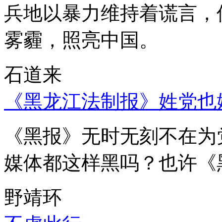
兵地以暴力维持着谎言，
雾霾，照亮中国。
石道来
《黑龙江法制报》姓党也
《黑报》无时无刻不在为
媒体都这样黑吗？也许《
野靖环