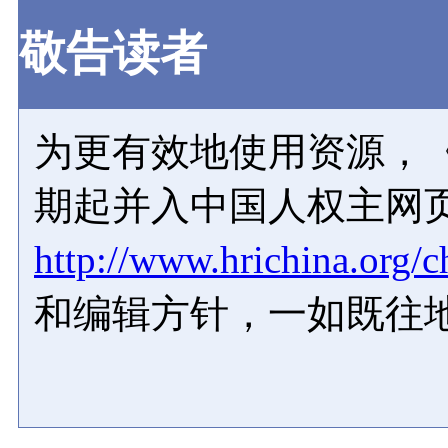
敬告读者
为更有效地使用资源，《
期起并入中国人权主网
http://www.hrichina.org/c
和编辑方针，一如既往