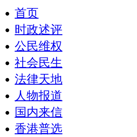
首页
时政述评
公民维权
社会民生
法律天地
人物报道
国内来信
香港普选