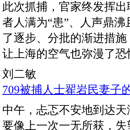
此次抓捕，官家终发挥出
者人满为“患”、人声鼎
了逐步、分批的渐进措施
让上海的空气也弥漫了恐
刘二敏
709被捕人士翟岩民妻子
中午，忐忑不安地到达天
要像上一次一无所获，失