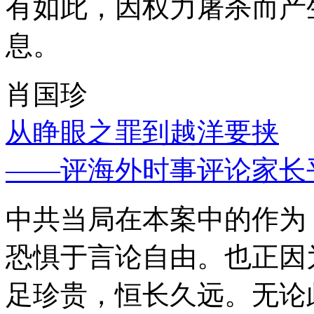
有如此，因权力屠杀而产
息。
肖国珍
从睁眼之罪到越洋要挟
——评海外时事评论家长
中共当局在本案中的作为
恐惧于言论自由。也正因
足珍贵，恒长久远。无论