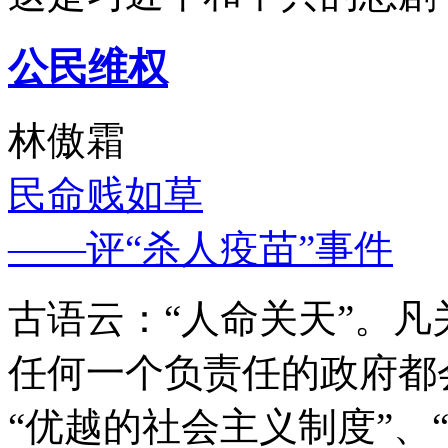
公民维权
林傲霜
民命贱如草
——评“杀人疫苗”事件
古语云：“人命关天”。
任何一个负责任的政府都
“优越的社会主义制度”、