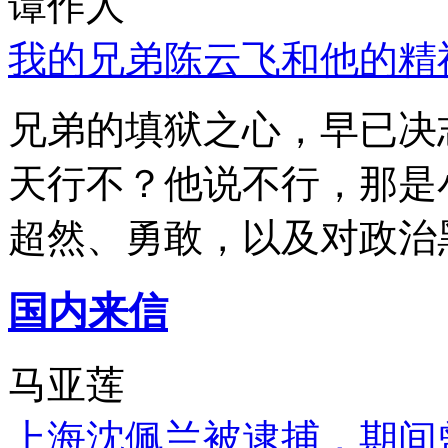
谭作人
我的兄弟陈云飞和他的精
兄弟的填狱之心，早已决
天行不？他说不行，那是
超然、勇敢，以及对政治
国内来信
马亚莲
上海沈佩兰被逮捕，期间