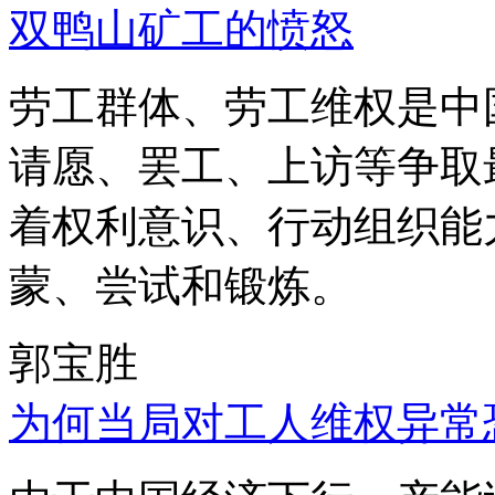
双鸭山矿工的愤怒
劳工群体、劳工维权是中
请愿、罢工、上访等争取
着权利意识、行动组织能
蒙、尝试和锻炼。
郭宝胜
为何当局对工人维权异常