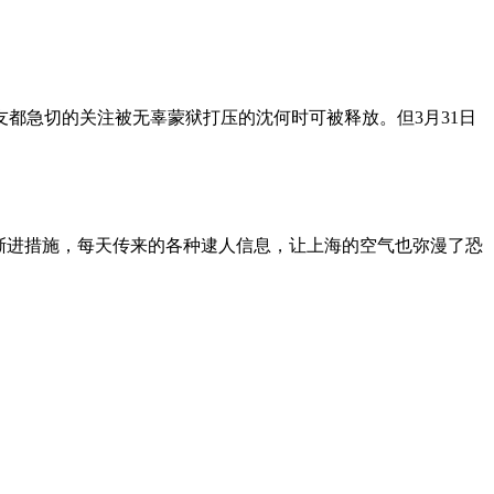
朋友都急切的关注被无辜蒙狱打压的沈何时可被释放。但3月31日
渐进措施，每天传来的各种逮人信息，让上海的空气也弥漫了恐