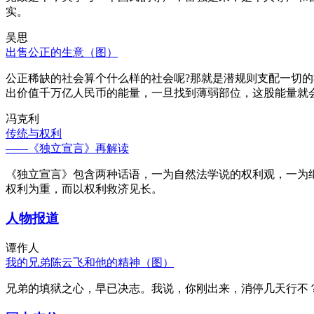
实。
吴思
出售公正的生意（图）
公正稀缺的社会算个什么样的社会呢?那就是潜规则支配一切
出价值千万亿人民币的能量，一旦找到薄弱部位，这股能量就
冯克利
传统与权利
——《独立宣言》再解读
《独立宣言》包含两种话语，一为自然法学说的权利观，一为
权利为重，而以权利救济见长。
人物报道
谭作人
我的兄弟陈云飞和他的精神（图）
兄弟的填狱之心，早已决志。我说，你刚出来，消停几天行不