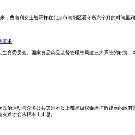
年来，曹顺利女士被羁押在北京市朝阳区看守所六个月的时间里
的要求
划生育委员会、国家食品药品监督管理总局这三大系统的职责，
次政治运动与众多公共灾难本质上都是极权毒瘤扩散肆虐的应有
道灾难才会从根本上止息。