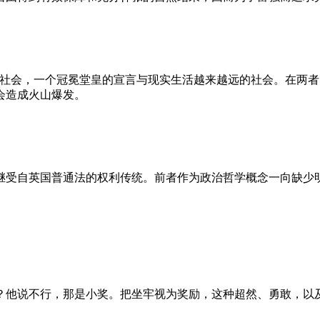
的社会，一个冠冕堂皇的宣言与现实生活越来越远的社会。在两
会造成火山爆发。
继受自英国普通法的权利传统。前者作为政治哲学概念一向缺少
？他说不行，那是小奖。把坐牢视为奖励，这种超然、勇敢，以