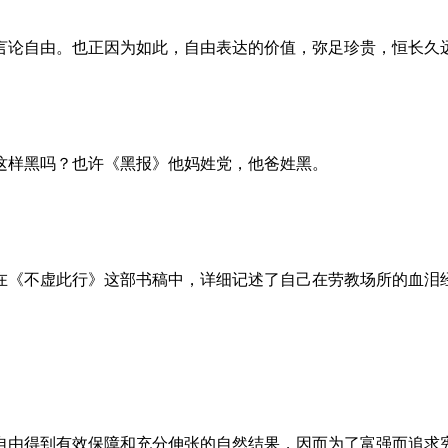
言论自由。也正因为如此，自由表达的价值，弥足珍贵，恒长久
这样黑吗？也许《黑报》他妈姓党，他爸姓黑。
。她在《不虚此行》这部书稿中，详细记述了自己在劳教场所的血
自由得到有效保障和充分伸张的自然结果，因而为了富强而追求宪