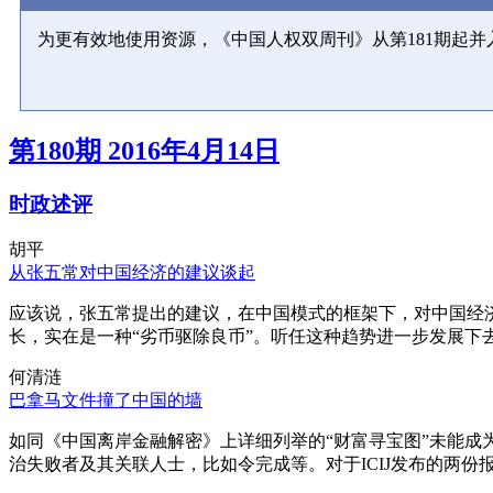
为更有效地使用资源，《中国人权双周刊》从第181期起
第180期 2016年4月14日
时政述评
胡平
从张五常对中国经济的建议谈起
应该说，张五常提出的建议，在中国模式的框架下，对中国经
长，实在是一种“劣币驱除良币”。听任这种趋势进一步发展下
何清涟
巴拿马文件撞了中国的墙
如同《中国离岸金融解密》上详细列举的“财富寻宝图”未能
治失败者及其关联人士，比如令完成等。对于ICIJ发布的两份