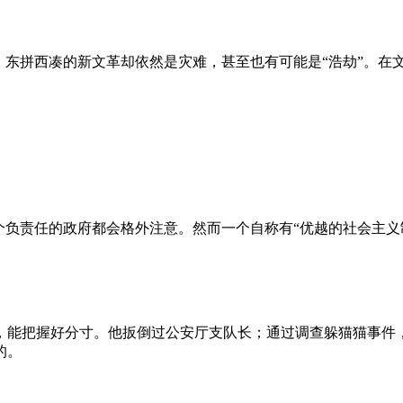
、东拼西凑的新文革却依然是灾难，甚至也有可能是“浩劫”。在
负责任的政府都会格外注意。然而一个自称有“优越的社会主义制
，能把握好分寸。他扳倒过公安厅支队长；通过调查躲猫猫事件
的。