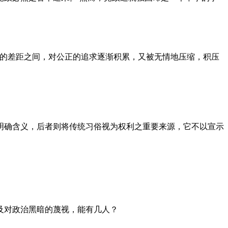
者的差距之间，对公正的追求逐渐积累，又被无情地压缩，积压
明确含义，后者则将传统习俗视为权利之重要来源，它不以宣示
及对政治黑暗的蔑视，能有几人？