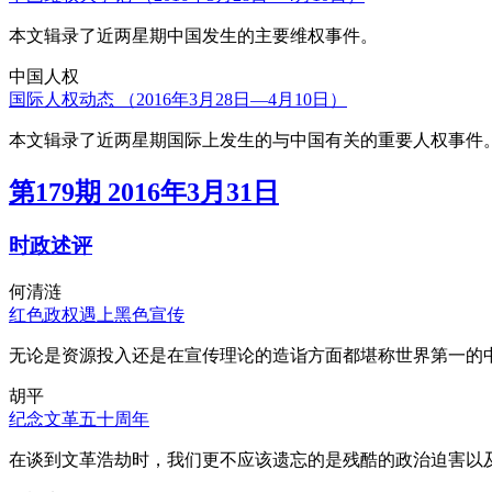
本文辑录了近两星期中国发生的主要维权事件。
中国人权
国际人权动态 （2016年3月28日—4月10日）
本文辑录了近两星期国际上发生的与中国有关的重要人权事件
第179期 2016年3月31日
时政述评
何清涟
红色政权遇上黑色宣传
无论是资源投入还是在宣传理论的造诣方面都堪称世界第一的中
胡平
纪念文革五十周年
在谈到文革浩劫时，我们更不应该遗忘的是残酷的政治迫害以