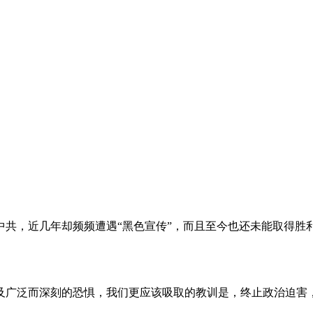
。
共，近几年却频频遭遇“黑色宣传”，而且至今也还未能取得胜
及广泛而深刻的恐惧，我们更应该吸取的教训是，终止政治迫害