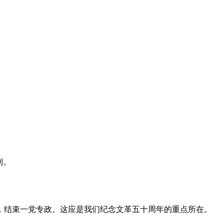
利。
，结束一党专政。这应是我们纪念文革五十周年的重点所在。