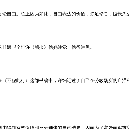
言论自由。也正因为如此，自由表达的价值，弥足珍贵，恒长久
这样黑吗？也许《黑报》他妈姓党，他爸姓黑。
。她在《不虚此行》这部书稿中，详细记述了自己在劳教场所的血
自由得到有效保障和充分伸张的自然结果，因而为了富强而追求宪