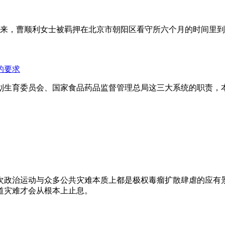
年来，曹顺利女士被羁押在北京市朝阳区看守所六个月的时间里
的要求
划生育委员会、国家食品药品监督管理总局这三大系统的职责，
次政治运动与众多公共灾难本质上都是极权毒瘤扩散肆虐的应有
道灾难才会从根本上止息。