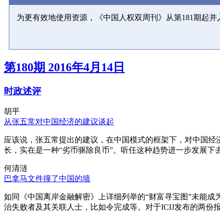
为更有效地使用资源，《中国人权双周刊》从第181期起
第180期 2016年4月14日
时政述评
胡平
从张五常对中国经济的建议谈起
应该说，张五常提出的建议，在中国模式的框架下，对中国经
长，实在是一种“劣币驱除良币”。听任这种趋势进一步发展下
何清涟
巴拿马文件撞了中国的墙
如同《中国离岸金融解密》上详细列举的“财富寻宝图”未能
治失败者及其关联人士，比如令完成等。对于ICIJ发布的两份