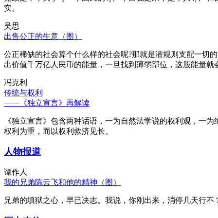
实。
吴思
出售公正的生意（图）
公正稀缺的社会算个什么样的社会呢?那就是潜规则支配一切
出价值千万亿人民币的能量，一旦找到薄弱部位，这股能量就
冯克利
传统与权利
——《独立宣言》再解读
《独立宣言》包含两种话语，一为自然法学说的权利观，一为
权利为重，而以权利救济见长。
人物报道
谭作人
我的兄弟陈云飞和他的精神（图）
兄弟的填狱之心，早已决志。我说，你刚出来，消停几天行不