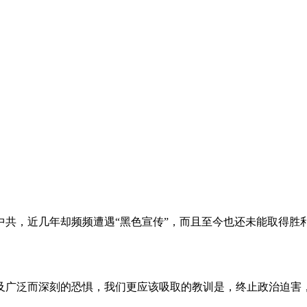
。
共，近几年却频频遭遇“黑色宣传”，而且至今也还未能取得胜
及广泛而深刻的恐惧，我们更应该吸取的教训是，终止政治迫害