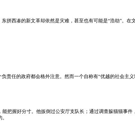
、东拼西凑的新文革却依然是灾难，甚至也有可能是“浩劫”。在
负责任的政府都会格外注意。然而一个自称有“优越的社会主义制
，能把握好分寸。他扳倒过公安厅支队长；通过调查躲猫猫事件
的。