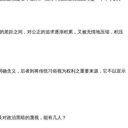
者的差距之间，对公正的追求逐渐积累，又被无情地压缩，积压
明确含义，后者则将传统习俗视为权利之重要来源，它不以宣示
及对政治黑暗的蔑视，能有几人？