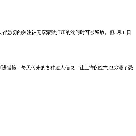
朋友都急切的关注被无辜蒙狱打压的沈何时可被释放。但3月31日
渐进措施，每天传来的各种逮人信息，让上海的空气也弥漫了恐