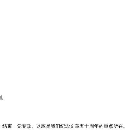
利。
，结束一党专政。这应是我们纪念文革五十周年的重点所在。