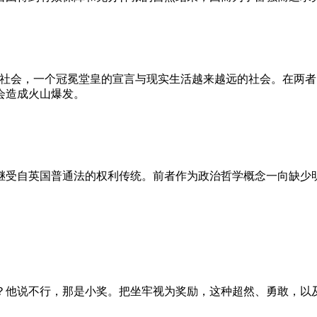
的社会，一个冠冕堂皇的宣言与现实生活越来越远的社会。在两
会造成火山爆发。
继受自英国普通法的权利传统。前者作为政治哲学概念一向缺少
？他说不行，那是小奖。把坐牢视为奖励，这种超然、勇敢，以