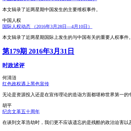
本文辑录了近两星期中国发生的主要维权事件。
中国人权
国际人权动态 （2016年3月28日—4月10日）
本文辑录了近两星期国际上发生的与中国有关的重要人权事件
第179期 2016年3月31日
时政述评
何清涟
红色政权遇上黑色宣传
无论是资源投入还是在宣传理论的造诣方面都堪称世界第一的中
胡平
纪念文革五十周年
在谈到文革浩劫时，我们更不应该遗忘的是残酷的政治迫害以