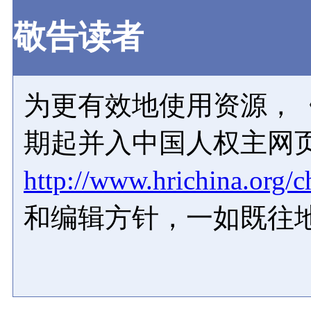
敬告读者
为更有效地使用资源，《
期起并入中国人权主网
http://www.hrichina.org/c
和编辑方针，一如既往