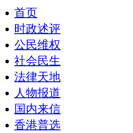
首页
时政述评
公民维权
社会民生
法律天地
人物报道
国内来信
香港普选