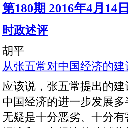
第180期 2016年4月14
时政述评
胡平
从张五常对中国经济的建
应该说，张五常提出的建
中国经济的进一步发展多
无疑是十分恶劣、十分有