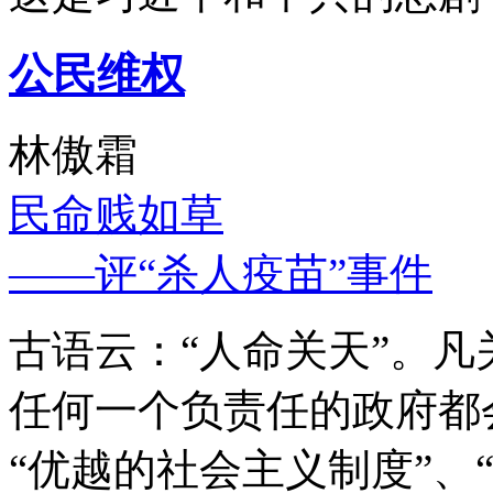
公民维权
林傲霜
民命贱如草
——评“杀人疫苗”事件
古语云：“人命关天”。
任何一个负责任的政府都
“优越的社会主义制度”、