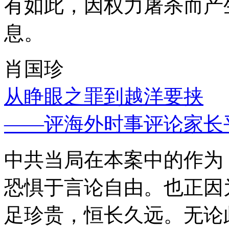
有如此，因权力屠杀而产
息。
肖国珍
从睁眼之罪到越洋要挟
——评海外时事评论家长
中共当局在本案中的作为
恐惧于言论自由。也正因
足珍贵，恒长久远。无论