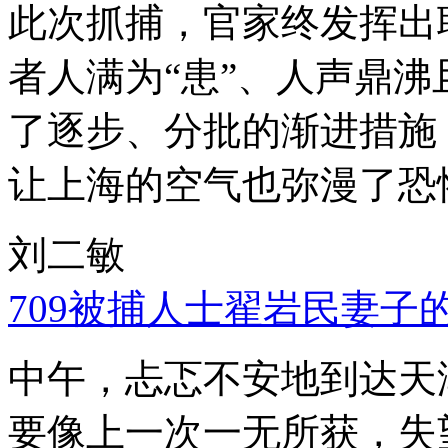
此次抓捕，官家终发挥出
者人满为“患”、人声鼎
了逐步、分批的渐进措施
让上海的空气也弥漫了恐
刘二敏
709被捕人士翟岩民妻子
中午，忐忑不安地到达天
要像上一次一无所获，失