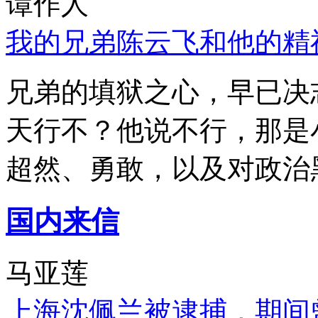
谭作人
我的兄弟陈云飞和他的精
兄弟的填狱之心，早已决
天行不？他说不行，那是
超然、勇敢，以及对政治
国内来信
马亚莲
上海沈佩兰被逮捕，期间