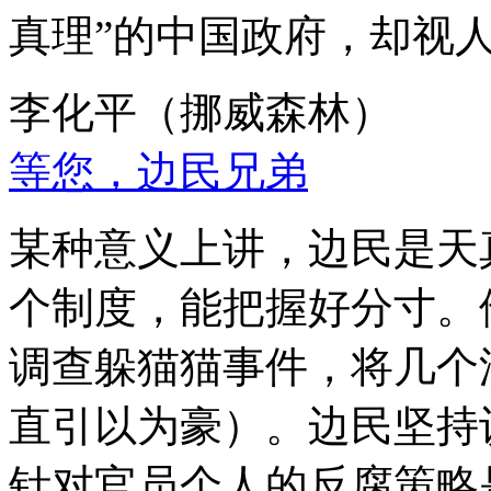
真理”的中国政府，却视
李化平（挪威森林）
等您，边民兄弟
某种意义上讲，边民是天
个制度，能把握好分寸。
调查躲猫猫事件，将几个
直引以为豪）。边民坚持
针对官员个人的反腐策略