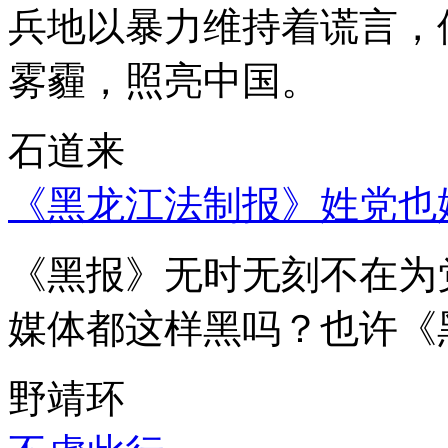
兵地以暴力维持着谎言，
雾霾，照亮中国。
石道来
《黑龙江法制报》姓党也
《黑报》无时无刻不在为
媒体都这样黑吗？也许《
野靖环