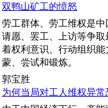
双鸭山矿工的愤怒
劳工群体、劳工维权是中
请愿、罢工、上访等争取
着权利意识、行动组织能
蒙、尝试和锻炼。
郭宝胜
为何当局对工人维权异常