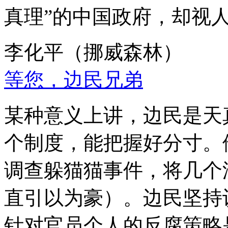
真理”的中国政府，却视
李化平（挪威森林）
等您，边民兄弟
某种意义上讲，边民是天
个制度，能把握好分寸。
调查躲猫猫事件，将几个
直引以为豪）。边民坚持
针对官员个人的反腐策略