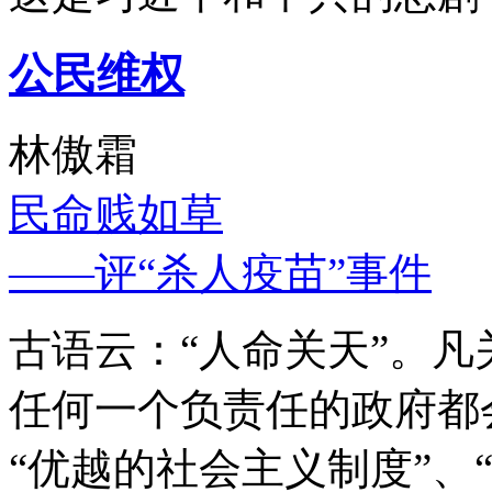
公民维权
林傲霜
民命贱如草
——评“杀人疫苗”事件
古语云：“人命关天”。
任何一个负责任的政府都
“优越的社会主义制度”、