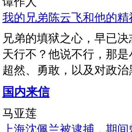
谭作人
我的兄弟陈云飞和他的精
兄弟的填狱之心，早已决
天行不？他说不行，那是
超然、勇敢，以及对政治
国内来信
马亚莲
上海沈佩兰被逮捕，期间