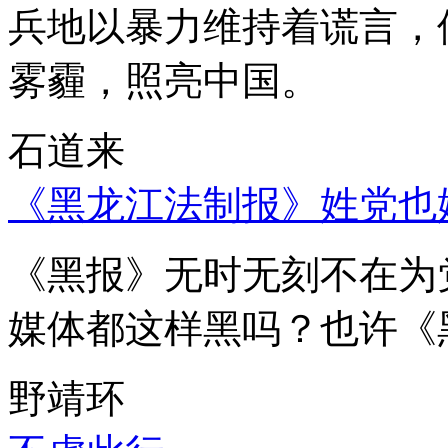
兵地以暴力维持着谎言，
雾霾，照亮中国。
石道来
《黑龙江法制报》姓党也
《黑报》无时无刻不在为
媒体都这样黑吗？也许《
野靖环