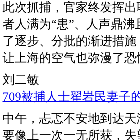
此次抓捕，官家终发挥出
者人满为“患”、人声鼎
了逐步、分批的渐进措施
让上海的空气也弥漫了恐
刘二敏
709被捕人士翟岩民妻子
中午，忐忑不安地到达天
要像上一次一无所获，失