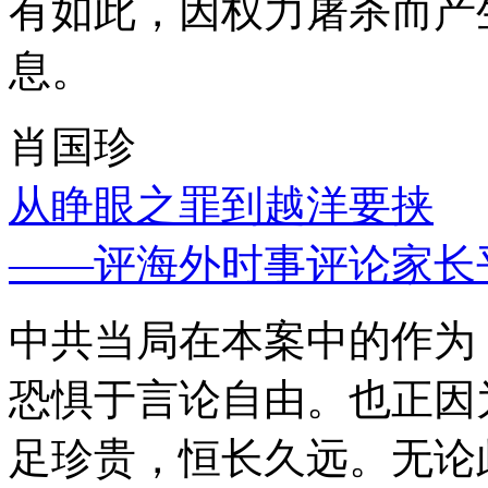
有如此，因权力屠杀而产
息。
肖国珍
从睁眼之罪到越洋要挟
——评海外时事评论家长
中共当局在本案中的作为
恐惧于言论自由。也正因
足珍贵，恒长久远。无论