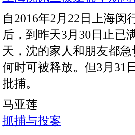
自2016年2月22日上
后，到昨天3月30日止已
天，沈的家人和朋友都急
何时可被释放。但3月3
批捕。
马亚莲
抓捕与投案