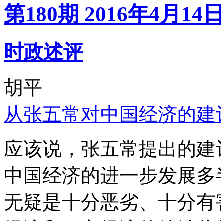
第180期 2016年4月14
时政述评
胡平
从张五常对中国经济的建
应该说，张五常提出的建
中国经济的进一步发展多
无疑是十分恶劣、十分有