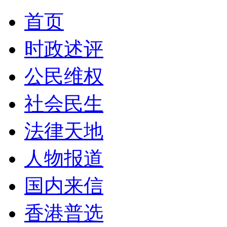
首页
时政述评
公民维权
社会民生
法律天地
人物报道
国内来信
香港普选