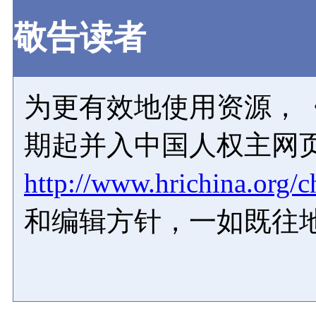
敬告读者
为更有效地使用资源，《
期起并入中国人权主网
http://www.hrichina.org/c
和编辑方针，一如既往