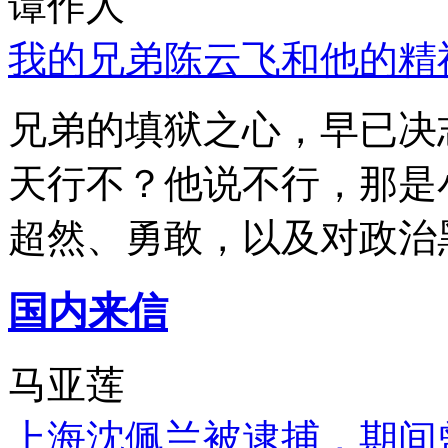
谭作人
我的兄弟陈云飞和他的精
兄弟的填狱之心，早已决
天行不？他说不行，那是
超然、勇敢，以及对政治
国内来信
马亚莲
上海沈佩兰被逮捕，期间