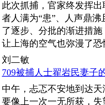
此次抓捕，官家终发挥出
者人满为“患”、人声鼎
了逐步、分批的渐进措施
让上海的空气也弥漫了恐
刘二敏
709被捕人士翟岩民妻子
中午，忐忑不安地到达天
要像上一次一无所获，失