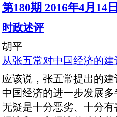
第180期 2016年4月14
时政述评
胡平
从张五常对中国经济的建
应该说，张五常提出的建
中国经济的进一步发展多
无疑是十分恶劣、十分有