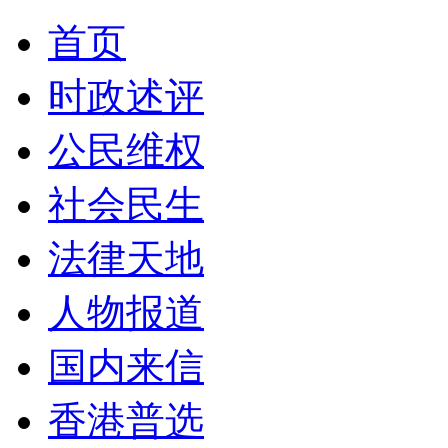
首页
时政述评
公民维权
社会民生
法律天地
人物报道
国内来信
香港普选