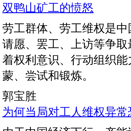
双鸭山矿工的愤怒
劳工群体、劳工维权是中
请愿、罢工、上访等争取
着权利意识、行动组织能
蒙、尝试和锻炼。
郭宝胜
为何当局对工人维权异常