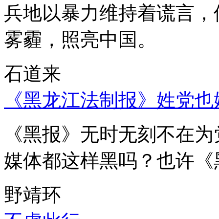
兵地以暴力维持着谎言，
雾霾，照亮中国。
石道来
《黑龙江法制报》姓党也
《黑报》无时无刻不在为
媒体都这样黑吗？也许《
野靖环