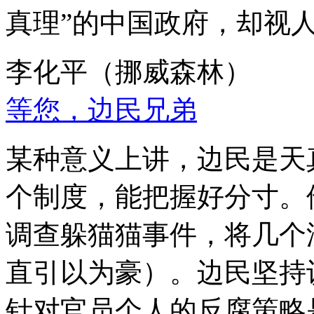
真理”的中国政府，却视
李化平（挪威森林）
等您，边民兄弟
某种意义上讲，边民是天
个制度，能把握好分寸。
调查躲猫猫事件，将几个
直引以为豪）。边民坚持
针对官员个人的反腐策略