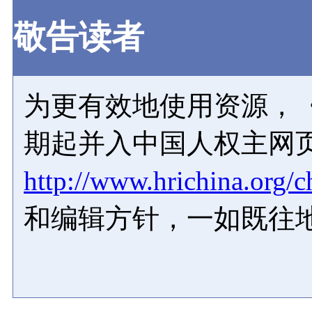
敬告读者
为更有效地使用资源，《
期起并入中国人权主网
http://www.hrichina.org/c
和编辑方针，一如既往