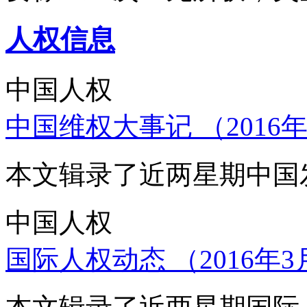
人权信息
中国人权
中国维权大事记 （2016年
本文辑录了近两星期中国
中国人权
国际人权动态 （2016年3