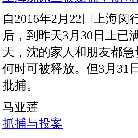
自2016年2月22日上
后，到昨天3月30日止已
天，沈的家人和朋友都急
何时可被释放。但3月3
批捕。
马亚莲
抓捕与投案