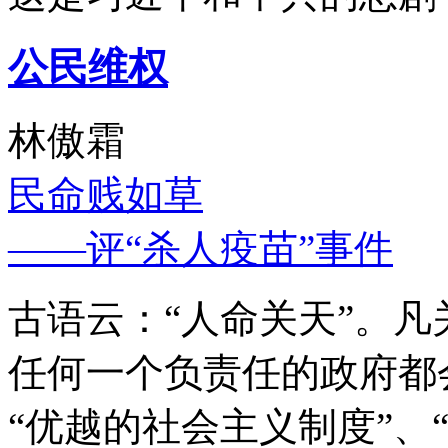
公民维权
林傲霜
民命贱如草
——评“杀人疫苗”事件
古语云：“人命关天”。
任何一个负责任的政府都
“优越的社会主义制度”、