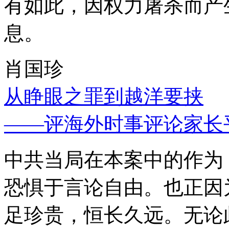
有如此，因权力屠杀而产
息。
肖国珍
从睁眼之罪到越洋要挟
——评海外时事评论家长
中共当局在本案中的作为
恐惧于言论自由。也正因
足珍贵，恒长久远。无论