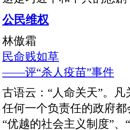
公民维权
林傲霜
民命贱如草
——评“杀人疫苗”事件
古语云：“人命关天”。
任何一个负责任的政府都
“优越的社会主义制度”、