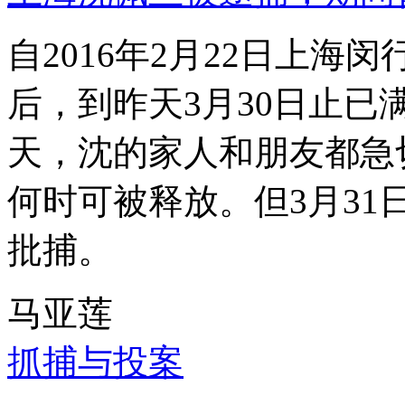
自2016年2月22日上
后，到昨天3月30日止已
天，沈的家人和朋友都急
何时可被释放。但3月3
批捕。
马亚莲
抓捕与投案