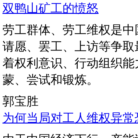
双鸭山矿工的愤怒
劳工群体、劳工维权是中
请愿、罢工、上访等争取
着权利意识、行动组织能
蒙、尝试和锻炼。
郭宝胜
为何当局对工人维权异常