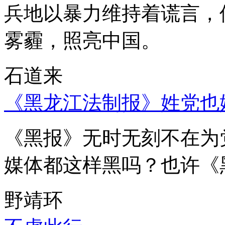
兵地以暴力维持着谎言，
雾霾，照亮中国。
石道来
《黑龙江法制报》姓党也
《黑报》无时无刻不在为
媒体都这样黑吗？也许《
野靖环