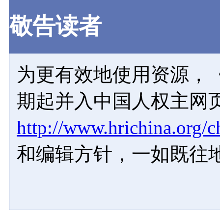
敬告读者
为更有效地使用资源，《
期起并入中国人权主网
http://www.hrichina.org/c
和编辑方针，一如既往