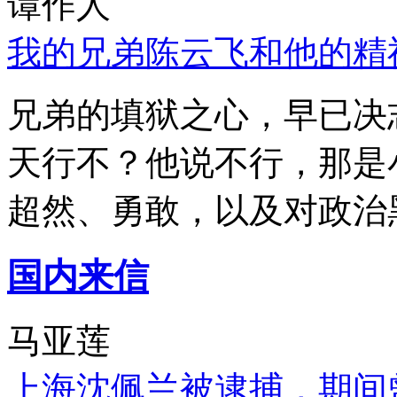
谭作人
我的兄弟陈云飞和他的精
兄弟的填狱之心，早已决
天行不？他说不行，那是
超然、勇敢，以及对政治
国内来信
马亚莲
上海沈佩兰被逮捕，期间