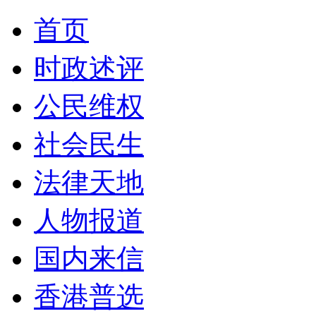
首页
时政述评
公民维权
社会民生
法律天地
人物报道
国内来信
香港普选