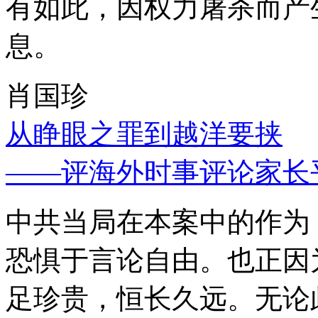
有如此，因权力屠杀而产
息。
肖国珍
从睁眼之罪到越洋要挟
——评海外时事评论家长
中共当局在本案中的作为
恐惧于言论自由。也正因
足珍贵，恒长久远。无论