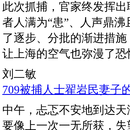
此次抓捕，官家终发挥出
者人满为“患”、人声鼎
了逐步、分批的渐进措施
让上海的空气也弥漫了恐
刘二敏
709被捕人士翟岩民妻子
中午，忐忑不安地到达天
要像上一次一无所获，失