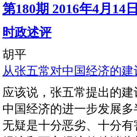
第180期 2016年4月14
时政述评
胡平
从张五常对中国经济的建
应该说，张五常提出的建
中国经济的进一步发展多
无疑是十分恶劣、十分有