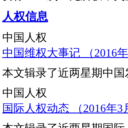
人权信息
中国人权
中国维权大事记 （2016年
本文辑录了近两星期中国
中国人权
国际人权动态 （2016年3