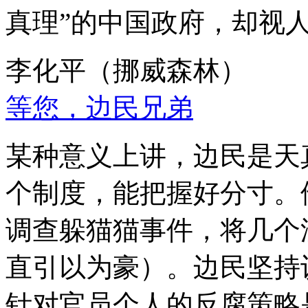
真理”的中国政府，却视
李化平（挪威森林）
等您，边民兄弟
某种意义上讲，边民是天
个制度，能把握好分寸。
调查躲猫猫事件，将几个
直引以为豪）。边民坚持
针对官员个人的反腐策略