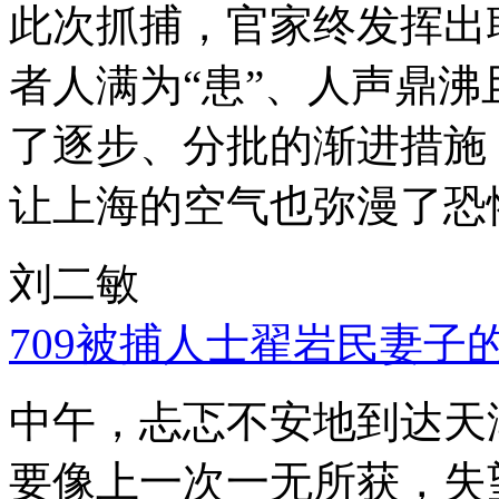
此次抓捕，官家终发挥出
者人满为“患”、人声鼎
了逐步、分批的渐进措施
让上海的空气也弥漫了恐
刘二敏
709被捕人士翟岩民妻子
中午，忐忑不安地到达天
要像上一次一无所获，失