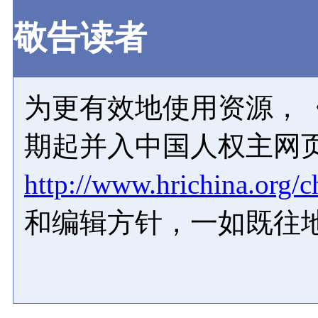
敬告读者
为更有效地使用资源，《
期起并入中国人权主网
http://www.hrichina.org/c
和编辑方针，一如既往