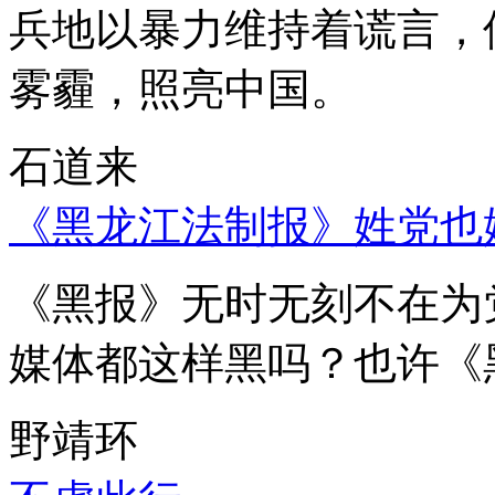
兵地以暴力维持着谎言，
雾霾，照亮中国。
石道来
《黑龙江法制报》姓党也
《黑报》无时无刻不在为
媒体都这样黑吗？也许《
野靖环