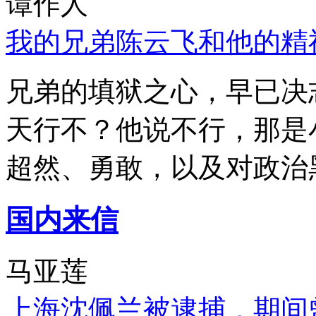
谭作人
我的兄弟陈云飞和他的精
兄弟的填狱之心，早已决
天行不？他说不行，那是
超然、勇敢，以及对政治
国内来信
马亚莲
上海沈佩兰被逮捕，期间