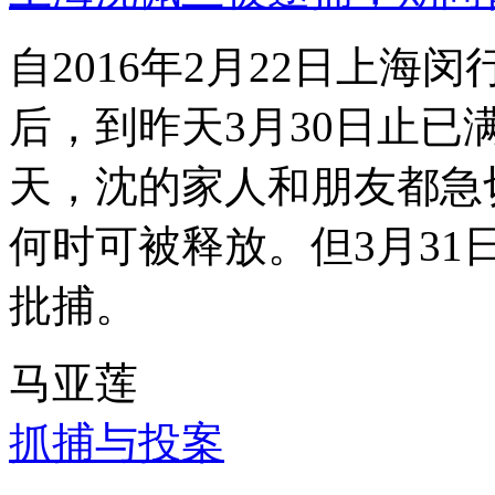
自2016年2月22日上
后，到昨天3月30日止已
天，沈的家人和朋友都急
何时可被释放。但3月3
批捕。
马亚莲
抓捕与投案