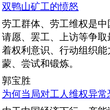
双鸭山矿工的愤怒
劳工群体、劳工维权是中
请愿、罢工、上访等争取
着权利意识、行动组织能
蒙、尝试和锻炼。
郭宝胜
为何当局对工人维权异常