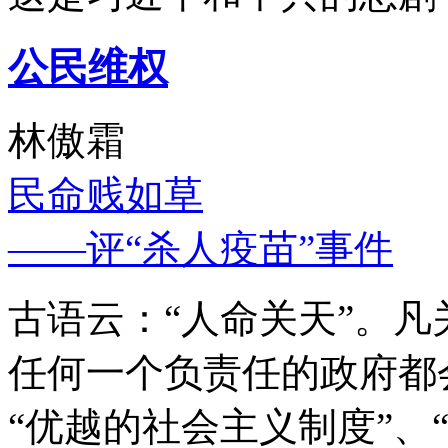
公民维权
林傲霜
民命贱如草
——评“杀人疫苗”事件
古语云：“人命关天”。
任何一个负责任的政府都
“优越的社会主义制度”、