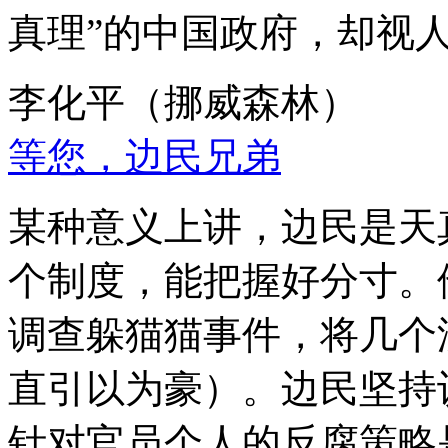
真理”的中国政府，却视
李化平（挪威森林）
等您，边民兄弟
某种意义上讲，边民是天
个制度，能把握好分寸。
调查躲猫猫事件，将几个
直引以为豪）。边民坚持
针对官员个人的反腐策略