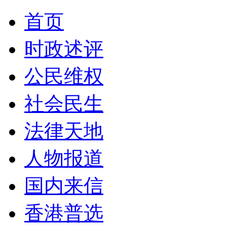
首页
时政述评
公民维权
社会民生
法律天地
人物报道
国内来信
香港普选