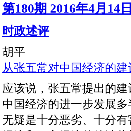
第180期 2016年4月14
时政述评
胡平
从张五常对中国经济的建
应该说，张五常提出的建
中国经济的进一步发展多
无疑是十分恶劣、十分有