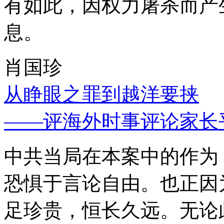
有如此，因权力屠杀而产
息。
肖国珍
从睁眼之罪到越洋要挟
——评海外时事评论家长
中共当局在本案中的作为
恐惧于言论自由。也正因
足珍贵，恒长久远。无论