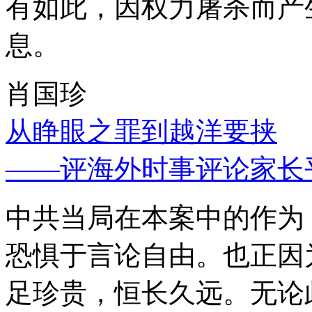
有如此，因权力屠杀而产
息。
肖国珍
从睁眼之罪到越洋要挟
——评海外时事评论家长
中共当局在本案中的作为
恐惧于言论自由。也正因
足珍贵，恒长久远。无论