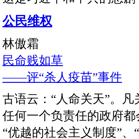
公民维权
林傲霜
民命贱如草
——评“杀人疫苗”事件
古语云：“人命关天”。
任何一个负责任的政府都
“优越的社会主义制度”、