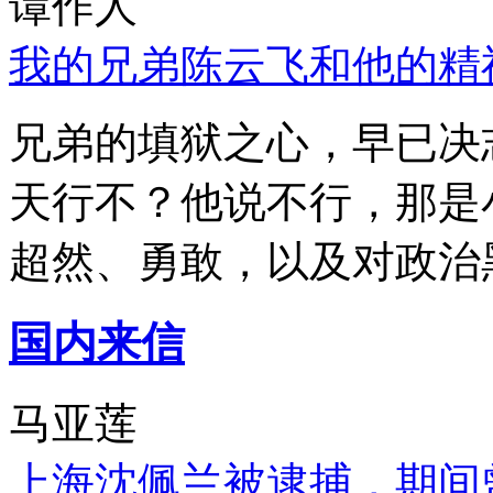
谭作人
我的兄弟陈云飞和他的精
兄弟的填狱之心，早已决
天行不？他说不行，那是
超然、勇敢，以及对政治
国内来信
马亚莲
上海沈佩兰被逮捕，期间