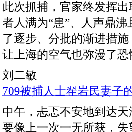
此次抓捕，官家终发挥出
者人满为“患”、人声鼎
了逐步、分批的渐进措施
让上海的空气也弥漫了恐
刘二敏
709被捕人士翟岩民妻子
中午，忐忑不安地到达天
要像上一次一无所获，失