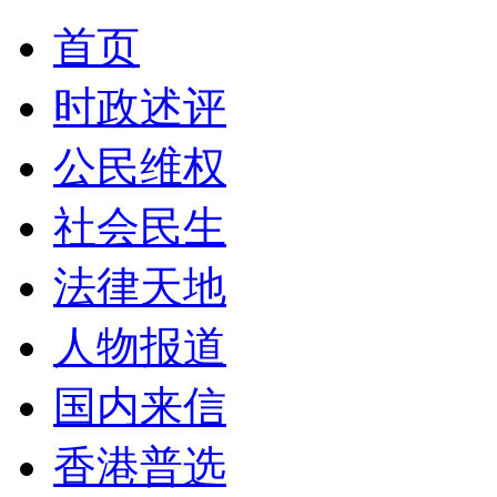
首页
时政述评
公民维权
社会民生
法律天地
人物报道
国内来信
香港普选