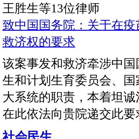
王胜生等13位律师
致中国国务院：关于在疫
救济权的要求
该案事发和救济牵涉中国
生和计划生育委员会、国
大系统的职责，本着坦诚
在此依法向贵院递交此要
社会民生