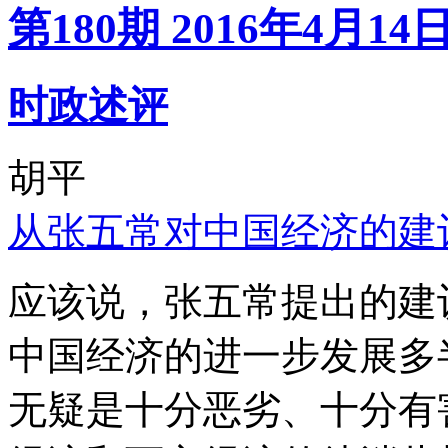
第180期 2016年4月14
时政述评
胡平
从张五常对中国经济的建
应该说，张五常提出的建
中国经济的进一步发展多
无疑是十分恶劣、十分有