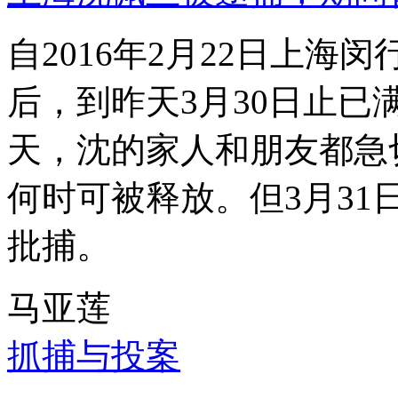
自2016年2月22日上
后，到昨天3月30日止已
天，沈的家人和朋友都急
何时可被释放。但3月3
批捕。
马亚莲
抓捕与投案