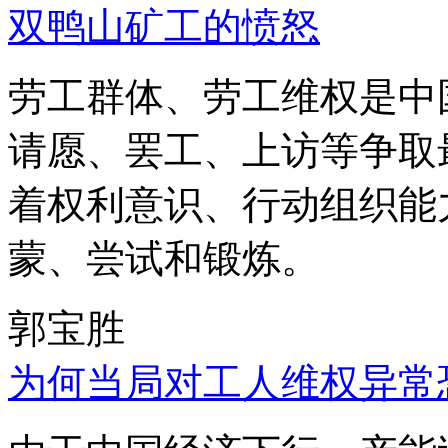
双鸭山矿工的愤怒
劳工群体、劳工维权是中
请愿、罢工、上访等争取
着权利意识、行动组织能
蒙、尝试和锻炼。
郭宝胜
为何当局对工人维权异常