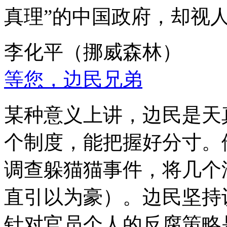
真理”的中国政府，却视
李化平（挪威森林）
等您，边民兄弟
某种意义上讲，边民是天
个制度，能把握好分寸。
调查躲猫猫事件，将几个
直引以为豪）。边民坚持
针对官员个人的反腐策略