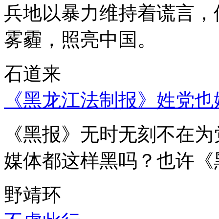
兵地以暴力维持着谎言，
雾霾，照亮中国。
石道来
《黑龙江法制报》姓党也
《黑报》无时无刻不在为
媒体都这样黑吗？也许《
野靖环