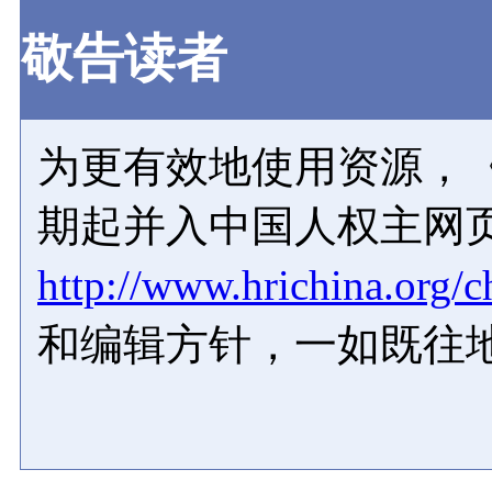
敬告读者
为更有效地使用资源，《
期起并入中国人权主网
http://www.hrichina.org/c
和编辑方针，一如既往