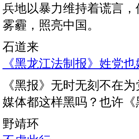
兵地以暴力维持着谎言，
雾霾，照亮中国。
石道来
《黑龙江法制报》姓党也
《黑报》无时无刻不在为
媒体都这样黑吗？也许《
野靖环