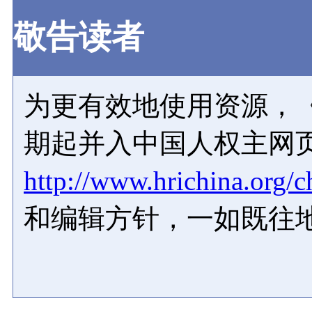
敬告读者
为更有效地使用资源，《
期起并入中国人权主网
http://www.hrichina.org/c
和编辑方针，一如既往