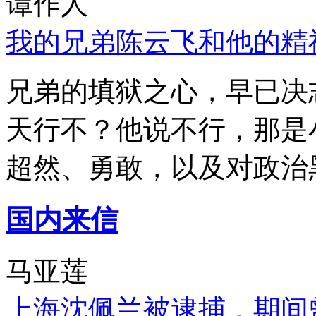
谭作人
我的兄弟陈云飞和他的精
兄弟的填狱之心，早已决
天行不？他说不行，那是
超然、勇敢，以及对政治
国内来信
马亚莲
上海沈佩兰被逮捕，期间