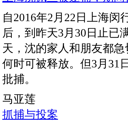
自2016年2月22日上
后，到昨天3月30日止已
天，沈的家人和朋友都急
何时可被释放。但3月3
批捕。
马亚莲
抓捕与投案