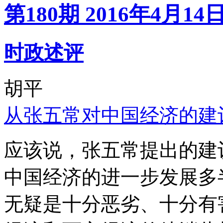
第180期 2016年4月14
时政述评
胡平
从张五常对中国经济的建
应该说，张五常提出的建
中国经济的进一步发展多
无疑是十分恶劣、十分有