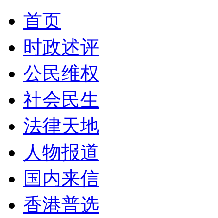
首页
时政述评
公民维权
社会民生
法律天地
人物报道
国内来信
香港普选