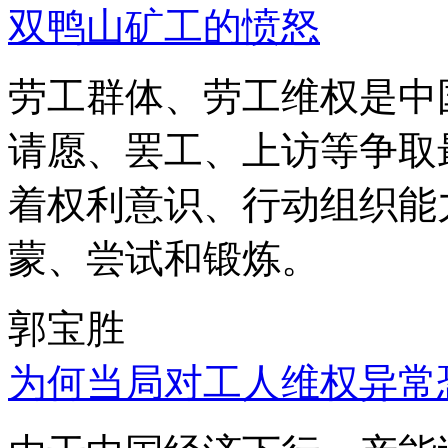
双鸭山矿工的愤怒
劳工群体、劳工维权是中
请愿、罢工、上访等争取
着权利意识、行动组织能
蒙、尝试和锻炼。
郭宝胜
为何当局对工人维权异常