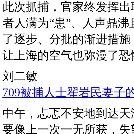
此次抓捕，官家终发挥出
者人满为“患”、人声鼎
了逐步、分批的渐进措施
让上海的空气也弥漫了恐
刘二敏
709被捕人士翟岩民妻子
中午，忐忑不安地到达天
要像上一次一无所获，失