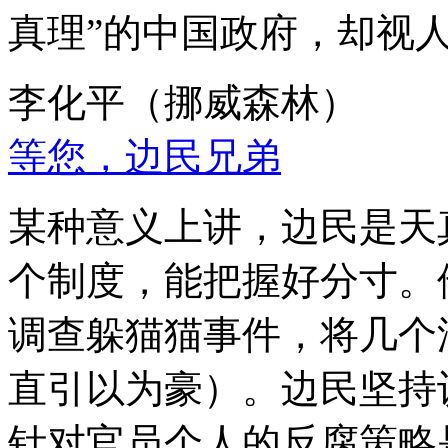
真理”的中国政府，却视
李化平（挪威森林）
等您，边民兄弟
某种意义上讲，边民是天
个制度，能把握好分寸。
调查躲猫猫事件，将几个
直引以为豪）。边民坚持
针对官员个人的反腐策略