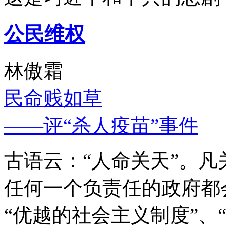
公民维权
林傲霜
民命贱如草
——评“杀人疫苗”事件
古语云：“人命关天”。
任何一个负责任的政府都
“优越的社会主义制度”、