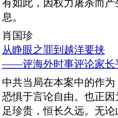
有如此，因权力屠杀而产
息。
肖国珍
从睁眼之罪到越洋要挟
——评海外时事评论家长
中共当局在本案中的作为
恐惧于言论自由。也正因
足珍贵，恒长久远。无论