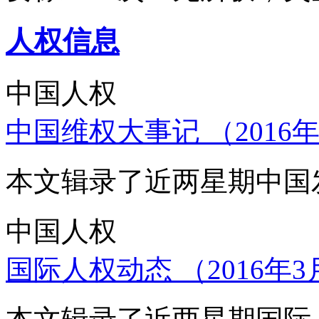
人权信息
中国人权
中国维权大事记 （2016年
本文辑录了近两星期中国
中国人权
国际人权动态 （2016年3