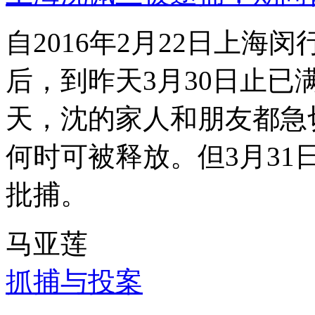
自2016年2月22日上
后，到昨天3月30日止已
天，沈的家人和朋友都急
何时可被释放。但3月3
批捕。
马亚莲
抓捕与投案