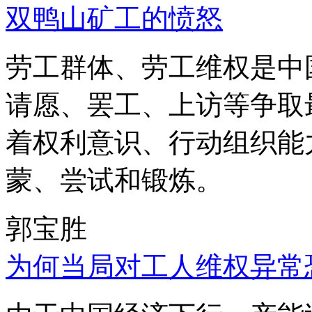
双鸭山矿工的愤怒
劳工群体、劳工维权是中
请愿、罢工、上访等争取
着权利意识、行动组织能
蒙、尝试和锻炼。
郭宝胜
为何当局对工人维权异常