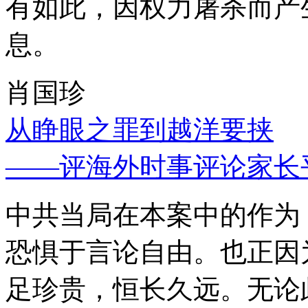
有如此，因权力屠杀而产
息。
肖国珍
从睁眼之罪到越洋要挟
——评海外时事评论家长
中共当局在本案中的作为
恐惧于言论自由。也正因
足珍贵，恒长久远。无论