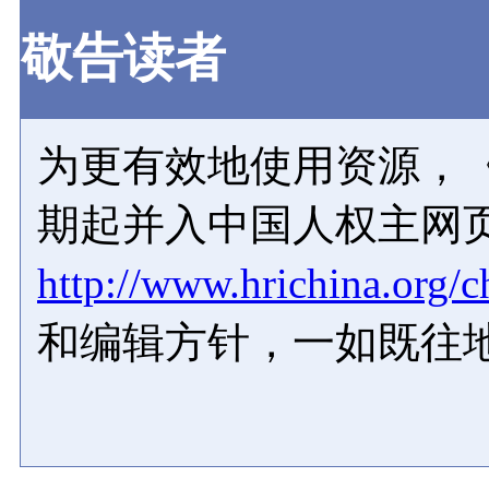
敬告读者
为更有效地使用资源，《
期起并入中国人权主网
http://www.hrichina.org/c
和编辑方针，一如既往