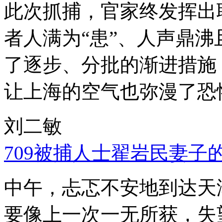
此次抓捕，官家终发挥出
者人满为“患”、人声鼎
了逐步、分批的渐进措施
让上海的空气也弥漫了恐
刘二敏
709被捕人士翟岩民妻子
中午，忐忑不安地到达天
要像上一次一无所获，失