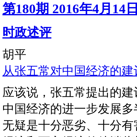
第180期 2016年4月14
时政述评
胡平
从张五常对中国经济的建
应该说，张五常提出的建
中国经济的进一步发展多
无疑是十分恶劣、十分有