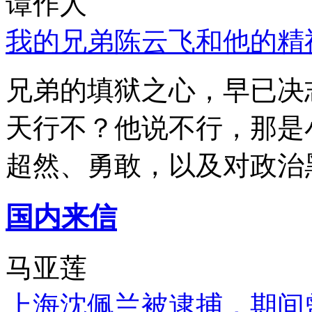
谭作人
我的兄弟陈云飞和他的精
兄弟的填狱之心，早已决
天行不？他说不行，那是
超然、勇敢，以及对政治
国内来信
马亚莲
上海沈佩兰被逮捕，期间