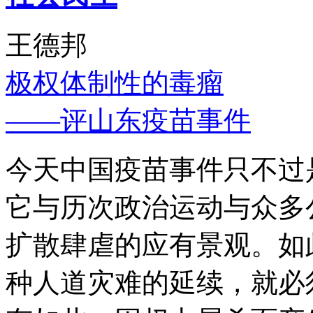
王德邦
极权体制性的毒瘤
——评山东疫苗事件
今天中国疫苗事件只不过
它与历次政治运动与众多
扩散肆虐的应有景观。如
种人道灾难的延续，就必