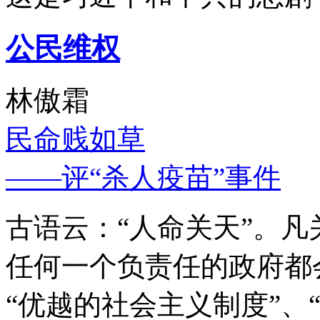
公民维权
林傲霜
民命贱如草
——评“杀人疫苗”事件
古语云：“人命关天”。
任何一个负责任的政府都
“优越的社会主义制度”、