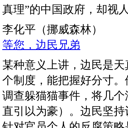
真理”的中国政府，却视
李化平（挪威森林）
等您，边民兄弟
某种意义上讲，边民是天
个制度，能把握好分寸。
调查躲猫猫事件，将几个
直引以为豪）。边民坚持
针对官员个人的反腐策略