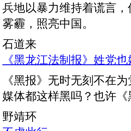
兵地以暴力维持着谎言，
雾霾，照亮中国。
石道来
《黑龙江法制报》姓党也
《黑报》无时无刻不在为
媒体都这样黑吗？也许《
野靖环