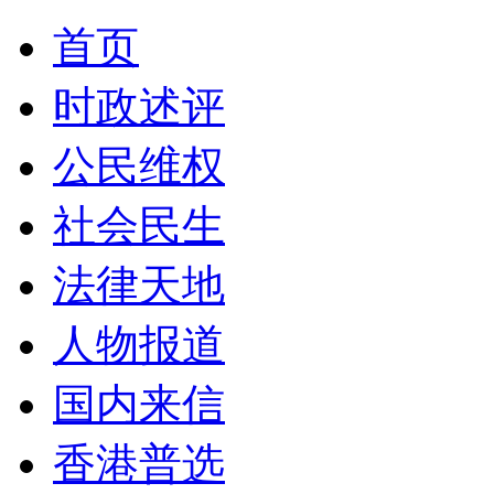
首页
时政述评
公民维权
社会民生
法律天地
人物报道
国内来信
香港普选