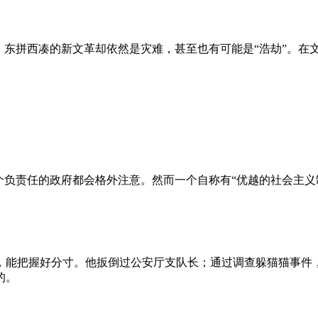
、东拼西凑的新文革却依然是灾难，甚至也有可能是“浩劫”。在
负责任的政府都会格外注意。然而一个自称有“优越的社会主义制
，能把握好分寸。他扳倒过公安厅支队长；通过调查躲猫猫事件
的。