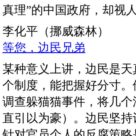
真理”的中国政府，却视
李化平（挪威森林）
等您，边民兄弟
某种意义上讲，边民是天
个制度，能把握好分寸。
调查躲猫猫事件，将几个
直引以为豪）。边民坚持
针对官员个人的反腐策略