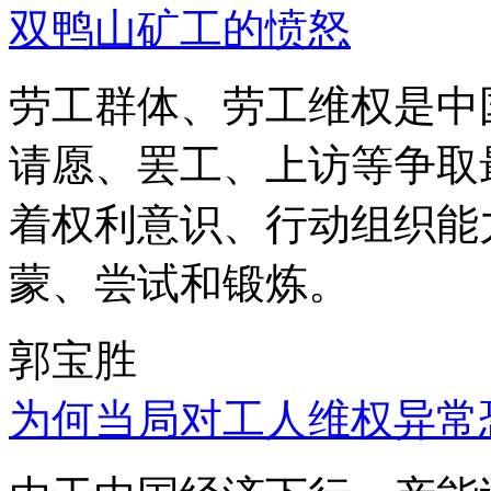
双鸭山矿工的愤怒
劳工群体、劳工维权是中
请愿、罢工、上访等争取
着权利意识、行动组织能
蒙、尝试和锻炼。
郭宝胜
为何当局对工人维权异常