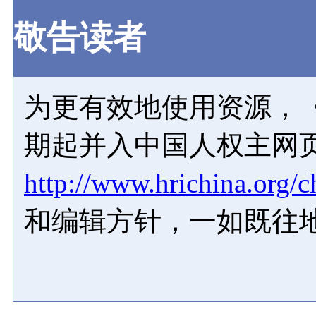
敬告读者
为更有效地使用资源，《
期起并入中国人权主网
http://www.hrichina.org/c
和编辑方针，一如既往