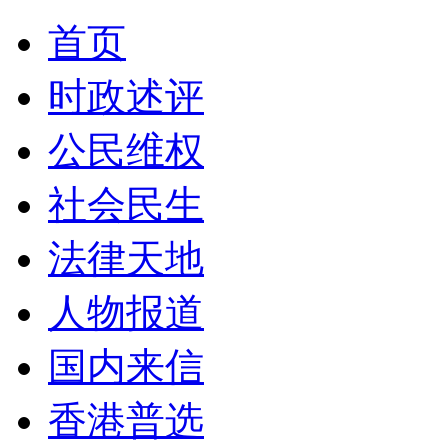
首页
时政述评
公民维权
社会民生
法律天地
人物报道
国内来信
香港普选