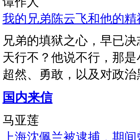
谭作人
我的兄弟陈云飞和他的精
兄弟的填狱之心，早已决
天行不？他说不行，那是
超然、勇敢，以及对政治
国内来信
马亚莲
上海沈佩兰被逮捕，期间