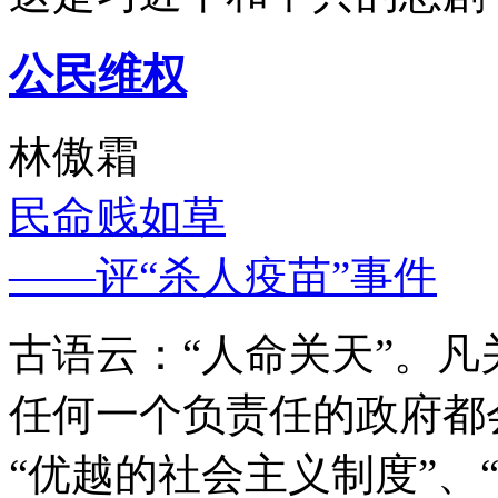
公民维权
林傲霜
民命贱如草
——评“杀人疫苗”事件
古语云：“人命关天”。
任何一个负责任的政府都
“优越的社会主义制度”、