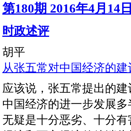
第180期 2016年4月14
时政述评
胡平
从张五常对中国经济的建
应该说，张五常提出的建
中国经济的进一步发展多
无疑是十分恶劣、十分有