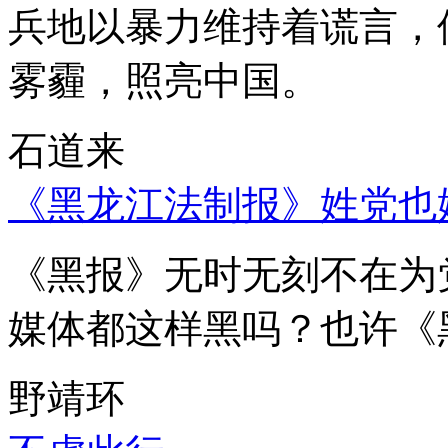
兵地以暴力维持着谎言，
雾霾，照亮中国。
石道来
《黑龙江法制报》姓党也
《黑报》无时无刻不在为
媒体都这样黑吗？也许《
野靖环