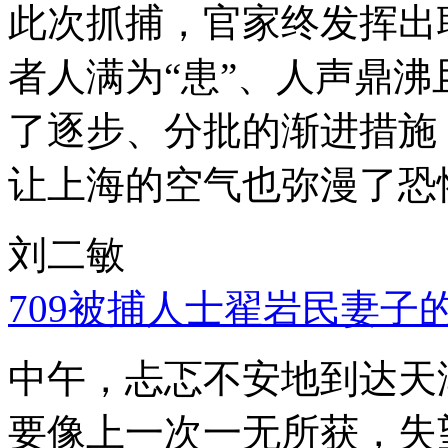
此次抓捕，官家终发挥出
者人满为“患”、人声鼎
了逐步、分批的渐进措施
让上海的空气也弥漫了恐
刘二敏
709被捕人士翟岩民妻子
中午，忐忑不安地到达天
要像上一次一无所获，失