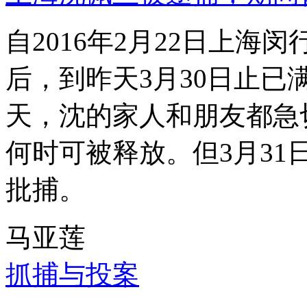
自2016年2月22日上
后，到昨天3月30日止已
天，沈的家人和朋友都急
何时可被释放。但3月3
批捕。
马亚莲
抓捕与投案