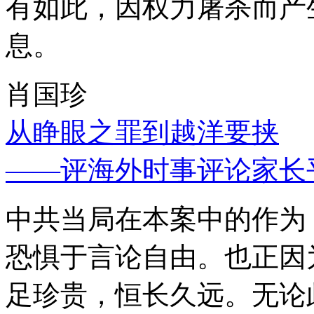
有如此，因权力屠杀而产
息。
肖国珍
从睁眼之罪到越洋要挟
——评海外时事评论家长
中共当局在本案中的作为
恐惧于言论自由。也正因
足珍贵，恒长久远。无论